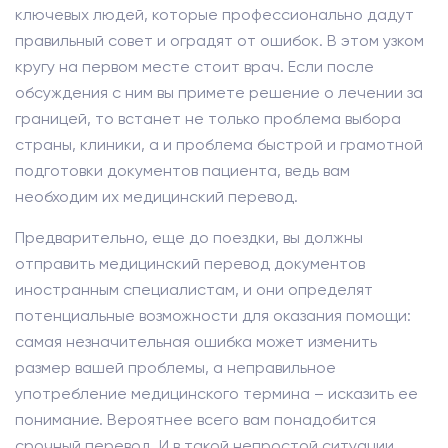
ключевых людей, которые профессионально дадут
правильный совет и оградят от ошибок. В этом узком
кругу на первом месте стоит врач. Если после
обсуждения с ним вы примете решение о лечении за
границей, то встанет не только проблема выбора
страны, клиники, а и проблема быстрой и грамотной
подготовки документов пациента, ведь вам
необходим их медицинский перевод.
Предварительно, еще до поездки, вы должны
отправить медицинский перевод документов
иностранным специалистам, и они определят
потенциальные возможности для оказания помощи:
самая незначительная ошибка может изменить
размер вашей проблемы, а неправильное
употребление медицинского термина – исказить ее
понимание. Вероятнее всего вам понадобится
срочный перевод. И в такой непростой ситуации