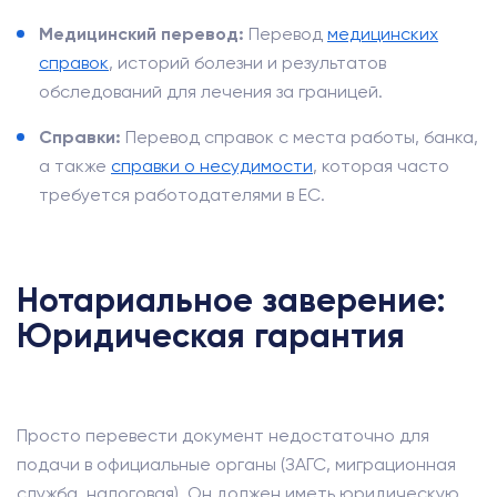
Медицинский перевод:
Перевод
медицинских
справок
, историй болезни и результатов
обследований для лечения за границей.
Справки:
Перевод справок с места работы, банка,
а также
справки о несудимости
, которая часто
требуется работодателями в ЕС.
Нотариальное заверение:
Юридическая гарантия
Просто перевести документ недостаточно для
подачи в официальные органы (ЗАГС, миграционная
служба, налоговая). Он должен иметь юридическую