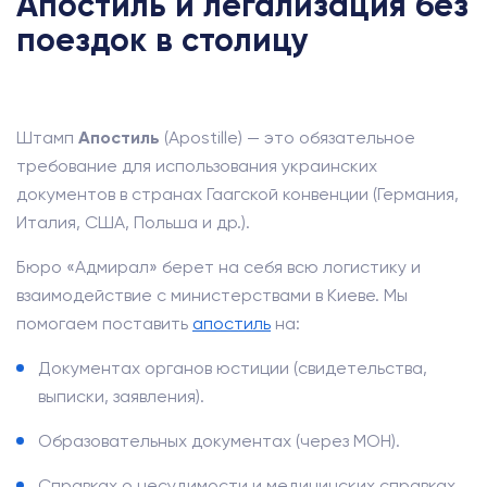
Апостиль и легализация без
поездок в столицу
Штамп
Апостиль
(Apostille) — это обязательное
требование для использования украинских
документов в странах Гаагской конвенции (Германия,
Италия, США, Польша и др.).
Бюро «Адмирал» берет на себя всю логистику и
взаимодействие с министерствами в Киеве. Мы
помогаем поставить
апостиль
на:
Документах органов юстиции (свидетельства,
выписки, заявления).
Образовательных документах (через МОН).
Справках о несудимости и медицинских справках