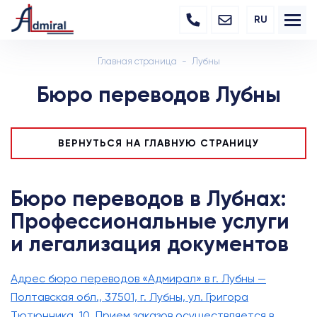
RU
Главная страница
Лубны
Бюро переводов Лубны
ВЕРНУТЬСЯ НА ГЛАВНУЮ СТРАНИЦУ
Бюро переводов в Лубнах:
Профессиональные услуги
и легализация документов
Адрес бюро переводов «Адмирал» в г. Лубны —
Полтавская обл., 37501, г. Лубны, ул. Григора
Тютюнника, 10. Прием заказов осуществляется в