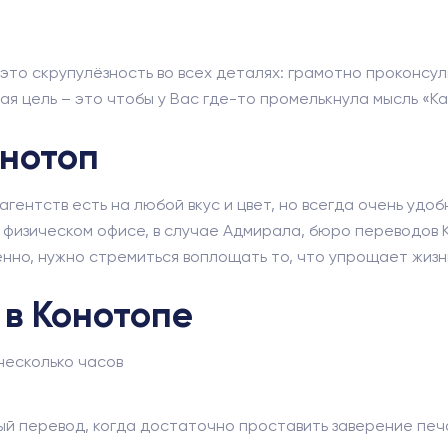
это скрупулёзность во всех деталях: грамотно проконсу
я цель – это чтобы у Вас где-то промелькнула мысль «Ка
онотоп
гентств есть на любой вкус и цвет, но всегда очень удоб
 физическом офисе, в случае Адмирала, бюро переводов 
но, нужно стремиться воплощать то, что упрощает жизнь
 в Конотопе
несколько часов
ый перевод, когда достаточно проставить заверение печ