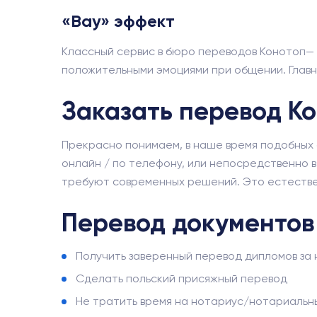
«Вау» эффект
Классный сервис в бюро переводов Конотоп— 
положительными эмоциями при общении. Главна
Заказать перевод К
Прекрасно понимаем, в наше время подобных а
онлайн / по телефону, или непосредственно в
требуют современных решений. Это естествен
Перевод документов
Получить заверенный перевод дипломов за 
Сделать польский присяжный перевод
Не тратить время на нотариус/нотариальн