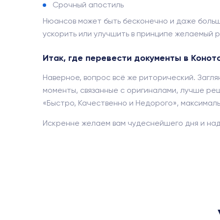
Срочный апостиль
Нюансов может быть бесконечно и даже боль
ускорить или улучшить в принципе желаемый р
Итак, где перевести документы в Конот
Наверное, вопрос всё же риторический. Загля
моменты, связанные с оригиналами, лучше реш
«Быстро, Качественно и Недорого», максимальн
Искренне желаем вам чудеснейшего дня и над