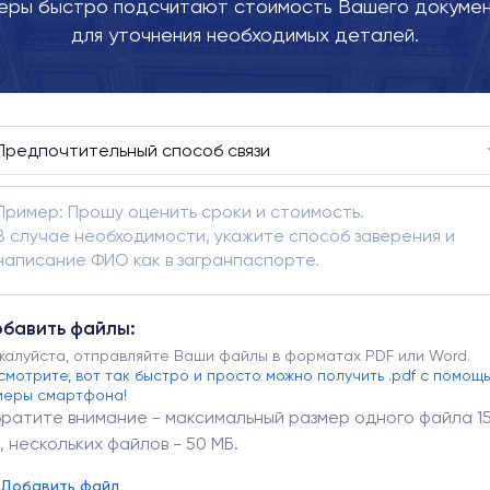
ры быстро подсчитают стоимость Вашего докумен
для уточнения необходимых деталей.
бавить файлы:
жалуйста, отправляйте Ваши файлы в форматах PDF или Word.
смотрите, вот так быстро и просто можно получить .pdf с помощ
меры смартфона!
ратите внимание - максимальный размер одного файла 1
, нескольких файлов - 50 МБ.
Добавить файл