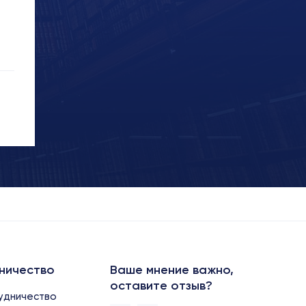
ничество
Ваше мнение важно,
оставите отзыв?
удничество