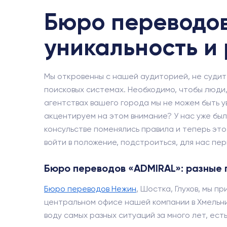
Бюро переводов
уникальность и
Мы откровенны с нашей аудиторией, не судит
поисковых системах. Необходимо, чтобы люди,
агентствах вашего города мы не можем быть 
акцентируем на этом внимание? У нас уже были
консульстве поменялись правила и теперь это 
войти в положение, подстроиться, для нас пе
Бюро переводов «ADMIRAL»: разные
Бюро переводов Нежин
, Шостка, Глухов, мы 
центральном офисе нашей компании в Хмельниц
воду самых разных ситуаций за много лет, ест