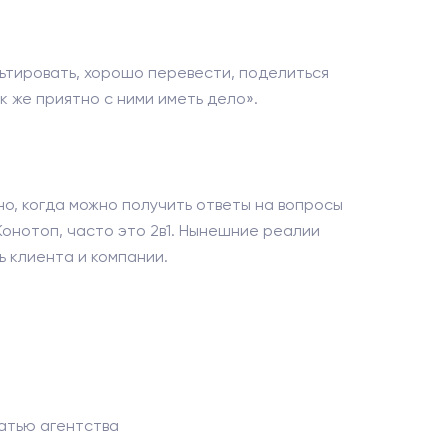
льтировать, хорошо перевести, поделиться
к же приятно с ними иметь дело».
но, когда можно получить ответы на вопросы
Конотоп, часто это 2в1. Нынешние реалии
 клиента и компании.
атью агентства