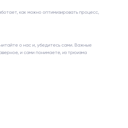
аботает, как можно оптимизировать процесс,
читайте о нас и, убедитесь сами. Важные
аверное, и сами понимаете, из трюизма
.