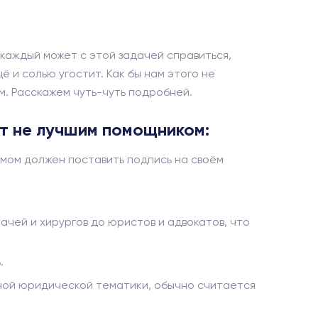
каждый может с этой задачей справиться,
ё и солью угостит. Как бы нам этого не
м. Расскажем чуть-чуть подробней.
ет не лучшим помощником:
мом должен поставить подпись на своём
чей и хирургов до юристов и адвокатов, что
.
анной юридической тематики, обычно считается