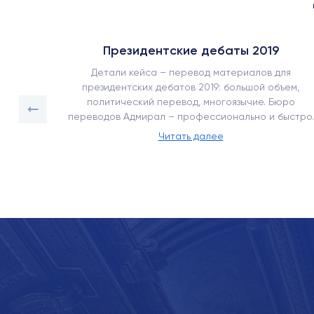
Президентские дебаты 2019
ъемом
Детали кейса – перевод материалов для
срочный
президентских дебатов 2019: большой объем,
ее 450
политический перевод, многоязычие. Бюро
переводов Адмирал – профессионально и быстро.
Читать далее