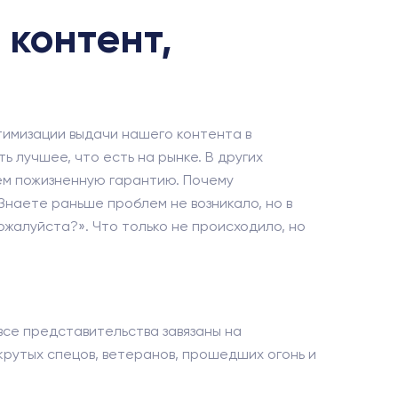
контент,
тимизации выдачи нашего контента в
 лучшее, что есть на рынке. В других
яем пожизненную гарантию. Почему
«Знаете раньше проблем не возникало, но в
пожалуйста?». Что только не происходило, но
 все представительства завязаны на
крутых спецов, ветеранов, прошедших огонь и