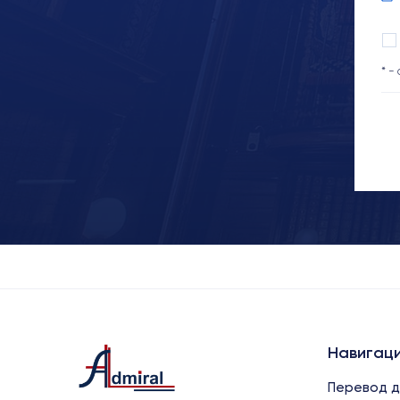
* -
Навигац
Перевод д