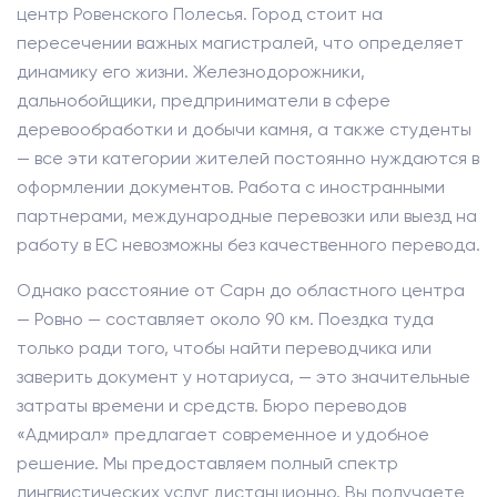
центр Ровенского Полесья. Город стоит на
пересечении важных магистралей, что определяет
динамику его жизни. Железнодорожники,
дальнобойщики, предприниматели в сфере
деревообработки и добычи камня, а также студенты
— все эти категории жителей постоянно нуждаются в
оформлении документов. Работа с иностранными
партнерами, международные перевозки или выезд на
работу в ЕС невозможны без качественного перевода.
Однако расстояние от Сарн до областного центра
— Ровно — составляет около 90 км. Поездка туда
только ради того, чтобы найти переводчика или
заверить документ у нотариуса, — это значительные
затраты времени и средств. Бюро переводов
«Адмирал» предлагает современное и удобное
решение. Мы предоставляем полный спектр
лингвистических услуг дистанционно. Вы получаете