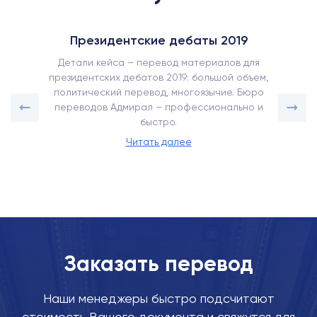
Президентские дебаты 2019
Детали кейса – перевод материалов для
президентских дебатов 2019: большой объем,
политический перевод, многоязычие. Бюро
переводов Адмирал – профессионально и
быстро.
Читать далее
Заказать перевод
Наши менеджеры быстро подсчитают
стоимость Вашего документа и свяжутся для