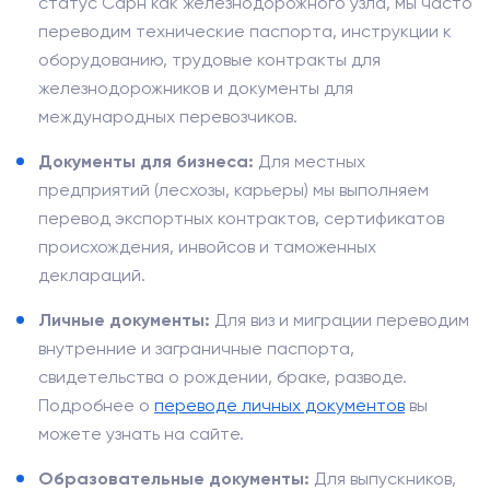
статус Сарн как железнодорожного узла, мы часто
переводим технические паспорта, инструкции к
оборудованию, трудовые контракты для
железнодорожников и документы для
международных перевозчиков.
Документы для бизнеса:
Для местных
предприятий (лесхозы, карьеры) мы выполняем
перевод экспортных контрактов, сертификатов
происхождения, инвойсов и таможенных
деклараций.
Личные документы:
Для виз и миграции переводим
внутренние и заграничные паспорта,
свидетельства о рождении, браке, разводе.
Подробнее о
переводе личных документов
вы
можете узнать на сайте.
Образовательные документы:
Для выпускников,