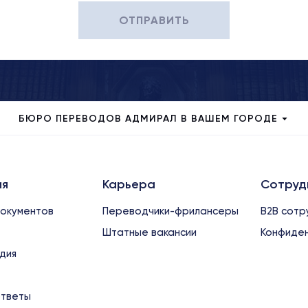
ОТПРАВИТЬ
БЮРО ПЕРЕВОДОВ АДМИРАЛ В ВАШЕМ ГОРОДЕ
ия
Карьера
Сотруд
окументов
Переводчики-фрилансеры
B2B сотр
Штатные вакансии
Конфиден
дия
тветы