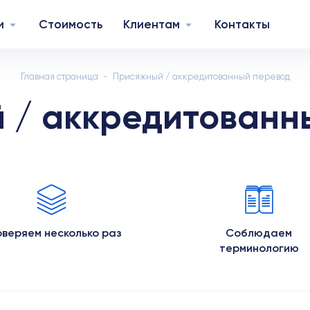
и
Стоимость
Клиентам
Контакты
Главная страница
Присяжный / аккредитованный перевод
 / аккредитованн
веряем несколько раз
Соблюдаем
терминологию