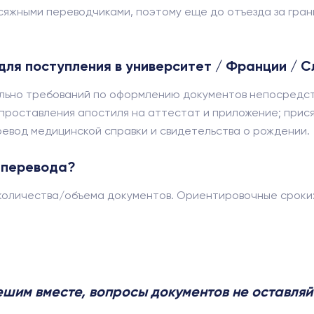
яжными переводчиками, поэтому еще до отъезда за грани
ля поступления в университет / Франции / Сл
ьно требований по оформлению документов непосредстве
: проставления апостиля на аттестат и приложение; при
евод медицинской справки и свидетельства о рождении.
 перевода?
количества/объема документов. Ориентировочные сроки: 
шим вместе, вопросы документов не оставляйт