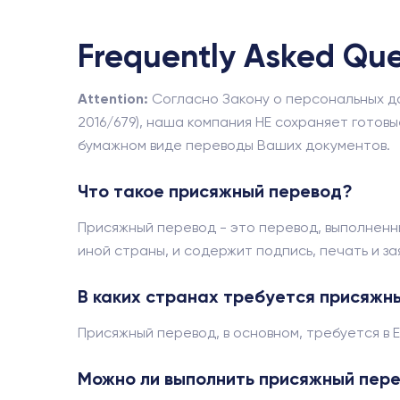
Frequently Asked Qu
Attention:
Согласно Закону о персональных дан
2016/679), наша компания НЕ сохраняет готовы
бумажном виде переводы Ваших документов.
Что такое присяжный перевод?
Присяжный перевод - это перевод, выполненн
иной страны, и содержит подпись, печать и з
В каких странах требуется присяжн
Присяжный перевод, в основном, требуется в Ев
Можно ли выполнить присяжный пере