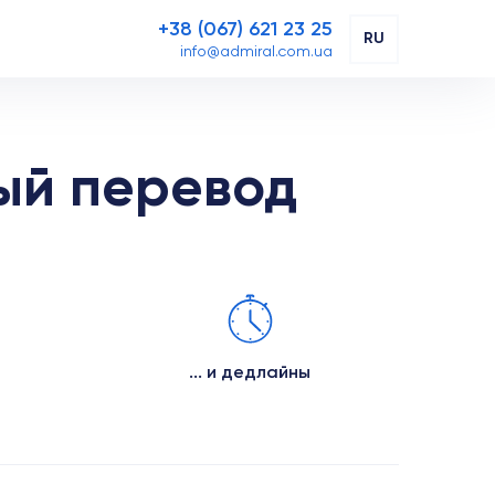
+38 (067) 621 23 25
RU
info@admiral.com.ua
ый перевод
... и дедлайны