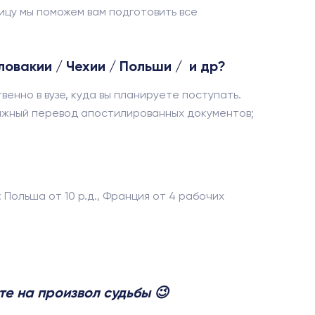
цу мы поможем вам подготовить все
овакии / Чехии / Польши / и др?
нно в вузе, куда вы планируете поступать.
сяжный перевод апостилированных документов;
Польша от 10 р.д., Франция от 4 рабочих
е на произвол судьбы 😉