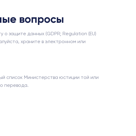
емые вопросы
 о защите данных (GDPR; Regulation (EU)
жалуйста, храните в электронном или
ный список Министерства юстиции той или
го перевода.