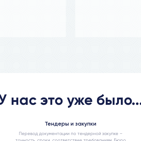
У нас это уже было..
Тендеры и закупки
Перевод документации по тендерной закупке –
точность, сроки, соответствие требованиям. Бюро