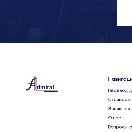
Навигац
Перевод д
Стоимость
Энциклопе
О нас
Вопросы-о