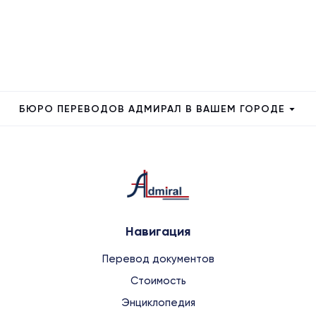
БЮРО ПЕРЕВОДОВ АДМИРАЛ В ВАШЕМ ГОРОДЕ
Навигация
Перевод документов
Стоимость
Энциклопедия