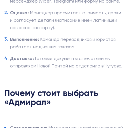
мессенджер (Viber, Telegram) или форму на сайте.
Оценка:
Менеджер просчитает стоимость, сроки
и согласует детали (написание имен латиницей
согласно паспорту).
Выполнение:
Команда переводчиков и юристов
работает над вашим заказом.
Доставка:
Готовые документы с печатями мы
отправляем Новой Почтой на отделение в Чугуеве.
Почему стоит выбрать
«Адмирал»
Специализация:
Мы имеем опыт работы с военной