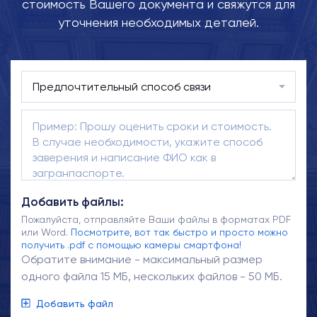
стоимость Вашего документа и свяжутся для
уточнения необходимых деталей.
Добавить файлы:
Пожалуйста, отправляйте Ваши файлы в форматах PDF
или Word.
Посмотрите, вот так быстро и просто можно
получить .pdf с помощью камеры смартфона!
Обратите внимание - максимальный размер
одного файла 15 МБ, нескольких файлов - 50 МБ.
Добавить файл