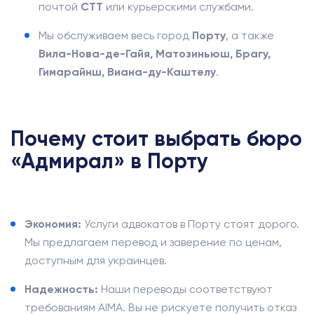
почтой
CTT
или курьерскими службами.
Мы обслуживаем весь город
Порту
, а также
Вила-Нова-де-Гайя, Матозиньюш, Брагу,
Гимарайнш, Виана-ду-Каштелу
.
Почему стоит выбрать бюро
«Адмирал» в Порту
Экономия:
Услуги адвокатов в Порту стоят дорого.
Мы предлагаем перевод и заверение по ценам,
доступным для украинцев.
Надежность:
Наши переводы соответствуют
требованиям AIMA. Вы не рискуете получить отказ