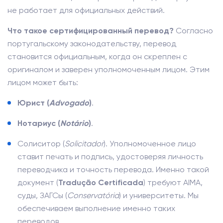
не работает для официальных действий.
Что такое сертифицированный перевод?
Согласно
португальскому законодательству, перевод
становится официальным, когда он скреплен с
оригиналом и заверен уполномоченным лицом. Этим
лицом может быть:
Юрист (
Advogado
)
.
Нотариус (
Notário
)
.
Солиситор (
Solicitador
). Уполномоченное лицо
ставит печать и подпись, удостоверяя личность
переводчика и точность перевода. Именно такой
документ (
Tradução Certificada
) требуют AIMA,
суды, ЗАГСы (
Conservatória
) и университеты. Мы
обеспечиваем выполнение именно таких
переводов.