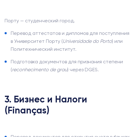
Порту — студенческий город.
Перевод аттестатов и дипломов для поступления
в Университет Порту (
Universidade do Porto
) или
Политехнический институт.
Подготовка документов для признания степени
(
reconhecimento de grau
) через DGES.
3. Бизнес и Налоги
(Finanças)
Перевод документов для открытия счета в банках