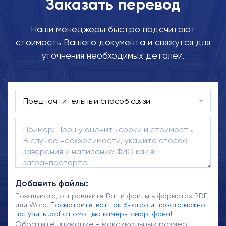
Заказать перевод
Наши менеджеры быстро подсчитают
стоимость Вашего документа и свяжутся для
уточнения необходимых деталей.
Добавить файлы:
Пожалуйста, отправляйте Ваши файлы в форматах PDF
или Word.
Посмотрите, вот так быстро и просто можно
получить .pdf с помощью камеры смартфона!
Обратите внимание - максимальный размер