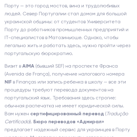
Порту — это город мостов, вина и трудолюбивых
людей. Север Португалии стал домом для большой
украинской общины: от студентов Университета
Порту до работников промышленных предприятий и
IT-специалистов в Матозиньюше. Однако, чтобы
легально жить и работать здесь, нужно пройти через
португальскую бюрократию.
Визит в
AIMA
(бывший SEF) на проспекте Франса
(Avenida de França), получение налогового номера
NIF
в Finanças или запись ребенка в школу — все эти
процедуры требуют перевода документов на
португальский язык. Требования здесь строгие:
обычная распечатка не имеет юридической силы.
Вам нужен
сертифицированный перевод
(
Tradução
Certificada
).
Бюро переводов «Адмирал»
предлагает надежный сервис для украинцев в Порту