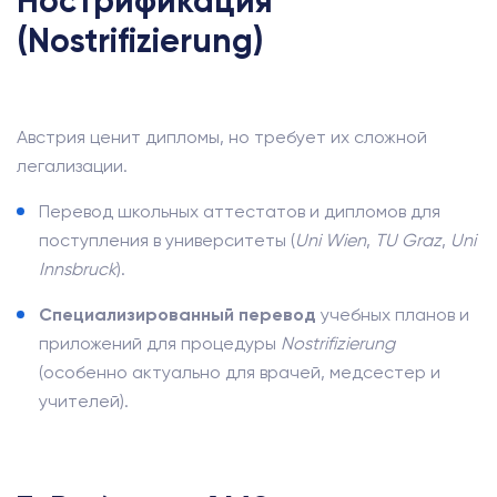
Нострификация
(Nostrifizierung)
Австрия ценит дипломы, но требует их сложной
легализации.
Перевод школьных аттестатов и дипломов для
поступления в университеты (
Uni Wien
,
TU Graz
,
Uni
Innsbruck
).
Специализированный перевод
учебных планов и
приложений для процедуры
Nostrifizierung
(особенно актуально для врачей, медсестер и
учителей).