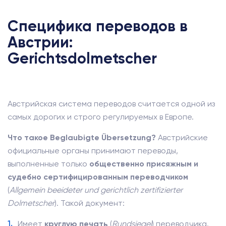
Специфика переводов в
Австрии:
Gerichtsdolmetscher
Австрийская система переводов считается одной из
самых дорогих и строго регулируемых в Европе.
Что такое Beglaubigte Übersetzung?
Австрийские
официальные органы принимают переводы,
выполненные только
общественно присяжным и
судебно сертифицированным переводчиком
(
Allgemein beeideter und gerichtlich zertifizierter
Dolmetscher
). Такой документ:
Имеет
круглую печать
(
Rundsiegel
) переводчика.