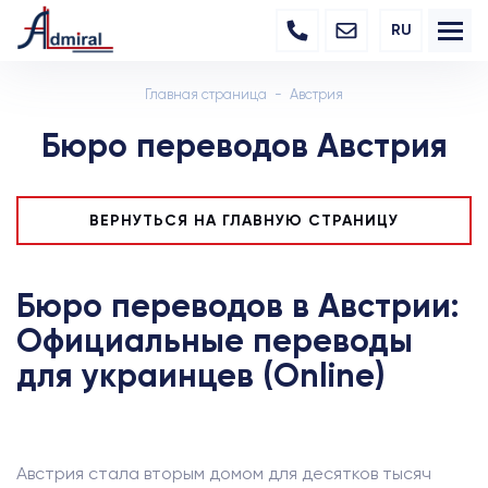
RU
Главная страница
Австрия
Бюро переводов Австрия
ВЕРНУТЬСЯ НА ГЛАВНУЮ СТРАНИЦУ
Бюро переводов в Австрии:
Официальные переводы
для украинцев (Online)
Австрия стала вторым домом для десятков тысяч