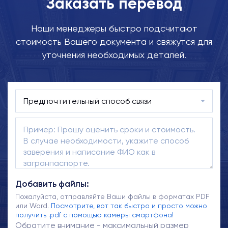
Заказать перевод
Наши менеджеры быстро подсчитают
стоимость Вашего документа и свяжутся для
уточнения необходимых деталей.
Добавить файлы:
Пожалуйста, отправляйте Ваши файлы в форматах PDF
или Word.
Посмотрите, вот так быстро и просто можно
получить .pdf с помощью камеры смартфона!
Обратите внимание - максимальный размер