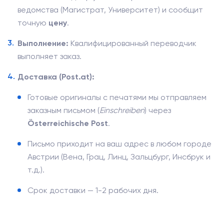
ведомства (Магистрат, Университет) и сообщит
точную
цену
.
Выполнение:
Квалифицированный переводчик
выполняет заказ.
Доставка (Post.at):
Готовые оригиналы с печатями мы отправляем
заказным письмом (
Einschreiben
) через
Österreichische Post
.
Письмо приходит на ваш адрес в любом городе
Австрии (Вена, Грац, Линц, Зальцбург, Инсбрук и
т.д.).
Срок доставки — 1-2 рабочих дня.