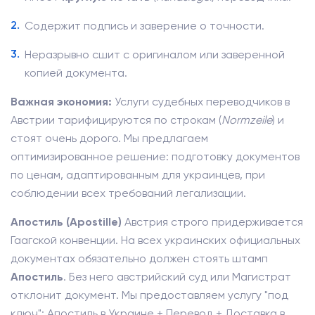
Содержит подпись и заверение о точности.
Неразрывно сшит с оригиналом или заверенной
копией документа.
Важная экономия:
Услуги судебных переводчиков в
Австрии тарифицируются по строкам (
Normzeile
) и
стоят очень дорого. Мы предлагаем
оптимизированное решение: подготовку документов
по ценам, адаптированным для украинцев, при
соблюдении всех требований легализации.
Апостиль (Apostille)
Австрия строго придерживается
Гаагской конвенции. На всех украинских официальных
документах обязательно должен стоять штамп
Апостиль
. Без него австрийский суд или Магистрат
отклонит документ. Мы предоставляем услугу "под
ключ": Апостиль в Украине + Перевод + Доставка в