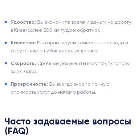
Удобство:
Вы экономите время и деньги на дорогу
в Киев (более 200 км туда и обратно).
Качество:
Мы гарантируем точность перевода и
отсутствие ошибок в важных данных.
Скорость:
Срочные документы могут быть готовы
за 24 часа.
Прозрачность:
Вы всегда знаете точную
стоимость услуг до начала работы.
Часто задаваемые вопросы
(FAQ)