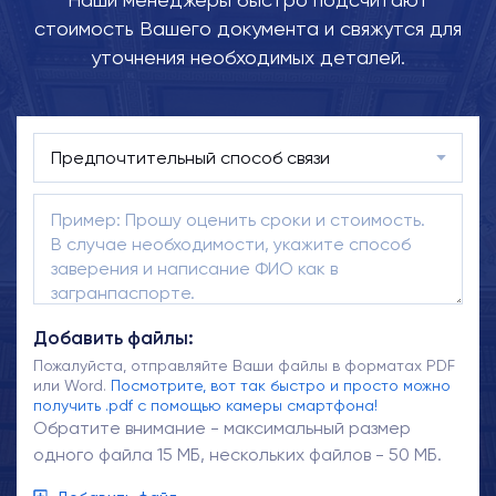
стоимость Вашего документа и свяжутся для
уточнения необходимых деталей.
Добавить файлы:
Пожалуйста, отправляйте Ваши файлы в форматах PDF
или Word.
Посмотрите, вот так быстро и просто можно
получить .pdf с помощью камеры смартфона!
Обратите внимание - максимальный размер
одного файла 15 МБ, нескольких файлов - 50 МБ.