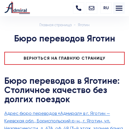
RU
Главная страница
Яготин
Бюро переводов Яготин
ВЕРНУТЬСЯ НА ГЛАВНУЮ СТРАНИЦУ
Бюро переводов в Яготине:
Столичное качество без
долгих поездок
Адрес бюро переводов «Адмирал» в г. Яготин —
Киевская обл., Бориспольский р-н., г. Яготин, ул.
Независимости, д. 67А, оф. 48 (3-й этаж, здание банка