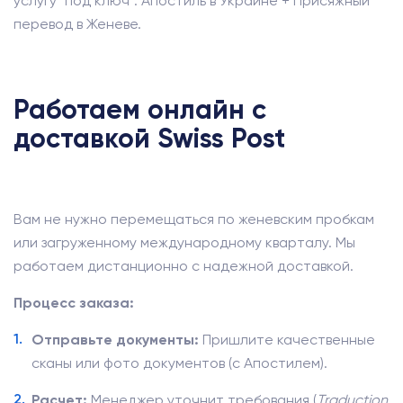
услугу "под ключ": Апостиль в Украине + Присяжный
перевод в Женеве.
Работаем онлайн с
доставкой Swiss Post
Вам не нужно перемещаться по женевским пробкам
или загруженному международному кварталу. Мы
работаем дистанционно с надежной доставкой.
Процесс заказа:
Отправьте документы:
Пришлите качественные
сканы или фото документов (с Апостилем).
Расчет:
Менеджер уточнит требования (
Traduction