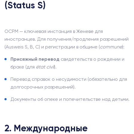
(Status S)
OCPM — ключевая инстанция в Женеве для
иностранцев. Для получения/продления разрешений
(Ausweis S, B, C) и регистрации в общине (
commune
):
Присяжный перевод
свидетельств о рождении и
браке (для
état civil
).
Перевод справок о несудимости (обязательно для
долгосрочных разрешений).
Документы об опеке и попечительстве над детьми.
2. Международные