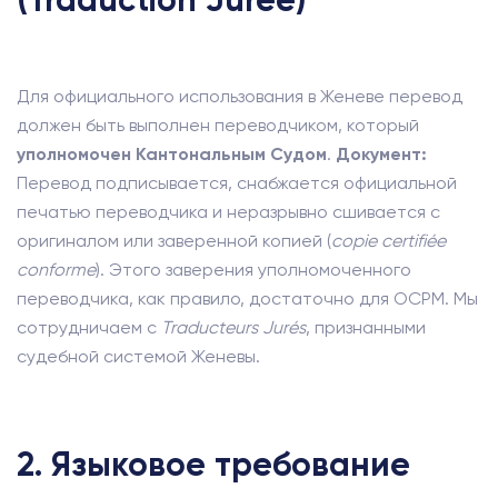
(Traduction Jurée)
Для официального использования в Женеве перевод
должен быть выполнен переводчиком, который
уполномочен Кантональным Судом
.
Документ:
Перевод подписывается, снабжается официальной
печатью переводчика и неразрывно сшивается с
оригиналом или заверенной копией (
copie certifiée
conforme
). Этого заверения уполномоченного
переводчика, как правило, достаточно для OCPM. Мы
сотрудничаем с
Traducteurs Jurés
, признанными
судебной системой Женевы.
2. Языковое требование