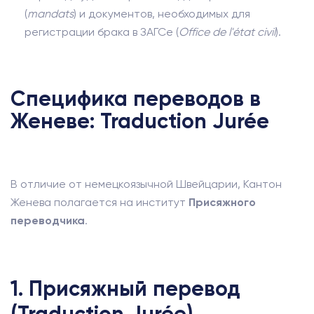
(
mandats
) и документов, необходимых для
регистрации брака в ЗАГСе (
Office de l'état civil
).
Специфика переводов в
Женеве: Traduction Jurée
В отличие от немецкоязычной Швейцарии, Кантон
Женева полагается на институт
Присяжного
переводчика
.
1. Присяжный перевод