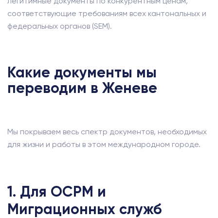
легитимные документы по конкурентным ценам,
соответствующие требованиям всех кантональных и
федеральных органов (SEM).
Какие документы мы
переводим в Женеве
Мы покрываем весь спектр документов, необходимых
для жизни и работы в этом международном городе.
1. Для OCPM и
Миграционных служб