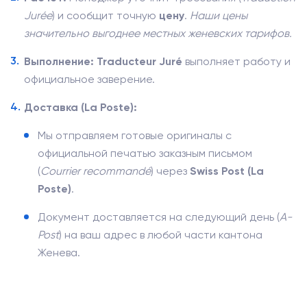
Jurée
) и сообщит точную
цену
.
Наши цены
значительно выгоднее местных женевских тарифов.
Выполнение:
Traducteur Juré
выполняет работу и
официальное заверение.
Доставка (La Poste):
Мы отправляем готовые оригиналы с
официальной печатью заказным письмом
(
Courrier recommandé
) через
Swiss Post (La
Poste)
.
Документ доставляется на следующий день (
A-
Post
) на ваш адрес в любой части кантона
Женева.