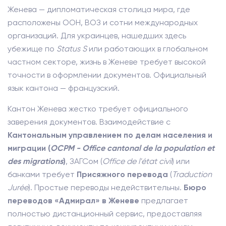
Женева — дипломатическая столица мира, где
расположены ООН, ВОЗ и сотни международных
организаций. Для украинцев, нашедших здесь
убежище по
Status S
или работающих в глобальном
частном секторе, жизнь в Женеве требует высокой
точности в оформлении документов. Официальный
язык кантона — французский.
Кантон Женева жестко требует официального
заверения документов. Взаимодействие с
Кантональным управлением по делам населения и
миграции (
OCPM - Office cantonal de la population et
des migrations
)
, ЗАГСом (
Office de l'état civil
) или
банками требует
Присяжного перевода
(
Traduction
Jurée
). Простые переводы недействительны.
Бюро
переводов «Адмирал» в Женеве
предлагает
полностью дистанционный сервис, предоставляя