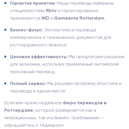
Гарантия принятия:
Наши переводы заверены
специалистами
Rbtv
и гарантированно
принимаются
IND
и
Gemeente Rotterdam
.
Бизнес-фокус:
Экспертиза в переводе
коммерческих и технических документов для
роттердамского бизнеса.
Ценовая эффективность:
Мы предлагаем решения
для экономии, используя приемлемый английский
присяжный перевод.
Полный сервис:
Мы решаем проблему Апостиля и
перевода в одном месте.
Если вам нужно надежное
бюро переводов в
Роттердаме
, которое разбирается как в
миграционных, так и в бизнес-требованиях —
обращайтесь к «Адмирал».