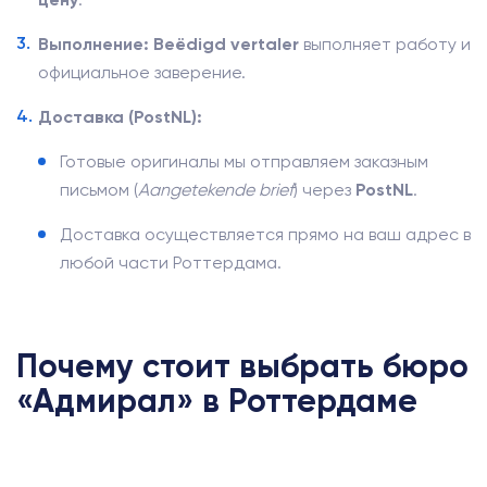
Выполнение:
Beëdigd vertaler
выполняет работу и
официальное заверение.
Доставка (PostNL):
Готовые оригиналы мы отправляем заказным
письмом (
Aangetekende brief
) через
PostNL
.
Доставка осуществляется прямо на ваш адрес в
любой части Роттердама.
Почему стоит выбрать бюро
«Адмирал» в Роттердаме