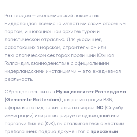
Роттердам — экономический локомотив
Нидерландов, всемирно известный своим огромным
портом, инновационной архитектурой и
логистической отраслью. Для украинцев,
работающих в морском, строительном или
технологическом секторах провинции Южная
Голландия, взаимодействие с официальными
нидерландскими инстанциями — это ежедневная
реальность.
Обращаетесь ли вы в
Муниципалитет Роттердама
(Gemeente Rotterdam)
для регистрации BSN,
оформляете вид на жительство через
IND
(Службу
иммиграции) или регистрируете судоходный или
торговый бизнес (KvK), вы сталкиваетесь с жестким
требованием: подача документов с
присяжным