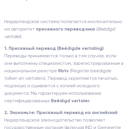
Нидерландская система полагается исключительно
на авторитет
присяжного переводчика
(
Beëdigd
vertaler
).
1. Присяжный перевод (Beëdigde vertaling)
Переводы принимаются только в том случае, если
они выполнены специалистом, зарегистрированным в
национальном реестре
Rbtv
(Register beëdigde
tolken en vertalers). Перевод скрепляется печатью,
подписью и сшивается с копией исходного
документа. Мы гарантируем использование
сертифицированных
Beëdigd vertaler
.
2. Экономьте: Присяжный перевод на английский
Нидерландское законодательство позволяет
государственным органам (включая IND и Gemeente