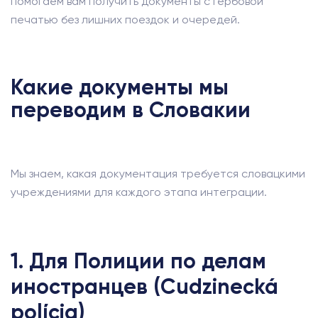
помогаем вам получить документы с гербовой
печатью без лишних поездок и очередей.
Какие документы мы
переводим в Словакии
Мы знаем, какая документация требуется словацкими
учреждениями для каждого этапа интеграции.
1. Для Полиции по делам
иностранцев (Cudzinecká
polícia)