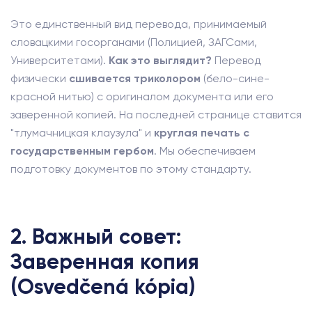
Это единственный вид перевода, принимаемый
словацкими госорганами (Полицией, ЗАГСами,
Университетами).
Как это выглядит?
Перевод
физически
сшивается триколором
(бело-сине-
красной нитью) с оригиналом документа или его
заверенной копией. На последней странице ставится
"тлумачницкая клаузула" и
круглая печать с
государственным гербом
. Мы обеспечиваем
подготовку документов по этому стандарту.
2. Важный совет:
Заверенная копия
(Osvedčená kópia)