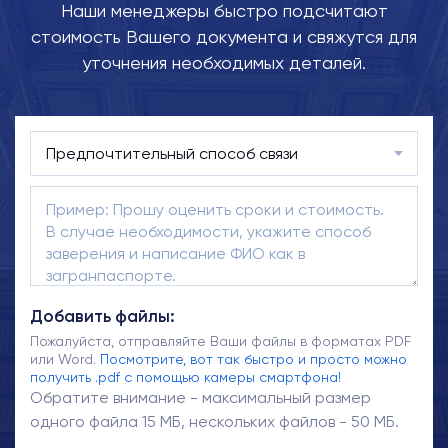
Наши менеджеры быстро подсчитают
стоимость Вашего документа и свяжутся для
уточнения необходимых деталей.
Добавить файлы:
Пожалуйста, отправляйте Ваши файлы в форматах PDF
или Word.
Посмотрите, вот так быстро и просто можно
получить .pdf с помощью камеры смартфона!
Обратите внимание - максимальный размер
одного файла 15 МБ, нескольких файлов - 50 МБ.