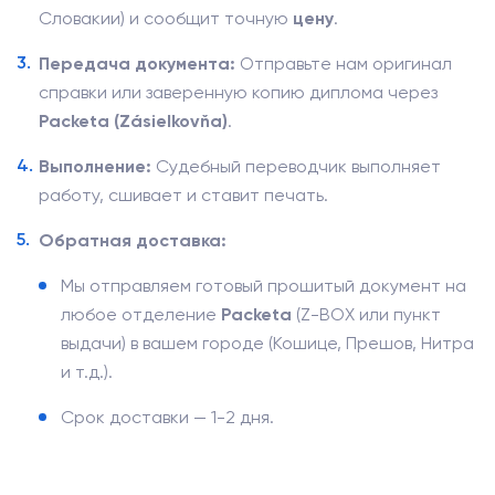
Словакии) и сообщит точную
цену
.
Передача документа:
Отправьте нам оригинал
справки или заверенную копию диплома через
Packeta (Zásielkovňa)
.
Выполнение:
Судебный переводчик выполняет
работу, сшивает и ставит печать.
Обратная доставка:
Мы отправляем готовый прошитый документ на
любое отделение
Packeta
(Z-BOX или пункт
выдачи) в вашем городе (Кошице, Прешов, Нитра
и т.д.).
Срок доставки — 1-2 дня.