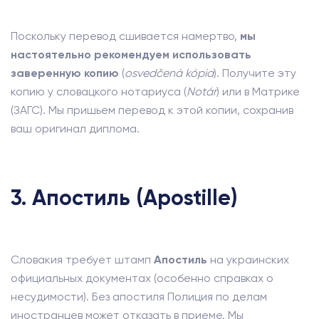
Поскольку перевод сшивается намертво,
мы
настоятельно рекомендуем использовать
заверенную копию
(
osvedčená kópia
). Получите эту
копию у словацкого нотариуса (
Notár
) или в Матрике
(ЗАГС). Мы пришьем перевод к этой копии, сохранив
ваш оригинал диплома.
3. Апостиль (Apostille)
Словакия требует штамп
Апостиль
на украинских
официальных документах (особенно справках о
несудимости). Без апостиля Полиция по делам
иностранцев может отказать в приеме. Мы