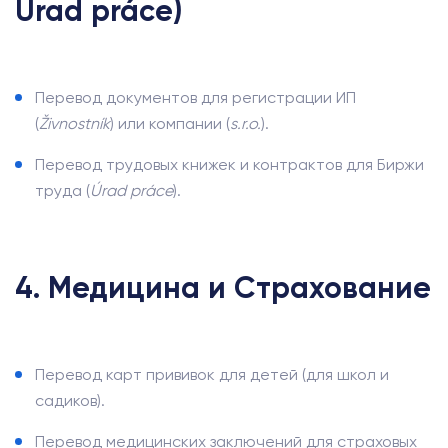
Úrad práce)
Перевод документов для регистрации ИП
(
Živnostník
) или компании (
s.r.o.
).
Перевод трудовых книжек и контрактов для Биржи
труда (
Úrad práce
).
4. Медицина и Страхование
Перевод карт прививок для детей (для школ и
садиков).
Перевод медицинских заключений для страховых