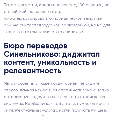
Также, допустим, банальный пример, 100 страниц, на
английский, на послезавтра,
узкоспециализированной юридической тематики,
обычно считается задачкой со звёздочкой, но не для
тех, кто на этом целую стаю собак съел.
Бюро переводов
Синельниково: диджитал
контент, уникальность и
релевантность
Мы откровенны с нашей аудиторией, не судите
строго, данная небольшая статья написана с целью
оптимизации выдачи нашего контента в поисковых
системах. Необходимо, чтобы люди, нуждающиеся в
интеллектуальных услугах, могли получать лучшее,