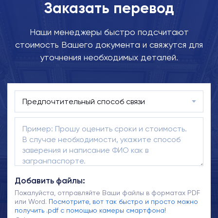
Заказать перевод
Наши менеджеры быстро подсчитают
стоимость Вашего документа и свяжутся для
уточнения необходимых деталей.
Добавить файлы:
Пожалуйста, отправляйте Ваши файлы в форматах PDF
или Word.
Посмотрите, вот так быстро и просто можно
получить .pdf с помощью камеры смартфона!