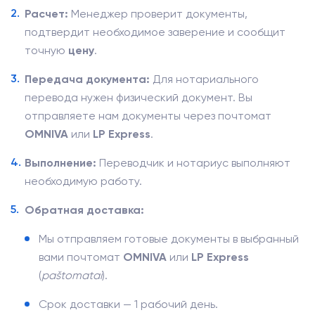
Расчет:
Менеджер проверит документы,
подтвердит необходимое заверение и сообщит
точную
цену
.
Передача документа:
Для нотариального
перевода нужен физический документ. Вы
отправляете нам документы через почтомат
OMNIVA
или
LP Express
.
Выполнение:
Переводчик и нотариус выполняют
необходимую работу.
Обратная доставка:
Мы отправляем готовые документы в выбранный
вами почтомат
OMNIVA
или
LP Express
(
paštomatai
).
Срок доставки — 1 рабочий день.