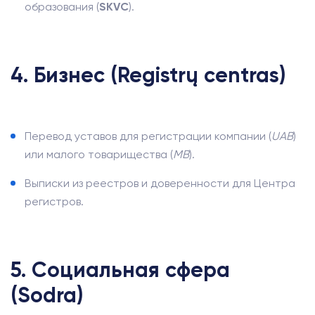
образования (
SKVC
).
4. Бизнес (Registrų centras)
Перевод уставов для регистрации компании (
UAB
)
или малого товарищества (
MB
).
Выписки из реестров и доверенности для Центра
регистров.
5. Социальная сфера
(Sodra)