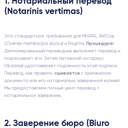
1. Нотариальный перевод
(Notarinis vertimas)
Это стандартное требование для MIGRIS, ЗАГСов
(
Civilinės metrikacijos skyrius
) и Regitra.
Процедура:
Дипломированный переводчик выполняет перевод и
подписывает его. Затем литовский нотариус
(
Notaras
) удостоверяет подлинность этой подписи.
Перевод, как правило,
сшивается
с оригиналом
документа или его нотариально заверенной копией.
Мы предоставляем полный цикл: перевод +
нотариальное заверение.
2. Заверение бюро (Biuro