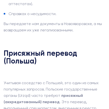
аттестатах).
Справках о несудимости.
Вы передаете нам документы в Новояворовске, а мы
возвращаем их уже легализованными.
Присяжный перевод
(Польша)
Учитывая соседство с Польшей, это один из самых
популярных запросов. Польские государственные
органы (Urząd) часто требуют
присяжный
(аккредитованный) перевод
. Это перевод,
выполненный специалистом, внесенным в реестр