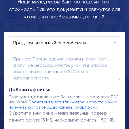
Наши менеджеры быстро подсчитают
стоимость Вашего документа и свяжутся для
уточнения необходимых деталей.
Добавить файлы:
Пожалуйста, отправляйте Ваши файлы в форматах PDF
или Word.
Посмотрите, вот так быстро и просто можно
получить .pdf с помощью камеры смартфона!
Обратите внимание - максимальный размер
одного файла 15 МБ, нескольких файлов - 50 МБ.