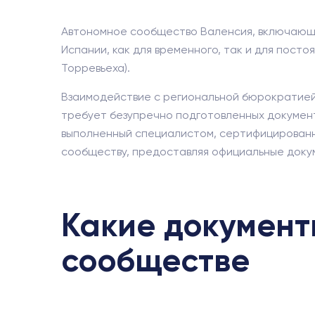
Автономное сообщество Валенсия, включающее
Испании, как для временного, так и для пост
Торревьеха).
Взаимодействие с региональной бюрократией
требует безупречно подготовленных документ
выполненный специалистом, сертифицирован
сообществу, предоставляя официальные доку
Какие документ
сообществе