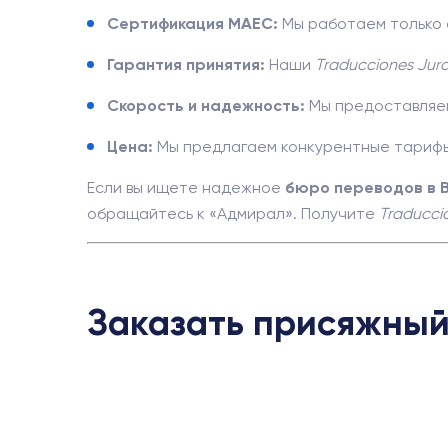
Сертификация MAEC:
Мы работаем только 
Гарантия принятия:
Наши
Traducciones Jur
Скорость и надежность:
Мы предоставляем
Цена:
Мы предлагаем конкурентные тарифы
Если вы ищете надежное
бюро переводов в В
обращайтесь к «Адмирал». Получите
Traducci
Заказать присяжный