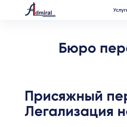
Услуг
Бюро пер
Присяжный пер
Легализация н