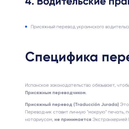
4. Водительские пра
Присяжный перевод украинского водительс
Специфика пере
Испанское законодательство обязывает, чтоб
Присяжным переводчиком
.
Присяжный перевод (Traducción Jurada)
Это
Переводчик ставит личную "мокрую" печать, 
нотариусом,
не принимается
Экстранхерией 