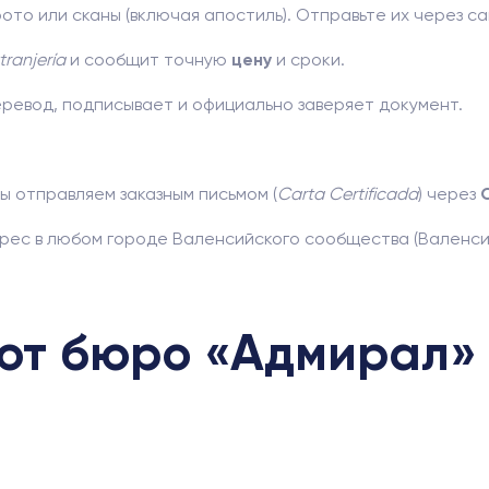
то или сканы (включая апостиль). Отправьте их через са
tranjería
и сообщит точную
цену
и сроки.
ревод, подписывает и официально заверяет документ.
ы отправляем заказным письмом (
Carta Certificada
) через
ес в любом городе Валенсийского сообщества (Валенсия,
т бюро «Адмирал» 