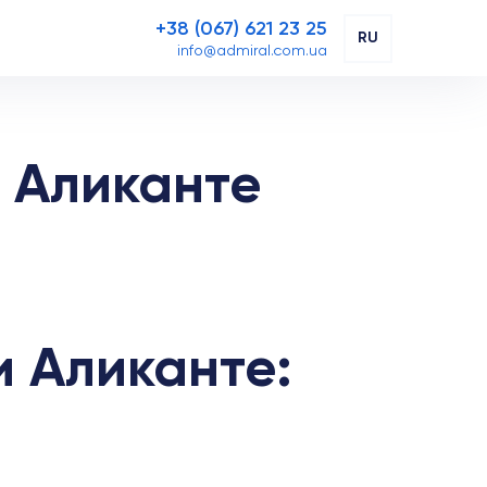
+38 (067) 621 23 25
RU
info@admiral.com.ua
 Аликанте
 Аликанте: