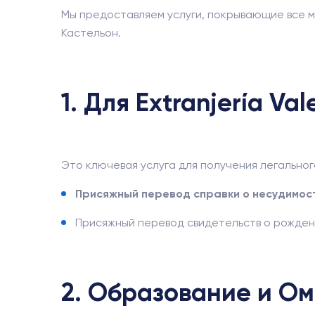
Мы предоставляем услуги, покрывающие все м
Кастельон.
1. Для Extranjería Val
Это ключевая услуга для получения легальног
Присяжный перевод справки о несудимос
Присяжный перевод свидетельств о рождени
2. Образование и О