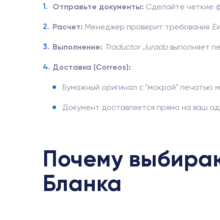
Отправьте документы:
Сделайте четкие фо
Расчет:
Менеджер проверит требования
Ex
Выполнение:
Traductor Jurado
выполняет пе
Доставка (Correos):
Бумажный оригинал с "мокрой" печатью м
Документ доставляется прямо на ваш адр
Почему выбираю
Бланка