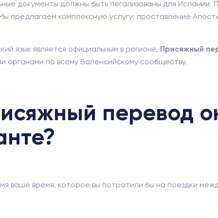
ные документы должны быть легализованы для Испании. 
 Мы предлагаем комплексную услугу: проставление Апост
кий язык является официальным в регионе,
Присяжный пер
ми органами по всему Валенсийскому сообществу.
рисяжный перевод о
анте?
я ваше время, которое вы потратили бы на поездки межд