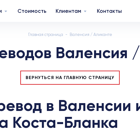
и
Стоимость
Клиентам
Контакты
Главная страница
Валенсия / Аликанте
еводов Валенсия /
ВЕРНУТЬСЯ НА ГЛАВНУЮ СТРАНИЦУ
евод в Валенсии и
а Коста-Бланка