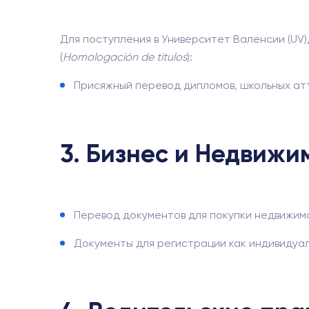
Для поступления в Университет Валенсии (UV)
(
Homologación de títulos
):
Присяжный перевод дипломов, школьных ат
3. Бизнес и Недвижи
Перевод документов для покупки недвижимо
Документы для регистрации как индивидуа