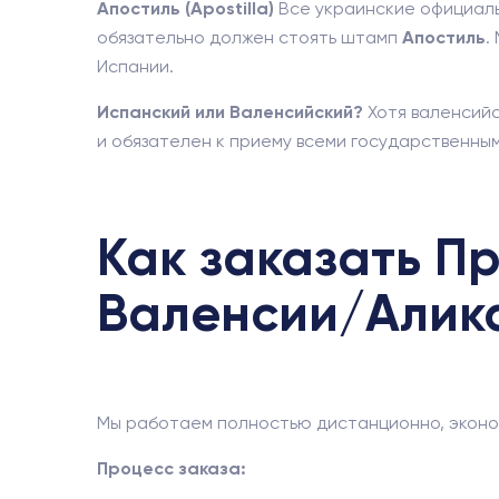
Апостиль (Apostilla)
Все украинские официаль
обязательно должен стоять штамп
Апостиль
.
Испании.
Испанский или Валенсийский?
Хотя валенсийс
и обязателен к приему всеми государственны
Как заказать П
Валенсии/Алик
Мы работаем полностью дистанционно, эконом
Процесс заказа: