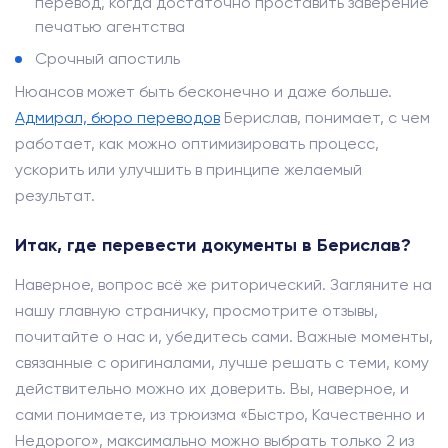
перевод, когда достаточно проставить заверение
печатью агентства
Срочный апостиль
Нюансов может быть бесконечно и даже больше.
Адмирал, бюро переводов
Берислав, понимает, с чем
работает, как можно оптимизировать процесс,
ускорить или улучшить в принципе желаемый
результат.
Итак, где перевести документы в Берислав?
Наверное, вопрос всё же риторический. Загляните на
нашу главную страничку, просмотрите отзывы,
почитайте о нас и, убедитесь сами. Важные моменты,
связанные с оригиналами, лучше решать с теми, кому
действительно можно их доверить. Вы, наверное, и
сами понимаете, из трюизма «Быстро, Качественно и
Недорого», максимально можно выбрать только 2 из