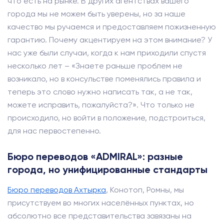
что есть на рынке. В других агентствах вашего
города мы не можем быть уверены, но за наше
качество мы ручаемся и предоставляем пожизненную
гарантию. Почему акцентируем на этом внимание? У
нас уже были случаи, когда к нам приходили спустя
несколько лет – «Знаете раньше проблем не
возникало, но в консульстве поменялись правила и
теперь это слово нужно написать так, а не так,
можете исправить, пожалуйста?». Что только не
происходило, но войти в положение, подстроиться,
для нас первостепенно.
Бюро переводов «ADMIRAL»: разные
города, но унифицированные стандарты
Бюро переводов Ахтырка
, Конотоп, Ромны, мы
присутствуем во многих населённых пунктах, но
абсолютно все представительства завязаны на