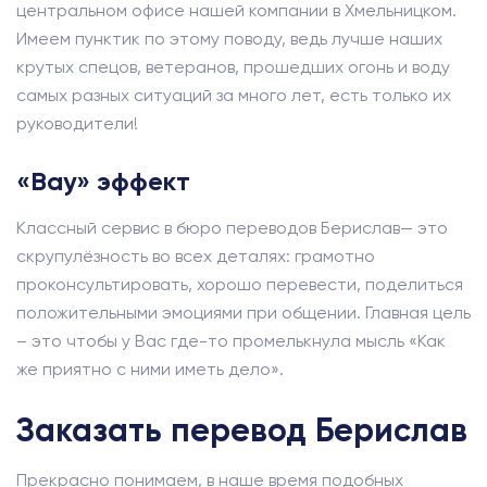
центральном офисе нашей компании в Хмельницком.
Имеем пунктик по этому поводу, ведь лучше наших
крутых спецов, ветеранов, прошедших огонь и воду
самых разных ситуаций за много лет, есть только их
руководители!
«Вау» эффект
Классный сервис в бюро переводов Берислав— это
скрупулёзность во всех деталях: грамотно
проконсультировать, хорошо перевести, поделиться
положительными эмоциями при общении. Главная цель
– это чтобы у Вас где-то промелькнула мысль «Как
же приятно с ними иметь дело».
Заказать перевод Берислав
Прекрасно понимаем, в наше время подобных