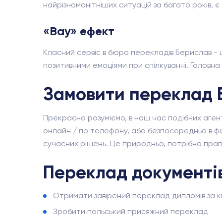
найрізноманітніших ситуацій за багато років, є т
«Вау» ефект
Класний сервіс в бюро перекладів Берислав - 
позитивними емоціями при спілкуванні. Головн
Замовити переклад 
Прекрасно розуміємо, в наш час подібних агент
онлайн / по телефону, або безпосередньо в фіз
сучасних рішень. Це природньо, потрібно прагн
Переклад документі
Отримати завірений переклад дипломів за к
Зробити польський присяжний переклад