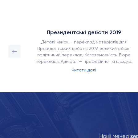
Президентські дебати 2019
сягом
Деталі кейсу — переклад матеріалів для
ка –
Президентських дебатів 2019: великий обсяг,
енням,
політичний переклад, багатомовність. Бюро
перекладів Адмірал — професійно та швидко.
Читати далі
Наші менеджер