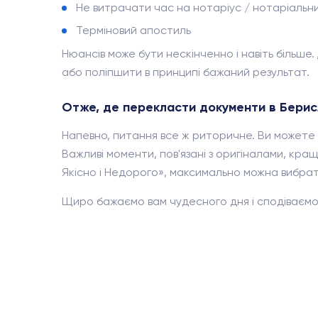
Не витрачати час на нотаріус / нотаріальн
Терміновий апостиль
Нюансів може бути нескінченно і навіть більше.
або поліпшити в принципі бажаний результат.
Отже, де перекласти документи в Бери
Напевно, питання все ж риторичне. Ви можете 
Важливі моменти, пов'язані з оригіналами, краще
Якісно і Недорого», максимально можна вибрати 
Щиро бажаємо вам чудесного дня і сподіваємо