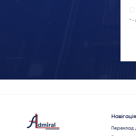
* -
Навігація
Переклад 