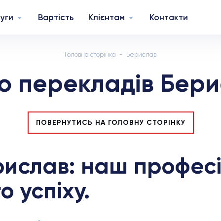
уги
Вартість
Клієнтам
Контакти
Головна сторінка
Берислав
о перекладів Бери
ПОВЕРНУТИСЬ НА ГОЛОВНУ СТОРІНКУ
рислав: наш професі
 успіху.