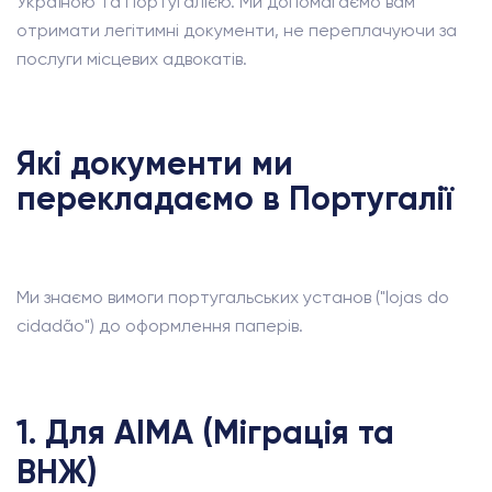
Україною та Португалією. Ми допомагаємо вам
отримати легітимні документи, не переплачуючи за
послуги місцевих адвокатів.
Які документи ми
перекладаємо в Португалії
Ми знаємо вимоги португальських установ ("lojas do
cidadão") до оформлення паперів.
1. Для AIMA (Міграція та
ВНЖ)