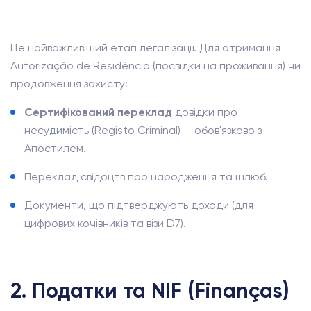
Це найважливіший етап легалізації. Для отримання
Autorização de Residência (посвідки на проживання) чи
продовження захисту:
Сертифікований переклад
довідки про
несудимість (Registo Criminal) — обов'язково з
Апостилем.
Переклад свідоцтв про народження та шлюб.
Документи, що підтверджують доходи (для
цифрових кочівників та візи D7).
2. Податки та NIF (Finanças)