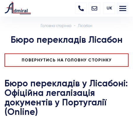
UK
Головна сторінка
Лісабон
Бюро перекладів Лісабон
ПОВЕРНУТИСЬ НА ГОЛОВНУ СТОРІНКУ
Бюро перекладів у Лісабоні:
Офіційна легалізація
документів у Португалії
(Online)