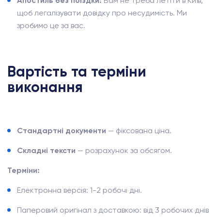
Апостиль без поїздки:
Вам не треба летіти в Київ,
щоб легалізувати довідку про несудимість. Ми
зробимо це за вас.
Вартість та терміни
виконання
Стандартні документи
— фіксована ціна.
Складні тексти
— розрахунок за обсягом.
Терміни:
Електронна версія: 1-2 робочі дні.
Паперовий оригінал з доставкою: від 3 робочих днів