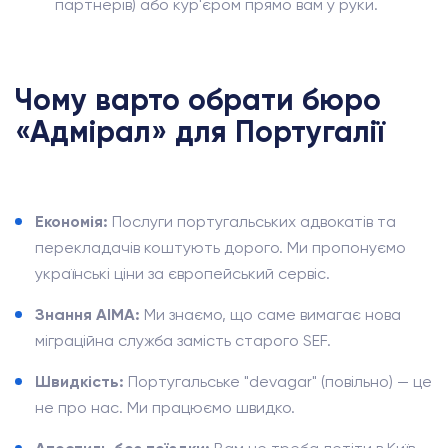
партнерів) або кур'єром прямо вам у руки.
Чому варто обрати бюро
«Адмірал» для Португалії
Економія:
Послуги португальських адвокатів та
перекладачів коштують дорого. Ми пропонуємо
українські ціни за європейський сервіс.
Знання AIMA:
Ми знаємо, що саме вимагає нова
міграційна служба замість старого SEF.
Швидкість:
Португальське "devagar" (повільно) — це
не про нас. Ми працюємо швидко.