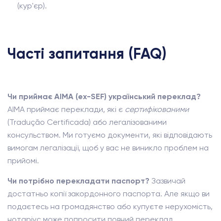
(кур'єр).
Часті запитання (FAQ)
Чи приймає AIMA (ex-SEF) український переклад?
AIMA приймає переклади, які є
сертифікованими
(Tradução Certificada) або легалізованими
консульством. Ми готуємо документи, які відповідають
вимогам легалізації, щоб у вас не виникло проблем на
прийомі.
Чи потрібно перекладати паспорт?
Зазвичай
достатньо копії закордонного паспорта. Але якщо ви
подаєтесь на громадянство або купуєте нерухомість,
нотаріус може попросити повний переклад