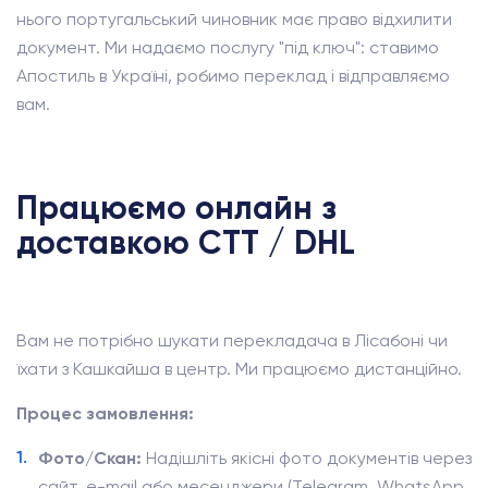
нього португальський чиновник має право відхилити
документ. Ми надаємо послугу "під ключ": ставимо
Апостиль в Україні, робимо переклад і відправляємо
вам.
Працюємо онлайн з
доставкою CTT / DHL
Вам не потрібно шукати перекладача в Лісабоні чи
їхати з Кашкайша в центр. Ми працюємо дистанційно.
Процес замовлення:
Фото/Скан:
Надішліть якісні фото документів через
сайт, e-mail або месенджери (Telegram, WhatsApp,