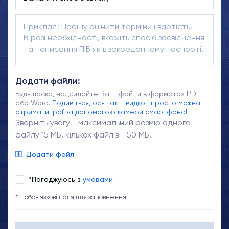
Додати файли:
Будь ласка, надсилайте Ваші файли в форматах PDF
або Word.
Подивіться, ось так швидко і просто можна
отримати .pdf за допомогою камери смартфона!
Зверніть увагу - максимальний розмір одного
файлу 15 МБ, кількох файлів - 50 МБ.
Додати файл
*Погоджуюсь з
умовами
* - обов'язкові поля для заповнення