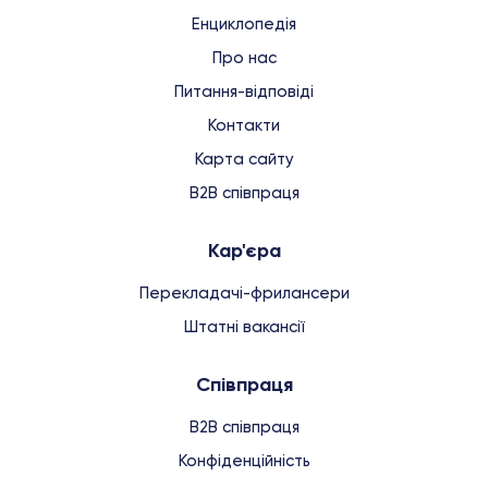
Енциклопедія
Про нас
Питання-відповіді
Контакти
Карта сайту
B2B співпраця
Кар'єра
Перекладачі-фрилансери
Штатні вакансії
Співпраця
B2B співпраця
Конфіденційність