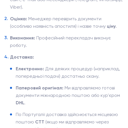
Viber).
Оцінка:
Менеджер перевірить документи
(особливо наявність апостиля) і назве точну
ціну
.
Виконання:
Професійний перекладач виконує
роботу.
Доставка:
Електронно:
Для деяких процедур (наприклад,
попередньої подачі) достатньо скану.
Паперовий оригінал:
Ми відправляємо готові
документи міжнародною поштою або кур'єром
DHL
.
По Португалії доставка здійснюється місцевою
поштою
CTT
(якщо ми відправляємо через