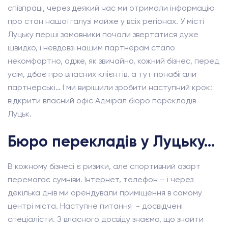
співпраці, через деякий час ми отримали інформацію
про стан нашої галузі майже у всіх регіонах. У місті
Луцьку перші замовники почали звертатися дуже
швидко, і невдовзі нашим партнерам стало
некомфортно, адже, як звичайно, кожний бізнес, перед
усім, дбає про власних клієнтів, а тут понабігали
партнерські… І ми вирішили зробити наступний крок:
відкрити власний офіс Адмірал бюро перекладів
Луцьк.
Бюро перекладів у Луцьку…
В кожному бізнесі є ризики, але спортивний азарт
перемагає сумніви. Інтернет, телефон – і через
декілька днів ми орендували приміщення в самому
центрі міста. Наступне питання - досвідчені
спеціалісти. З власного досвіду знаємо, що знайти