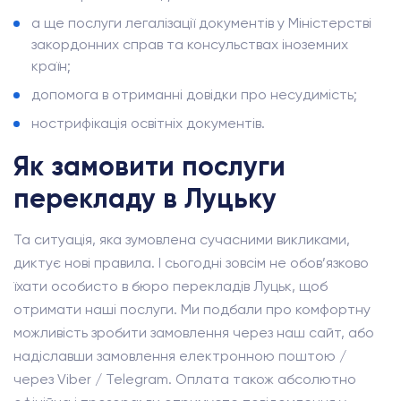
а ще послуги легалізації документів у Міністерстві
закордонних справ та консульствах іноземних
країн;
допомога в отриманні довідки про несудимість;
нострифікація освітніх документів.
Як замовити послуги
перекладу в Луцьку
Та ситуація, яка зумовлена сучасними викликами,
диктує нові правила. І сьогодні зовсім не обов’язково
їхати особисто в бюро перекладів Луцьк, щоб
отримати наші послуги. Ми подбали про комфортну
можливість зробити замовлення через наш сайт, або
надіславши замовлення електронною поштою /
через Viber / Telegram. Оплата також абсолютно