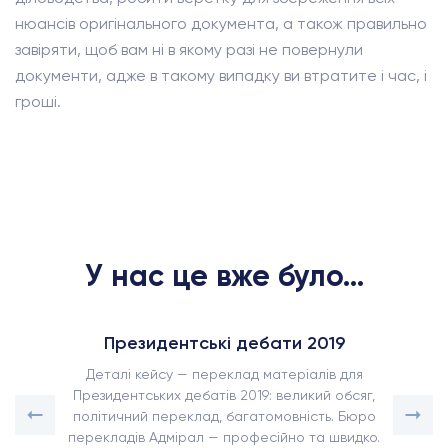
нюансів оригінального документа, а також правильно
завіряти, щоб вам ні в якому разі не повернули
документи, адже в такому випадку ви втратите і час, і
гроші.
У нас це вже було...
Президентські дебати 2019
Деталі кейсу — переклад матеріалів для
Президентських дебатів 2019: великий обсяг,
політичний переклад, багатомовність. Бюро
перекладів Адмірал — професійно та швидко.