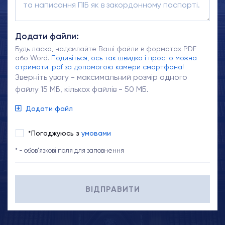
Додати файли:
Будь ласка, надсилайте Ваші файли в форматах PDF
або Word.
Подивіться, ось так швидко і просто можна
отримати .pdf за допомогою камери смартфона!
Зверніть увагу - максимальний розмір одного
файлу 15 МБ, кількох файлів - 50 МБ.
Додати файл
*Погоджуюсь з
умовами
* - обов'язкові поля для заповнення
ВІДПРАВИТИ