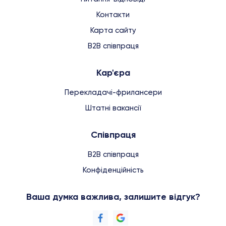
Контакти
Карта сайту
B2B співпраця
Кар'єра
Перекладачі-фрилансери
Штатні вакансії
Співпраця
B2B співпраця
Конфіденційність
Ваша думка важлива, залишите відгук?