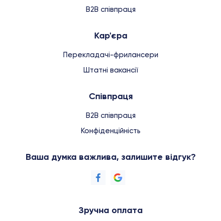
B2B співпраця
Кар'єра
Перекладачі-фрилансери
Штатні вакансії
Співпраця
B2B співпраця
Конфіденційність
Ваша думка важлива, залишите відгук?
Зручна оплата