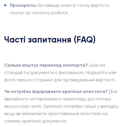
Прозорість:
Ви завжди знаєте точну вартість
послуг до початку роботи.
Часті запитання (FAQ)
Скільки коштує переклад паспорта?
Ціна на
стандартні документи є фіксованою. Надішліть нам
фото першої сторінки для підтвердження вартості.
Чи потрібно відправляти оригінал атестата?
Для
звичайного нотаріального перекладу достатньо
якісної скан-копії. Оригінал потрібен лише у випадку,
якщо ви замовляєте проставлення апостиля на
самому оригіналі документа.