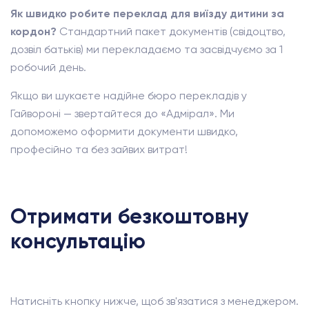
Як швидко робите переклад для виїзду дитини за
кордон?
Стандартний пакет документів (свідоцтво,
дозвіл батьків) ми перекладаємо та засвідчуємо за 1
робочий день.
Якщо ви шукаєте надійне бюро перекладів у
Гайвороні — звертайтеся до «Адмірал». Ми
допоможемо оформити документи швидко,
професійно та без зайвих витрат!
Отримати безкоштовну
консультацію
Натисніть кнопку нижче, щоб зв'язатися з менеджером.