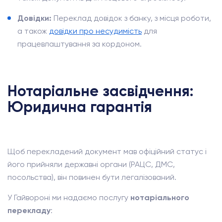
Довідки:
Переклад довідок з банку, з місця роботи,
а також
довідки про несудимість
для
працевлаштування за кордоном.
Нотаріальне засвідчення:
Юридична гарантія
Щоб перекладений документ мав офіційний статус і
його прийняли державні органи (РАЦС, ДМС,
посольства), він повинен бути легалізований.
У Гайвороні ми надаємо послугу
нотаріального
перекладу
: