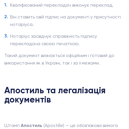
Кваліфікований перекладач виконує переклад.
Він ставить свій підпис на документі у присутності
нотаріуса.
Нотаріус засвідчує справжність підпису
перекладача своєю печаткою.
Такий документ визнається офіційним і готовий до
використання як в Україні, так і за її межами.
Апостиль та легалізація
документів
Штамп
Апостиль
(Apostille) — це обов'язкова вимога