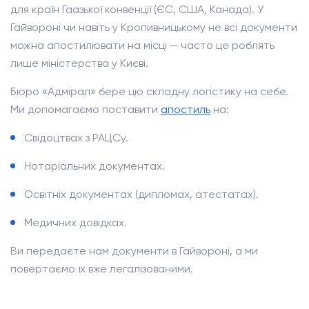
для країн Гаазької конвенції (ЄС, США, Канада). У
Гайвороні чи навіть у Кропивницькому не всі документи
можна апостилювати на місці — часто це роблять
лише міністерства у Києві.
Бюро «Адмірал» бере цю складну логістику на себе.
Ми допомагаємо поставити
апостиль
на:
Свідоцтвах з РАЦСу.
Нотаріальних документах.
Освітніх документах (дипломах, атестатах).
Медичних довідках.
Ви передаєте нам документи в Гайвороні, а ми
повертаємо їх вже легалізованими.