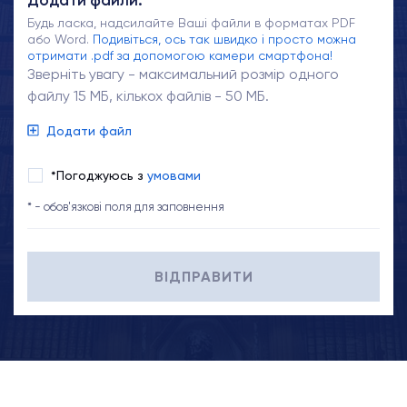
Додати файли:
Будь ласка, надсилайте Ваші файли в форматах PDF
або Word.
Подивіться, ось так швидко і просто можна
отримати .pdf за допомогою камери смартфона!
Зверніть увагу - максимальний розмір одного
файлу 15 МБ, кількох файлів - 50 МБ.
Додати файл
*Погоджуюсь з
умовами
* - обов'язкові поля для заповнення
ВІДПРАВИТИ