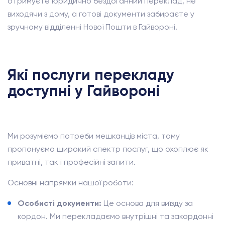
отримуєте юридично бездоганний переклад, не
виходячи з дому, а готові документи забираєте у
зручному відділенні Нової Пошти в Гайвороні.
Які послуги перекладу
доступні у Гайвороні
Ми розуміємо потреби мешканців міста, тому
пропонуємо широкий спектр послуг, що охоплює як
приватні, так і професійні запити.
Основні напрямки нашої роботи:
Особисті документи:
Це основа для виїзду за
кордон. Ми перекладаємо внутрішні та закордонні