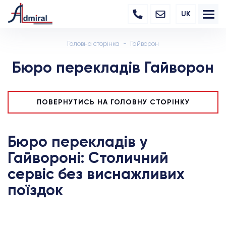
UK
Головна сторінка
Гайворон
Бюро перекладів Гайворон
ПОВЕРНУТИСЬ НА ГОЛОВНУ СТОРІНКУ
Бюро перекладів у
Гайвороні: Столичний
сервіс без виснажливих
поїздок