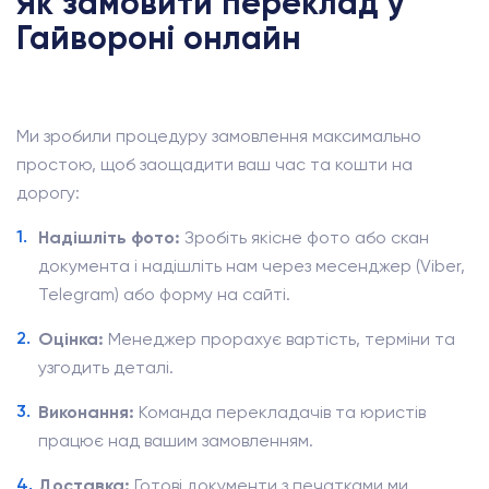
Як замовити переклад у
Гайвороні онлайн
Ми зробили процедуру замовлення максимально
простою, щоб заощадити ваш час та кошти на
дорогу:
Надішліть фото:
Зробіть якісне фото або скан
документа і надішліть нам через месенджер (Viber,
Telegram) або форму на сайті.
Оцінка:
Менеджер прорахує вартість, терміни та
узгодить деталі.
Виконання:
Команда перекладачів та юристів
працює над вашим замовленням.
Доставка:
Готові документи з печатками ми