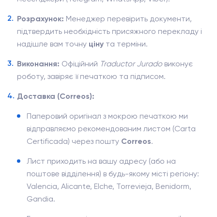
Розрахунок:
Менеджер перевірить документи,
підтвердить необхідність присяжного перекладу і
надішле вам точну
ціну
та терміни.
Виконання:
Офіційний
Traductor Jurado
виконує
роботу, завіряє її печаткою та підписом.
Доставка (Correos):
Паперовий оригінал з мокрою печаткою ми
відправляємо рекомендованим листом (Carta
Certificada) через пошту
Correos
.
Лист приходить на вашу адресу (або на
поштове відділення) в будь-якому місті регіону:
Valencia, Alicante, Elche, Torrevieja, Benidorm,
Gandia.