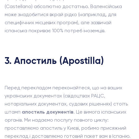
(Castellano) абсолютно достатньо. Валенсійська
може знадобитися вкрай рідко (наприклад, для
специфічних місцевих програм), але зазвичай
іспанська покриває 100% потреб іноземців.
3. Апостиль (Apostilla)
Перед перекладом переконайтеся, що на ваших
українських документах (свідоцтвах РАЦС,
нотаріальних документах, судових рішеннях) стоїть
штамп
апостиль документів
. Це вимога іспанських
органів. Ми надаємо послугу повного циклу:
проставляємо апостиль у Києві, робимо присяжний
переклад і доставляємо готовий пакет вам в Іспанію.