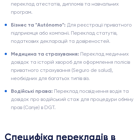
переклад атестатів, дипломів та навчальних
програм.
Бізнес та "Autónomo":
Для реєстрації приватного
підприємця або компанії. Переклад статутів,
податкових декларацій та довіреностей.
Медицина та страхування:
Переклад медичних
довідок та історій хвороб для оформлення полісів
приватного страхування (Seguro de salud),
необхідних для багатьох типів віз.
Водійські права:
Переклад посвідчення водія та
довідок про водійський стаж для процедури обміну
прав (Canje) в DGT.
Специфіка перекладів в