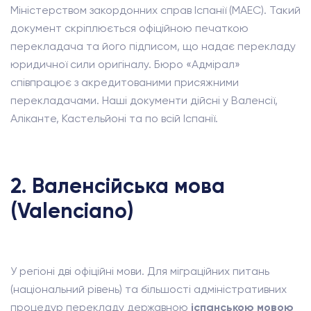
Міністерством закордонних справ Іспанії (MAEC). Такий
документ скріплюється офіційною печаткою
перекладача та його підписом, що надає перекладу
юридичної сили оригіналу. Бюро «Адмірал»
співпрацює з акредитованими присяжними
перекладачами. Наші документи дійсні у Валенсії,
Аліканте, Кастельйоні та по всій Іспанії.
2. Валенсійська мова
(Valenciano)
У регіоні дві офіційні мови. Для міграційних питань
(національний рівень) та більшості адміністративних
процедур перекладу державною
іспанською мовою