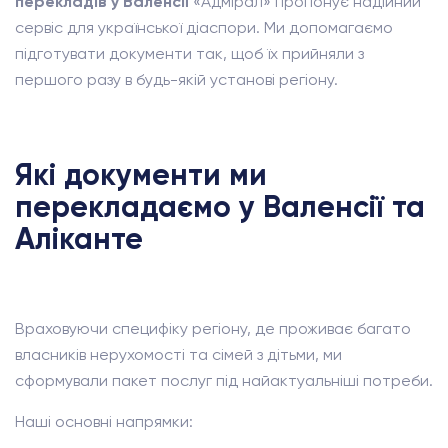
перекладів у Валенсії
«Адмірал» пропонує надійний
сервіс для української діаспори. Ми допомагаємо
підготувати документи так, щоб їх прийняли з
першого разу в будь-якій установі регіону.
Які документи ми
перекладаємо у Валенсії та
Аліканте
Враховуючи специфіку регіону, де проживає багато
власників нерухомості та сімей з дітьми, ми
сформували пакет послуг під найактуальніші потреби.
Наші основні напрямки: