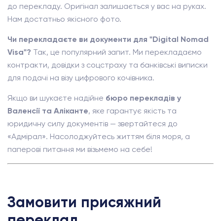
до перекладу. Оригінал залишається у вас на руках.
Нам достатньо якісного фото.
Чи перекладаєте ви документи для "Digital Nomad
Visa"?
Так, це популярний запит. Ми перекладаємо
контракти, довідки з соцстраху та банківські виписки
для подачі на візу цифрового кочівника.
Якщо ви шукаєте надійне
бюро перекладів у
Валенсії та Аліканте
, яке гарантує якість та
юридичну силу документів — звертайтеся до
«Адмірал». Насолоджуйтесь життям біля моря, а
паперові питання ми візьмемо на себе!
Замовити присяжний
переклад