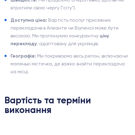
втратили свою чергу ("сіту").
Доступна ціна:
Вартість послуг присяжних
перекладачів в Аліканте чи Валенсії може бути
високою. Ми пропонуємо конкурентну
ціну
перекладу
, адаптовану для українців.
Географія:
Ми покриваємо весь регіон, включаючи
маленькі містечка, де важко знайти перекладача
на місці.
Вартість та терміни
виконання