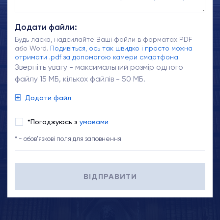
Додати файли:
Будь ласка, надсилайте Ваші файли в форматах PDF
або Word.
Подивіться, ось так швидко і просто можна
отримати .pdf за допомогою камери смартфона!
Зверніть увагу - максимальний розмір одного
файлу 15 МБ, кількох файлів - 50 МБ.
Додати файл
*Погоджуюсь з
умовами
* - обов'язкові поля для заповнення
ВІДПРАВИТИ