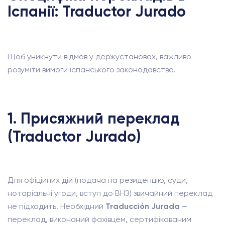
Іспанії: Traductor Jurado
Щоб уникнути відмов у держустановах, важливо
розуміти вимоги іспанського законодавства.
1. Присяжний переклад
(Traductor Jurado)
Для офіційних дій (подача на резиденцію, суди,
нотаріальні угоди, вступ до ВНЗ) звичайний переклад
не підходить. Необхідний
Traducción Jurada
—
переклад, виконаний фахівцем, сертифікованим