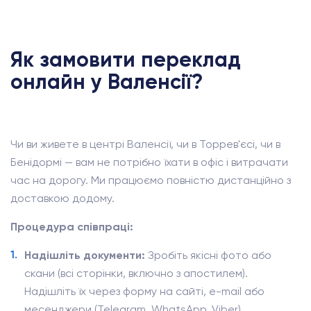
Як замовити переклад
онлайн у Валенсії?
Чи ви живете в центрі Валенсії, чи в Торрев'єсі, чи в
Бенідормі — вам не потрібно їхати в офіс і витрачати
час на дорогу. Ми працюємо повністю дистанційно з
доставкою додому.
Процедура співпраці:
Надішліть документи:
Зробіть якісні фото або
скани (всі сторінки, включно з апостилем).
Надішліть їх через форму на сайті, e-mail або
месенджери (Telegram, WhatsApp, Viber).