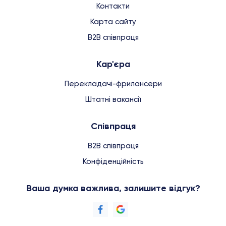
Контакти
Карта сайту
B2B співпраця
Кар'єра
Перекладачі-фрилансери
Штатні вакансії
Співпраця
B2B співпраця
Конфіденційність
Ваша думка важлива, залишите відгук?