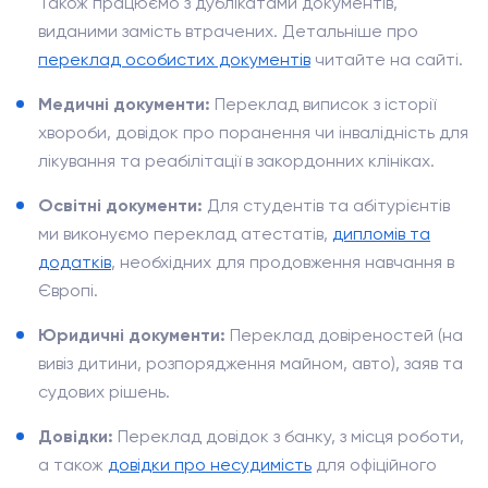
Також працюємо з дублікатами документів,
виданими замість втрачених. Детальніше про
переклад особистих документів
читайте на сайті.
Медичні документи:
Переклад виписок з історії
хвороби, довідок про поранення чи інвалідність для
лікування та реабілітації в закордонних клініках.
Освітні документи:
Для студентів та абітурієнтів
ми виконуємо переклад атестатів,
дипломів та
додатків
, необхідних для продовження навчання в
Європі.
Юридичні документи:
Переклад довіреностей (на
вивіз дитини, розпорядження майном, авто), заяв та
судових рішень.
Довідки:
Переклад довідок з банку, з місця роботи,
а також
довідки про несудимість
для офіційного