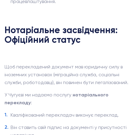
працевлаштування.
Нотаріальне засвідчення:
Офіційний статус
Щоб перекладений документ мав юридичну силу в
іноземних установах (міграційна служба, соціальні
служби, роботодавці), він повинен бути легалізований.
У Чугуєві ми надаємо послугу
нотаріального
перекладу
:
Кваліфікований перекладач виконує переклад.
Він ставить свій підпис на документі у присутності