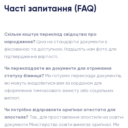
Часті запитання (FAQ)
Скільки коштує переклад свідоцтва про
народження?
Ціна на стандартні документи є
фіксованою та доступною. Надішліть нам фото для
підтвердження вартості.
Чи перекладаєте ви документи для отримання
статусу біженця?
Ми готуємо переклади документів,
які можуть знадобитися вам за кордоном для
оформлення тимчасового захисту або соціальних
виплат.
Чи потрібно відправляти оригінал атестата для
апостиля?
Так, для проставлення апостиля на освітні
документи Міністерство освіти вимагає оригінал. Ми