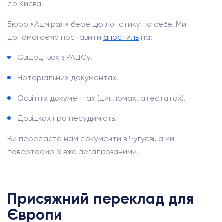
до Києва.
Бюро «Адмірал» бере цю логістику на себе. Ми
допомагаємо поставити
апостиль
на:
Свідоцтвах з РАЦСу.
Нотаріальних документах.
Освітніх документах (дипломах, атестатах).
Довідках про несудимість.
Ви передаєте нам документи в Чугуєві, а ми
повертаємо їх вже легалізованими.
Присяжний переклад для
Європи