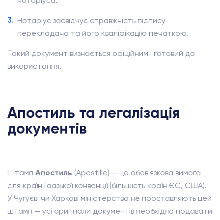
нотаріуса.
Нотаріус засвідчує справжність підпису
перекладача та його кваліфікацію печаткою.
Такий документ визнається офіційним і готовий до
використання.
Апостиль та легалізація
документів
Штамп
Апостиль
(Apostille) — це обов'язкова вимога
для країн Гаазької конвенції (більшість країн ЄС, США).
У Чугуєві чи Харкові міністерства не проставляють цей
штамп — усі оригінали документів необхідно подавати