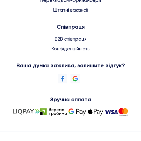
Перекладачі-фрилансери
Штатні вакансії
Співпраця
B2B співпраця
Конфіденційність
Ваша думка важлива, залишите відгук?
Зручна оплата