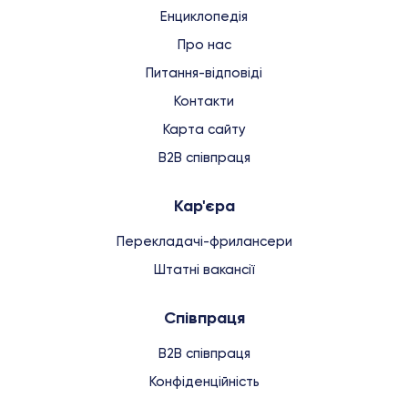
Енциклопедія
Про нас
Питання-відповіді
Контакти
Карта сайту
B2B співпраця
Кар'єра
Перекладачі-фрилансери
Штатні вакансії
Співпраця
B2B співпраця
Конфіденційність