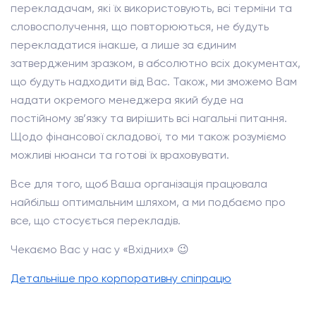
перекладачам, які їх використовують, всі терміни та
словосполучення, що повторюються, не будуть
перекладатися інакше, а лише за єдиним
затвердженим зразком, в абсолютно всіх документах,
що будуть надходити від Вас. Також, ми зможемо Вам
надати окремого менеджера який буде на
постійному зв’язку та вирішить всі нагальні питання.
Щодо фінансової складової, то ми також розуміємо
можливі нюанси та готові їх враховувати.
Все для того, щоб Ваша організація працювала
найбільш оптимальним шляхом, а ми подбаємо про
все, що стосується перекладів.
Чекаємо Вас у нас у «Вхідних» 😉
Детальніше про корпоративну спіпрацю