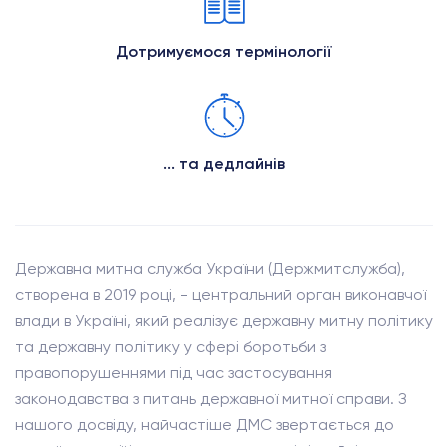
Дотримуємося термінології
... та дедлайнів
Державна митна служба України (Держмитслужба),
створена в 2019 році, - центральний орган виконавчої
влади в Україні, який реалізує державну митну політику
та державну політику у сфері боротьби з
правопорушеннями під час застосування
законодавства з питань державної митної справи. З
нашого досвіду, найчастіше ДМС звертається до