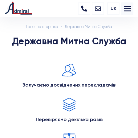
UK
Головна сторінка
Державна Митна Служба
Державна Митна Служба
Залучаємо досвідчених перекладачів
Перевіряємо декілька разів