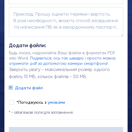
Додати файли:
Будь ласка, надсилайте Ваші файли в форматах PDF
або Word.
Подивіться, ось так швидко і просто можна
отримати .pdf за допомогою камери смартфона!
Зверніть увагу - максимальний розмір одного
файлу 15 МБ, кількох файлів - 50 МБ.
Додати файл
*Погоджуюсь з
умовами
* - обов'язкові поля для заповнення