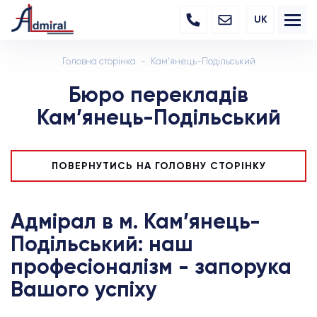
UK
Головна сторінка
Кам’янець-Подільський
Бюро перекладів
Кам’янець-Подільський
ПОВЕРНУТИСЬ НА ГОЛОВНУ СТОРІНКУ
Адмірал в м. Кам’янець-
Подільський: наш
професіоналізм - запорука
Вашого успіху