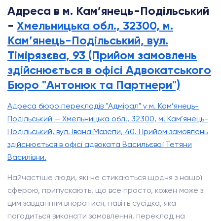
Адреса в м. Кам’янець-Подільський
-
Хмельницька обл., 32300, м.
Кам’янець-Подільський, вул.
Тімірязєва, 93 (Прийом замовлень
здійснюється в офісі Адвокатського
Бюро "Антонюк та Партнери")
Адреса бюро перекладів "Адмірал" у м. Кам’янець-
Подільський — Хмельницька обл., 32300, м. Кам’янець-
Подільський, вул. Івана Мазепи, 40. Прийом замовлень
здійснюється в офісі адвоката Васильєвої Тетяни
Василівни.
Найчастіше люди, які не стикаються щодня з нашої
сферою, припускають, що все просто, кожен може з
цим завданням впоратися, навіть сусідка, яка
погодиться виконати замовлення, переклад на