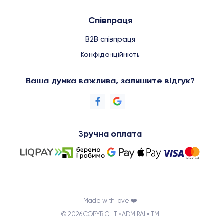
Співпраця
B2B співпраця
Конфіденційність
Ваша думка важлива, залишите відгук?
Зручна оплата
Made with love ❤️
© 2026 COPYRIGHT «ADMIRAL» TM