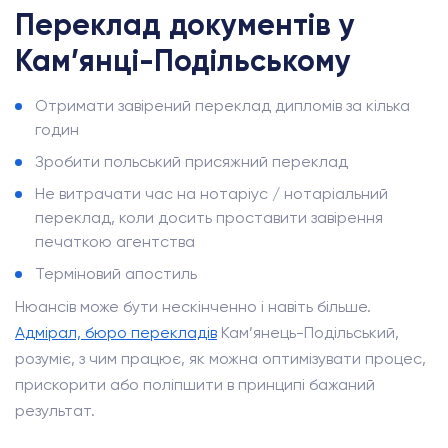
Переклад документів у
Кам’янці-Подільському
Отримати завірений переклад дипломів за кілька
годин
Зробити польський присяжний переклад
Не витрачати час на нотаріус / нотаріальний
переклад, коли досить проставити завірення
печаткою агентства
Терміновий апостиль
Нюансів може бути нескінченно і навіть більше.
Адмірал, бюро перекладів
Кам’янець-Подільський,
розуміє, з чим працює, як можна оптимізувати процес,
прискорити або поліпшити в принципі бажаний
результат.