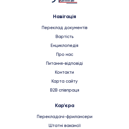
Навігація
Переклад документів
Вартість
Енциклопедія
Про нас
Питання-відповіді
Контакти
Карта сайту
B2B співпраця
Кар'єра
Перекладачі-фрилансери
Штатні вакансії