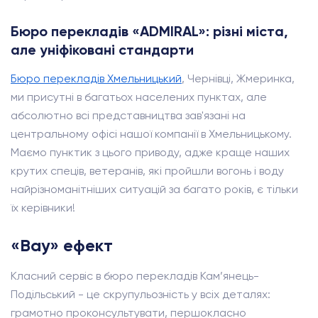
Бюро перекладів «ADMIRAL»: різні міста,
але уніфіковані стандарти
Бюро перекладів Хмельницький
, Чернівці, Жмеринка,
ми присутні в багатьох населених пунктах, але
абсолютно всі представництва зав'язані на
центральному офісі нашої компанії в Хмельницькому.
Маємо пунктик з цього приводу, адже краще наших
крутих спеців, ветеранів, які пройшли вогонь і воду
найрізноманітніших ситуацій за багато років, є тільки
їх керівники!
«Вау» ефект
Класний сервіс в бюро перекладів Кам’янець-
Подільський - це скрупульозність у всіх деталях:
грамотно проконсультувати, першокласно