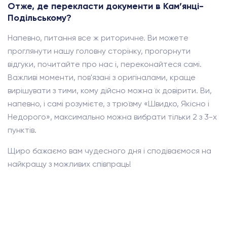
Отже, де перекласти документи в Кам’янці-
Подільському?
Напевно, питання все ж риторичне. Ви можете
проглянути нашу головну сторінку, прогорнути
відгуки, почитайте про нас і, переконайтеся самі.
Важливі моменти, пов'язані з оригіналами, краще
вирішувати з тими, кому дійсно можна їх довірити. Ви,
напевно, і самі розумієте, з трюїзму «Швидко, Якісно і
Недорого», максимально можна вибрати тільки 2 з 3-х
пунктів.
Щиро бажаємо вам чудесного дня і сподіваємося на
найкращу з можливих співпраць!