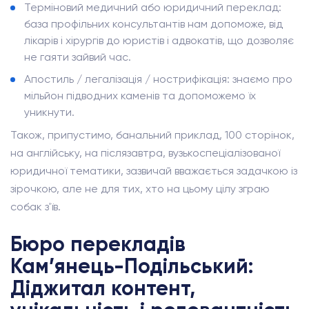
Терміновий медичний або юридичний переклад:
база профільних консультантів нам допоможе, від
лікарів і хірургів до юристів і адвокатів, що дозволяє
не гаяти зайвий час.
Апостиль / легалізація / нострифікація: знаємо про
мільйон підводних каменів та допоможемо їх
уникнути.
Також, припустимо, банальний приклад, 100 сторінок,
на англійську, на післязавтра, вузькоспеціалізованої
юридичної тематики, зазвичай вважається задачкою із
зірочкою, але не для тих, хто на цьому цілу зграю
собак з'їв.
Бюро перекладів
Кам’янець-Подільський:
Діджитал контент,