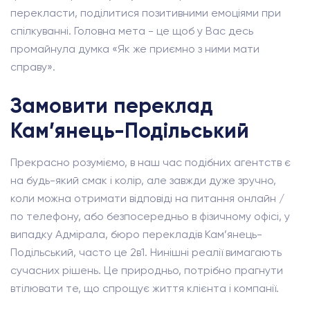
перекласти, поділитися позитивними емоціями при
спілкуванні. Головна мета - це щоб у Вас десь
промайнула думка «Як же приємно з ними мати
справу».
Замовити переклад
Кам’янець-Подільський
Прекрасно розуміємо, в наш час подібних агентств є
на будь-який смак і колір, але завжди дуже зручно,
коли можна отримати відповіді на питання онлайн /
по телефону, або безпосередньо в фізичному офісі, у
випадку Адмірала, бюро перекладів Кам’янець-
Подільський, часто це 2в1. Нинішні реалії вимагають
сучасних рішень. Це природньо, потрібно прагнути
втілювати те, що спрощує життя клієнта і компанії.