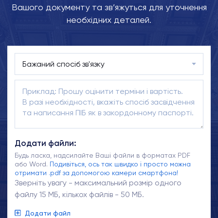
Вашого документу та зв’яжуться для уточнення
необхідних деталей.
Додати файли:
Будь ласка, надсилайте Ваші файли в форматах PDF
або Word.
Подивіться, ось так швидко і просто можна
отримати .pdf за допомогою камери смартфона!
Зверніть увагу - максимальний розмір одного
файлу 15 МБ, кількох файлів - 50 МБ.
Додати файл