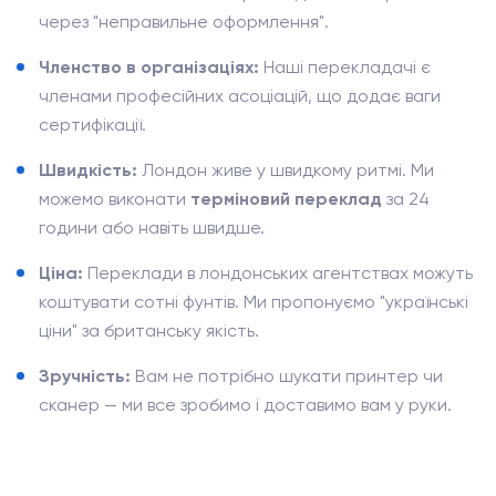
через "неправильне оформлення".
Членство в організаціях:
Наші перекладачі є
членами професійних асоціацій, що додає ваги
сертифікації.
Швидкість:
Лондон живе у швидкому ритмі. Ми
можемо виконати
терміновий переклад
за 24
години або навіть швидше.
Ціна:
Переклади в лондонських агентствах можуть
коштувати сотні фунтів. Ми пропонуємо "українські
ціни" за британську якість.
Зручність:
Вам не потрібно шукати принтер чи
сканер — ми все зробимо і доставимо вам у руки.