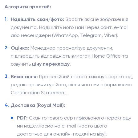
Алгоритм простий:
Надішліть скан/фото:
Зробіть якісне зображення
документа. Надішліть його нам через сайт, e-mail
або месенджери (WhatsApp, Telegram, Viber).
Оцінка:
Менеджер проаналізує документи,
підтвердить відповідність вимогам Home Office та
озвучить
ціну перекладу
.
Виконання:
Професійний лінгвіст виконує переклад,
редактор вичитує його, після чого ми оформлюємо
Certification Statement.
Доставка (Royal Mail):
PDF:
Скан готового сертифікованого перекладу
ми надсилаємо на e-mail (часто цього
достатньо для онлайн-подачі на візу).