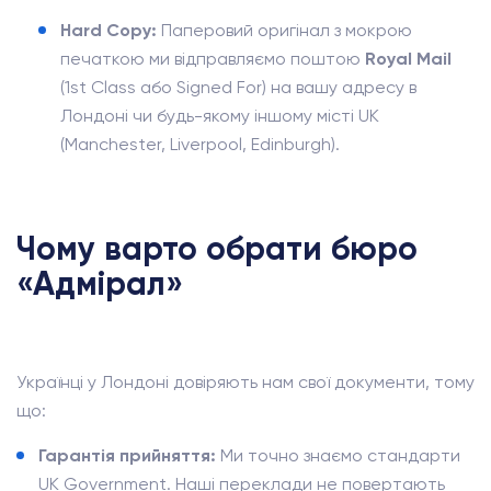
Hard Copy:
Паперовий оригінал з мокрою
печаткою ми відправляємо поштою
Royal Mail
(1st Class або Signed For) на вашу адресу в
Лондоні чи будь-якому іншому місті UK
(Manchester, Liverpool, Edinburgh).
Чому варто обрати бюро
«Адмірал»
Українці у Лондоні довіряють нам свої документи, тому
що:
Гарантія прийняття:
Ми точно знаємо стандарти
UK Government. Наші переклади не повертають