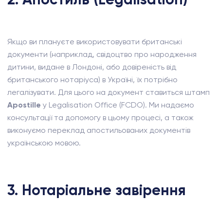
Якщо ви плануєте використовувати британські
документи (наприклад, свідоцтво про народження
дитини, видане в Лондоні, або довіреність від
британського нотаріуса) в Україні, їх потрібно
легалізувати. Для цього на документ ставиться штамп
Apostille
у Legalisation Office (FCDO). Ми надаємо
консультації та допомогу в цьому процесі, а також
виконуємо переклад апостильованих документів
українською мовою.
3. Нотаріальне завірення