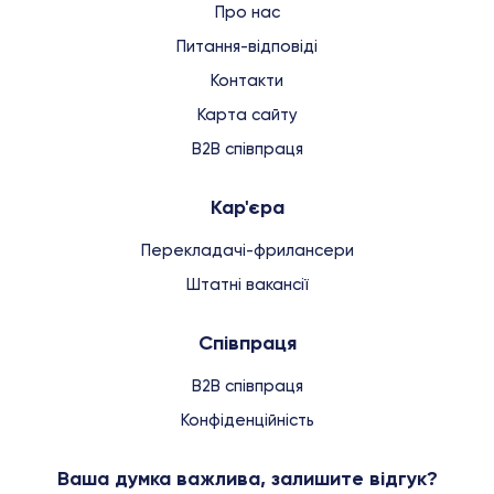
Про нас
Питання-відповіді
Контакти
Карта сайту
B2B співпраця
Кар'єра
Перекладачі-фрилансери
Штатні вакансії
Співпраця
B2B співпраця
Конфіденційність
Ваша думка важлива, залишите відгук?