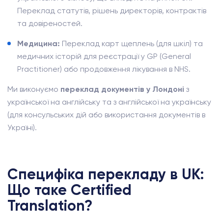
Переклад статутів, рішень директорів, контрактів
та довіреностей.
Медицина:
Переклад карт щеплень (для шкіл) та
медичних історій для реєстрації у GP (General
Practitioner) або продовження лікування в NHS.
Ми виконуємо
переклад документів у Лондоні
з
української на англійську та з англійської на українську
(для консульських дій або використання документів в
Україні).
Специфіка перекладу в UK:
Що таке Certified
Translation?