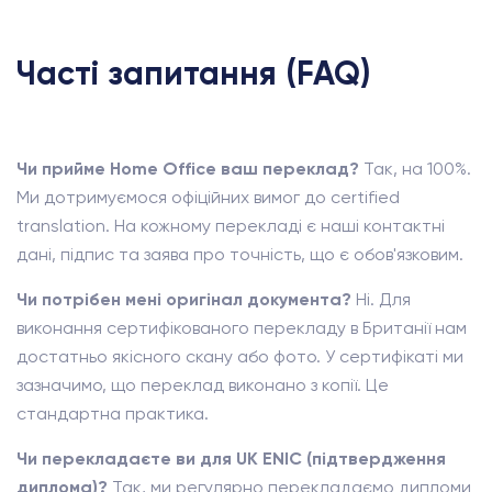
Часті запитання (FAQ)
Чи прийме Home Office ваш переклад?
Так, на 100%.
Ми дотримуємося офіційних вимог до certified
translation. На кожному перекладі є наші контактні
дані, підпис та заява про точність, що є обов'язковим.
Чи потрібен мені оригінал документа?
Ні. Для
виконання сертифікованого перекладу в Британії нам
достатньо якісного скану або фото. У сертифікаті ми
зазначимо, що переклад виконано з копії. Це
стандартна практика.
Чи перекладаєте ви для UK ENIC (підтвердження
диплома)?
Так, ми регулярно перекладаємо дипломи