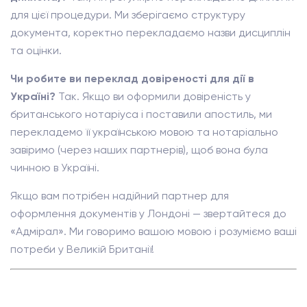
для цієї процедури. Ми зберігаємо структуру
документа, коректно перекладаємо назви дисциплін
та оцінки.
Чи робите ви переклад довіреності для дії в
Україні?
Так. Якщо ви оформили довіреність у
британського нотаріуса і поставили апостиль, ми
перекладемо її українською мовою та нотаріально
завіримо (через наших партнерів), щоб вона була
чинною в Україні.
Якщо вам потрібен надійний партнер для
оформлення документів у Лондоні — звертайтеся до
«Адмірал». Ми говоримо вашою мовою і розуміємо ваші
потреби у Великій Британії!