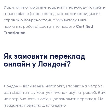
У Британії нотаріальне завірення перекладу потрібне
значно рідше (переважно для складних юридичних
справ або довіреностей). У 95% випадків (візи,
навчання, робота) достатньо нашого
Certified
Translation
.
Як замовити переклад
онлайн у Лондоні?
Лондон — величезний мегаполіс, і поїздка на метро з
однієї зони в іншу коштує чимало часу та грошей. Вам
не потрібно їхати в офіс, щоб замовити переклад. Ми
працюємо повністю дистанційно.