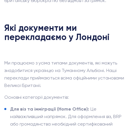
британську бюрократію без відмов і затримок.
Які документи ми
перекладаємо у Лондоні
Ми працюємо з усіма типами документів, які можуть
знадобитися українцю на Туманному Альбіоні. Наші
переклади приймаються всіма офіційними установами
Великої Британії.
Основні категорії документів:
Для віз та імміграції (Home Office):
Це
найважливіший напрямок. Для оформлення віз, BRP
або громадянства необхідний сертифікований