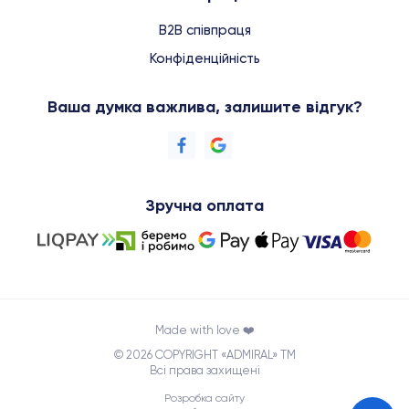
B2B співпраця
Конфіденційність
Ваша думка важлива, залишите відгук?
Зручна оплата
Made with love ❤️
© 2026 COPYRIGHT «ADMIRAL» TM
Всі права захищені
Розробка сайту