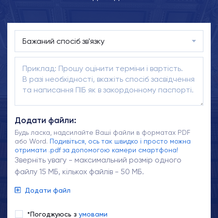
Додати файли:
Будь ласка, надсилайте Ваші файли в форматах PDF
або Word.
Подивіться, ось так швидко і просто можна
отримати .pdf за допомогою камери смартфона!
Зверніть увагу - максимальний розмір одного
файлу 15 МБ, кількох файлів - 50 МБ.
Додати файл
*Погоджуюсь з
умовами