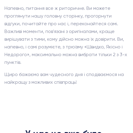
Напевно, питання все ж риторичне. Ви можете
проглянути нашу головну сторінку, прогорнути
відгуки, почитайте про нас і, переконайтеся самі.
Важливі моменти, пов'язані з оригіналами, краще
вирішувати з тими, кому дійсно можна їх довірити. Ви,
напевно, і самі розумієте, з трюїзму «Швидко, Якісно і
Недорого», максимально можна вибрати тільки 2 з 3-х
пунктів.
Щиро бажаємо вам чудесного дня і сподіваємося на
найкращу з можливих співпраць!