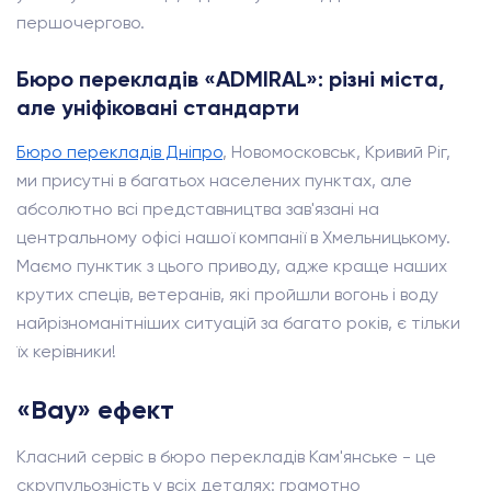
першочергово.
Бюро перекладів «ADMIRAL»: різні міста,
але уніфіковані стандарти
Бюро перекладів Дніпро
, Новомосковськ, Кривий Ріг,
ми присутні в багатьох населених пунктах, але
абсолютно всі представництва зав'язані на
центральному офісі нашої компанії в Хмельницькому.
Маємо пунктик з цього приводу, адже краще наших
крутих спеців, ветеранів, які пройшли вогонь і воду
найрізноманітніших ситуацій за багато років, є тільки
їх керівники!
«Вау» ефект
Класний сервіс в бюро перекладів Кам'янське - це
скрупульозність у всіх деталях: грамотно