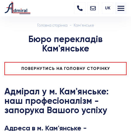
UK
Головна сторінка
Кам'янське
Бюро перекладів
Кам'янське
ПОВЕРНУТИСЬ НА ГОЛОВНУ СТОРІНКУ
Адмірал у м. Кам'янське:
наш професіоналізм -
запорука Вашого успіху
Адреса в м. Кам'янське -