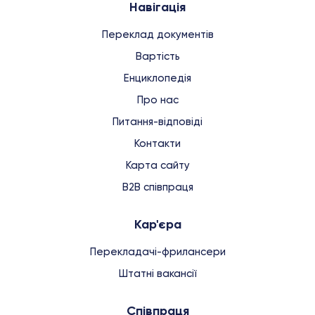
Навігація
Переклад документів
Вартість
Енциклопедія
Про нас
Питання-відповіді
Контакти
Карта сайту
B2B співпраця
Кар'єра
Перекладачі-фрилансери
Штатні вакансії
Співпраця