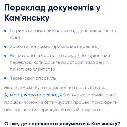
Переклад документів у
Кам'янську
Отримати завірений переклад дипломів за кілька
годин
Зробити польський присяжний переклад
Не витрачати час на нотаріус / нотаріальний
переклад, коли досить проставити завірення
печаткою агентства
Терміновий апостиль
Нюансів може бути нескінченно і навіть більше.
Адмірал, бюро перекладів
Кам'янське, розуміє, з чим
працює, як можна оптимізувати процес, прискорити
або поліпшити в принципі бажаний результат.
Отже, де перекласти документи в Кам'янську?