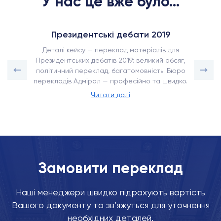
У нас це вже було...
Президентські дебати 2019
Деталі кейсу — переклад матеріалів для
Президентських дебатів 2019: великий обсяг,
політичний переклад, багатомовність. Бюро
перекладів Адмірал — професійно та швидко.
Читати далі
Замовити переклад
Наші менеджери швидко підрахують вартість
Вашого документу та зв’яжуться для уточнення
необхідних деталей.