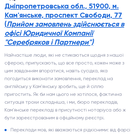
Дніпропетровська обл., 51900, м.
Кам'янське, проспект Свободи, 77
(
Прийом замовлень здійснюється в
офісі Юридичної Компанії
"Серебряков і Партнери")
Найчастіше люди, які не стикаються щодня з нашої
сферою, припускають, що все просто, кожен може з
цим завданням впоратися, навіть сусідка, яка
погодиться виконати замовлення, переклад на
англійську у Кам'янську зробить, ще й сіллю
пригостить. Як би нам цього не хотілося, фактична
ситуація трохи складніша, і ми, бюро перекладів,
Кам'янське перекладі в присутності нотаріуса або ж
бути зареєстрованим в офіційному реєстрі.
Переклади мов, які вважаються рідкісними: від фарсі