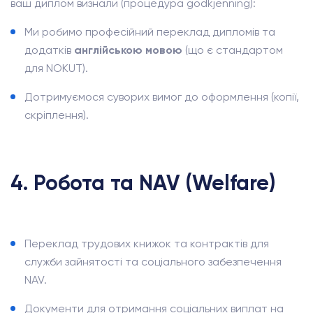
ваш диплом визнали (процедура godkjenning):
Ми робимо професійний переклад дипломів та
додатків
англійською мовою
(що є стандартом
для NOKUT).
Дотримуємося суворих вимог до оформлення (копії,
скріплення).
4. Робота та NAV (Welfare)
Переклад трудових книжок та контрактів для
служби зайнятості та соціального забезпечення
NAV.
Документи для отримання соціальних виплат на