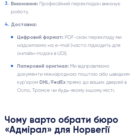
Виконання:
Професійний перекладач виконує
роботу.
Доставка:
Цифровий формат:
PDF-скан перекладу ми
надсилаємо на e-mail (часто підходить для
онлайн-подачі в UDI).
Паперовий оригінал:
Ми відправляємо
документи міжнародною поштою або швидким
кур'єром
DHL/FedEx
прямо до ваших дверей в
Осло, Тромсе чи будь-якому іншому місті.
Чому варто обрати бюро
«Адмірал» для Норвегії