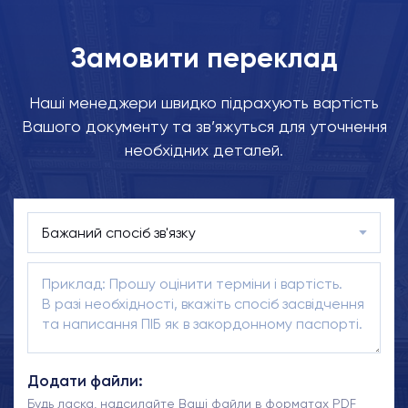
Замовити переклад
Наші менеджери швидко підрахують вартість
Вашого документу та зв’яжуться для уточнення
необхідних деталей.
Додати файли:
Будь ласка, надсилайте Ваші файли в форматах PDF