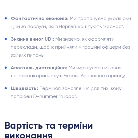
Фантастична економія:
Ми пропонуємо українські
ціни за послуги, які в Норвегії коштують "космос".
Знання вимог UDI:
Ми знаємо, як оформляти
переклади, щоб їх прийняли міграційні офіцери без
зайвих питань.
Апостиль дистанційно:
Ми вирішуємо питання
легалізації оригіналу в Україні без вашого приїзду.
Швидкість:
Термінові замовлення для тих, кому
потрібен D-nummer "вчора".
Вартість та терміни
виконання