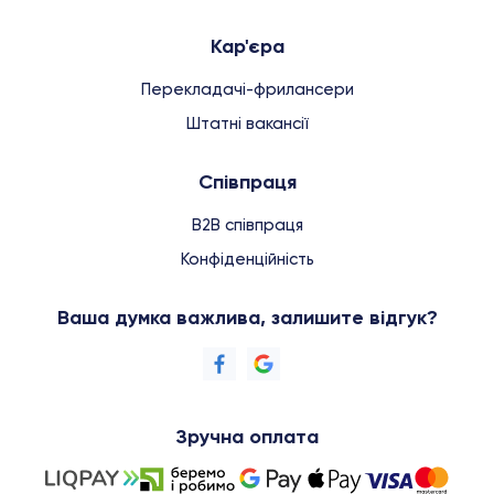
Кар'єра
Перекладачі-фрилансери
Штатні вакансії
Співпраця
B2B співпраця
Конфіденційність
Ваша думка важлива, залишите відгук?
Зручна оплата