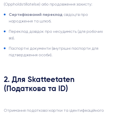
(Oppholdstillatelse) або продовження захисту:
Сертифікований переклад
свідоцтв про
народження та шлюб.
Переклад довідок про несудимість (для робочих
віз).
Паспортні документи (внутрішні паспорти для
підтвердження особи).
2. Для Skatteetaten
(Податкова та ID)
Отримання податкової картки та ідентифікаційного