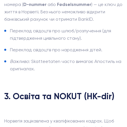
номера (
D-nummer
або
Fødselsnummer
) — це ключ до
життя в Норвегії. Без нього неможливо відкрити
банківський рахунок чи отримати BankID.
Переклад свідоцтв про шлюб/розлучення (для
підтвердження цивільного стану).
Переклад свідоцтв про народження дітей.
Важливо:
Skatteetaten часто вимагає Апостиль на
оригіналах.
3. Освіта та NOKUT (HK-dir)
Норвегія зацікавлена у кваліфікованих кадрах. Щоб