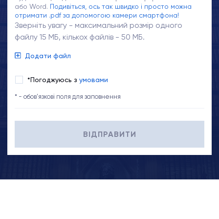
або Word.
Подивіться, ось так швидко і просто можна
отримати .pdf за допомогою камери смартфона!
Зверніть увагу - максимальний розмір одного
файлу 15 МБ, кількох файлів - 50 МБ.
Додати файл
*Погоджуюсь з
умовами
* - обов'язкові поля для заповнення
ВІДПРАВИТИ