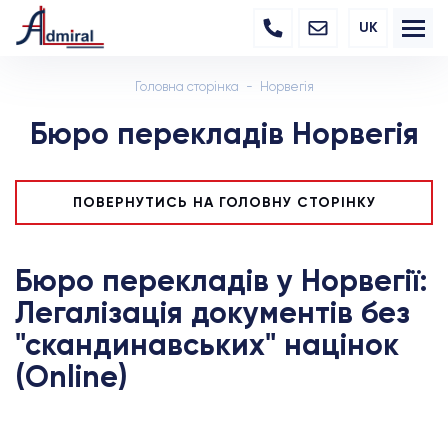
UK
Головна сторінка
Норвегія
Бюро перекладів Норвегія
ПОВЕРНУТИСЬ НА ГОЛОВНУ СТОРІНКУ
Бюро перекладів у Норвегії:
Легалізація документів без
"скандинавських" націнок
(Online)