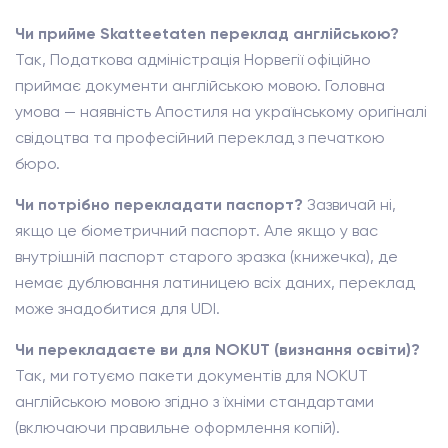
Чи прийме Skatteetaten переклад англійською?
Так, Податкова адміністрація Норвегії офіційно
приймає документи англійською мовою. Головна
умова — наявність Апостиля на українському оригіналі
свідоцтва та професійний переклад з печаткою
бюро.
Чи потрібно перекладати паспорт?
Зазвичай ні,
якщо це біометричний паспорт. Але якщо у вас
внутрішній паспорт старого зразка (книжечка), де
немає дублювання латиницею всіх даних, переклад
може знадобитися для UDI.
Чи перекладаєте ви для NOKUT (визнання освіти)?
Так, ми готуємо пакети документів для NOKUT
англійською мовою згідно з їхніми стандартами
(включаючи правильне оформлення копій).