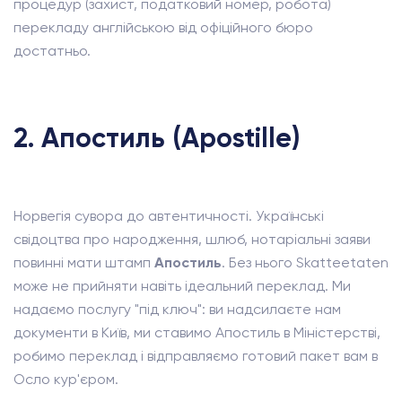
процедур (захист, податковий номер, робота)
перекладу англійською від офіційного бюро
достатньо.
2. Апостиль (Apostille)
Норвегія сувора до автентичності. Українські
свідоцтва про народження, шлюб, нотаріальні заяви
повинні мати штамп
Апостиль
. Без нього Skatteetaten
може не прийняти навіть ідеальний переклад. Ми
надаємо послугу "під ключ": ви надсилаєте нам
документи в Київ, ми ставимо Апостиль в Міністерстві,
робимо переклад і відправляємо готовий пакет вам в
Осло кур'єром.