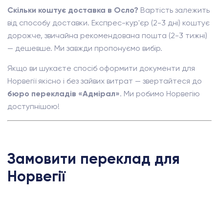
Скільки коштує доставка в Осло?
Вартість залежить
від способу доставки. Експрес-кур'єр (2-3 дні) коштує
дорожче, звичайна рекомендована пошта (2-3 тижні)
— дешевше. Ми завжди пропонуємо вибір.
Якщо ви шукаєте спосіб оформити документи для
Норвегії якісно і без зайвих витрат — звертайтеся до
бюро перекладів «Адмірал»
. Ми робимо Норвегію
доступнішою!
Замовити переклад для
Норвегії