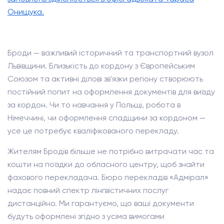
Онищука.
Броди — важливий історичний та транспортний вузол
Львівщини. Близькість до кордону з Європейським
Союзом та активні ділові зв'язки регіону створюють
постійний попит на оформлення документів для виїзду
за кордон. Чи то навчання у Польщі, робота в
Німеччині, чи оформлення спадщини за кордоном —
усе це потребує кваліфікованого перекладу.
Жителям Бродів більше не потрібно витрачати час та
кошти на поїздки до обласного центру, щоб знайти
фахового перекладача. Бюро перекладів «Адмірал»
надає повний спектр лінгвістичних послуг
дистанційно. Ми гарантуємо, що ваші документи
будуть оформлені згідно з усіма вимогами