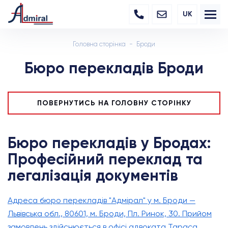
UK
Головна сторінка
Броди
Бюро перекладів Броди
ПОВЕРНУТИСЬ НА ГОЛОВНУ СТОРІНКУ
Бюро перекладів у Бродах:
Професійний переклад та
легалізація документів
Адреса бюро перекладів "Адмірал" у м. Броди —
Львівська обл., 80601, м. Броди, Пл. Ринок, 30. Прийом
замовлень здійснюється в офісі адвоката Тараса