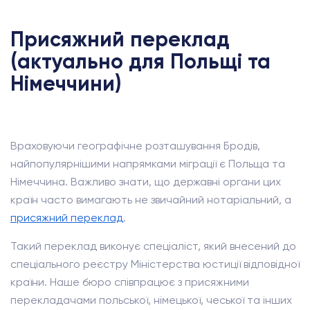
Присяжний переклад
(актуально для Польщі та
Німеччини)
Враховуючи географічне розташування Бродів,
найпопулярнішими напрямками міграції є Польща та
Німеччина. Важливо знати, що державні органи цих
країн часто вимагають не звичайний нотаріальний, а
присяжний переклад
.
Такий переклад виконує спеціаліст, який внесений до
спеціального реєстру Міністерства юстиції відповідної
країни. Наше бюро співпрацює з присяжними
перекладачами польської, німецької, чеської та інших