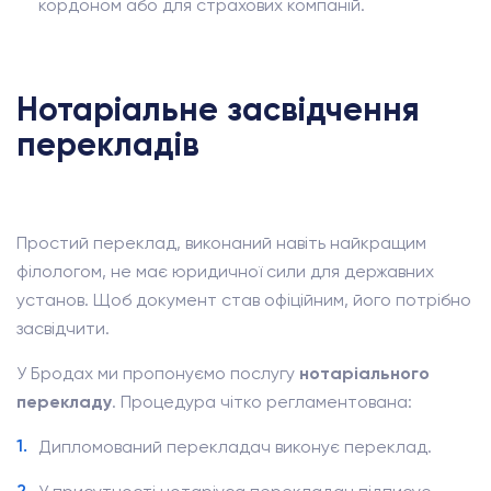
кордоном або для страхових компаній.
Нотаріальне засвідчення
перекладів
Простий переклад, виконаний навіть найкращим
філологом, не має юридичної сили для державних
установ. Щоб документ став офіційним, його потрібно
засвідчити.
У Бродах ми пропонуємо послугу
нотаріального
перекладу
. Процедура чітко регламентована:
Дипломований перекладач виконує переклад.