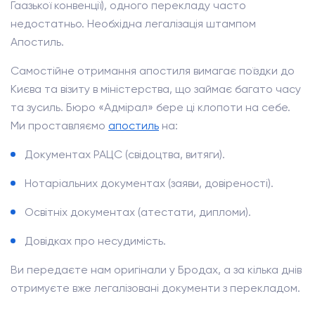
Гаазької конвенції), одного перекладу часто
недостатньо. Необхідна легалізація штампом
Апостиль.
Самостійне отримання апостиля вимагає поїздки до
Києва та візиту в міністерства, що займає багато часу
та зусиль. Бюро «Адмірал» бере ці клопоти на себе.
Ми проставляємо
апостиль
на:
Документах РАЦС (свідоцтва, витяги).
Нотаріальних документах (заяви, довіреності).
Освітніх документах (атестати, дипломи).
Довідках про несудимість.
Ви передаєте нам оригінали у Бродах, а за кілька днів
отримуєте вже легалізовані документи з перекладом.