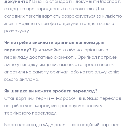
документа?
Ціна на стандартні документи (паспорт,
свідоцтво про народження) є фіксованою. Для
складних текстів вартість розраховується за кількістю
знаків. Надішліть нам фото документа для точного
розрахунку.
Чи потрібно висилати оригінал диплома для
перекладу?
Для звичайного або нотаріального
перекладу достатньо скан-копії. Оригінал потрібен
лише у випадку, якщо ви замовляєте проставлення
апостиля на самому оригіналі або нотаріальну копію
всього диплома.
Як швидко ви можете зробити переклад?
Стандартний термін — 1-2 робочі дні. Якщо переклад
потрібен «на вчора», ми пропонуємо послугу
термінового перекладу.
Бюро перекладів «Адмірал» — ваш надійний партнер