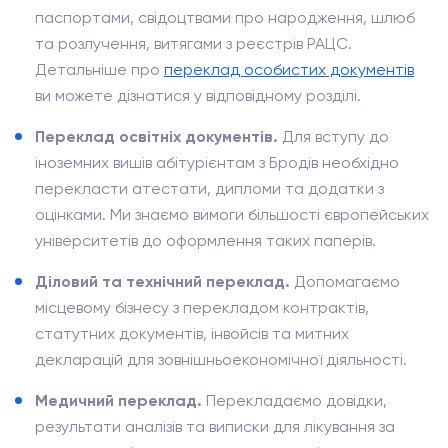
паспортами, свідоцтвами про народження, шлюб
та розлучення, витягами з реєстрів РАЦС.
Детальніше про
переклад особистих документів
ви можете дізнатися у відповідному розділі.
Переклад освітніх документів.
Для вступу до
іноземних вишів абітурієнтам з Бродів необхідно
перекласти атестати, дипломи та додатки з
оцінками. Ми знаємо вимоги більшості європейських
університетів до оформлення таких паперів.
Діловий та технічний переклад.
Допомагаємо
місцевому бізнесу з перекладом контрактів,
статутних документів, інвойсів та митних
декларацій для зовнішньоекономічної діяльності.
Медичний переклад.
Перекладаємо довідки,
результати аналізів та виписки для лікування за