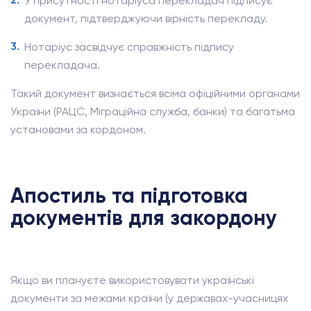
У присутності нотаріуса перекладач підписує
документ, підтверджуючи вірність перекладу.
Нотаріус засвідчує справжність підпису
перекладача.
Такий документ визнається всіма офіційними органами
України (РАЦС, Міграційна служба, банки) та багатьма
установами за кордоном.
Апостиль та підготовка
документів для закордону
Якщо ви плануєте використовувати українські
документи за межами країни (у державах-учасницях