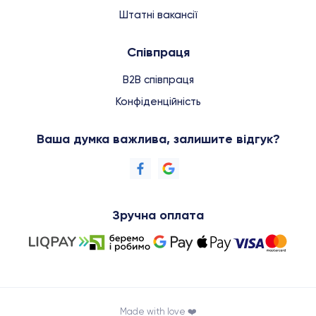
Штатні вакансії
Співпраця
B2B співпраця
Конфіденційність
Ваша думка важлива, залишите відгук?
Зручна оплата
Made with love ❤️