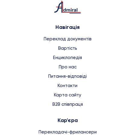
Навігація
Переклад документів
Вартість
Енциклопедія
Про нас
Питання-відповіді
Контакти
Карта сайту
B2B співпраця
Кар'єра
Перекладачі-фрилансери