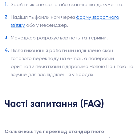
Зробіть якісне фото або скан-копію документа.
Надішліть файли нам через
форму зворотного
зв'язку
або у месенджер.
Менеджер розрахує вартість та терміни.
Після виконання роботи ми надішлемо скан
готового перекладу на e-mail, а паперовий
оригінал з печатками відправимо Новою Поштою на
зручне для вас відділення у Бродах.
Часті запитання (FAQ)
Скільки коштує переклад стандартного