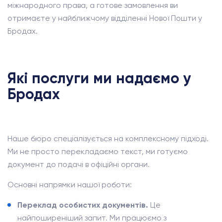
міжнародного права, а готове замовлення ви
отримаєте у найближчому відділенні Нової Пошти у
Бродах.
Які послуги ми надаємо у
Бродах
Наше бюро спеціалізується на комплексному підході.
Ми не просто перекладаємо текст, ми готуємо
документ до подачі в офіційні органи.
Основні напрямки нашої роботи:
Переклад особистих документів.
Це
найпоширеніший запит. Ми працюємо з