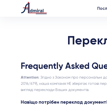
Посл
Перекл
Frequently Asked Que
Attention
: Згідно з Законом про персональні да
2016/679), наша компанія НЕ зберігає готові п
вигляді переклади Ваших документів.
Навіщо потрібен переклад документі