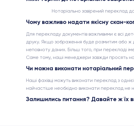
Нотаріально завірений переклад док
Чому важливо надати якісну скан-ко
Для перекладу документів важливими є всі дет
друку. Якщо зображення буде розмитим або ж дл
неповноту даних. Більш того, при перекладі іме
Саме тому, наші менеджери завжди просять над
Чи можна виконати нотаріальний пере
Наші фахівці можуть виконати переклад з однієї 
найчастіше необхідно виконати переклад не на
Залишились питання? Давайте ж їх в