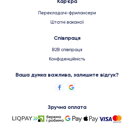
Кар'єра
Перекладачі-фрилансери
Штатні вакансії
Співпраця
B2B співпраця
Конфіденційність
Ваша думка важлива, залишите відгук?
Зручна оплата