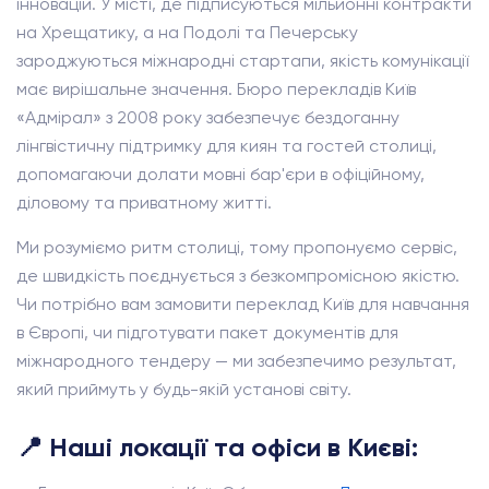
інновацій. У місті, де підписуються мільйонні контракти
на Хрещатику, а на Подолі та Печерську
зароджуються міжнародні стартапи, якість комунікації
має вирішальне значення. Бюро перекладів Київ
«Адмірал» з 2008 року забезпечує бездоганну
лінгвістичну підтримку для киян та гостей столиці,
допомагаючи долати мовні бар'єри в офіційному,
діловому та приватному житті.
Ми розуміємо ритм столиці, тому пропонуємо сервіс,
де швидкість поєднується з безкомпромісною якістю.
Чи потрібно вам замовити переклад Київ для навчання
в Європі, чи підготувати пакет документів для
міжнародного тендеру — ми забезпечимо результат,
який приймуть у будь-якій установі світу.
📍 Наші локації та офіси в Києві: