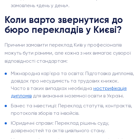
замовлень «день у день».
Коли варто звернутися до
бюро перекладів у Києві?
Причини замовити переклад Київ у професіоналів
можуть бути різними, але кожна з них вимагає суворої
відповідності стандартам:
Міжнародна кар'єра та освіта: Підготовка дипломів,
довідок про несудимість та трудових книжок.
Часто в таких випадках необхідна
нострифікація
дипломів
для визнання іноземної освіти в Україні.
Бізнес та інвестиції: Переклад статутів, контрактів,
протоколів зборів та інвойсів.
Юридичні справи: Переклад рішень суду,
довіреностей та актів цивільного стану.