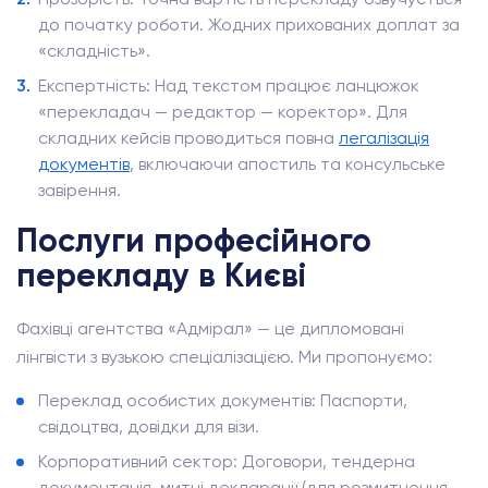
до початку роботи. Жодних прихованих доплат за
«складність».
Експертність: Над текстом працює ланцюжок
«перекладач — редактор — коректор». Для
складних кейсів проводиться повна
легалізація
документів
, включаючи апостиль та консульське
завірення.
Послуги професійного
перекладу в Києві
Фахівці агентства «Адмірал» — це дипломовані
лінгвісти з вузькою спеціалізацією. Ми пропонуємо:
Переклад особистих документів: Паспорти,
свідоцтва, довідки для візи.
Корпоративний сектор: Договори, тендерна
документація, митні декларації (для розмитнення