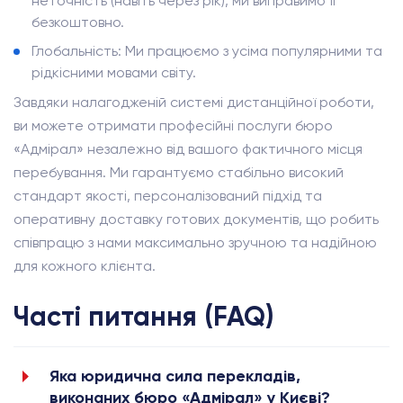
неточність (навіть через рік), ми виправимо її
безкоштовно.
Глобальність: Ми працюємо з усіма популярними та
рідкісними мовами світу.
Завдяки налагодженій системі дистанційної роботи,
ви можете отримати професійні послуги бюро
«Адмірал» незалежно від вашого фактичного місця
перебування. Ми гарантуємо стабільно високий
стандарт якості, персоналізований підхід та
оперативну доставку готових документів, що робить
співпрацю з нами максимально зручною та надійною
для кожного клієнта.
Часті питання (FAQ)
Яка юридична сила перекладів,
виконаних бюро «Адмірал» у Києві?