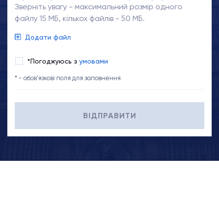
Зверніть увагу - максимальний розмір одного
файлу 15 МБ, кількох файлів - 50 МБ.
Додати файл
*Погоджуюсь з
умовами
* - обов'язкові поля для заповнення
ВІДПРАВИТИ