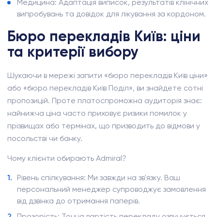
Медицина: Адаптація виписок, результатів клінічних
випробувань та довідок для лікування за кордоном.
Бюро перекладів Київ: ціни
та критерії вибору
Шукаючи в мережі запити «бюро перекладів Київ ціни»
або «бюро перекладів Київ Поділ», ви знайдете сотні
пропозицій. Проте платоспроможна аудиторія знає:
найнижча ціна часто приховує ризики помилок у
прізвищах або термінах, що призводить до відмови у
посольстві чи банку.
Чому клієнти обирають Admiral?
Рівень спілкування: Ми завжди на зв'язку. Ваш
персональний менеджер супроводжує замовлення
від дзвінка до отримання паперів.
Прозорість: Точна вартість перекладу озвучується