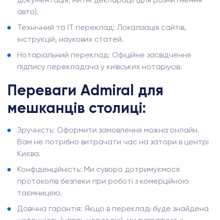
авто).
Технічний та IT переклад: Локалізація сайтів,
інструкцій, наукових статей.
Нотаріальний переклад: Офіційне засвідчення
підпису перекладача у київських нотаріусів.
Переваги Admiral для
мешканців столиці:
Зручність: Оформити замовлення можна онлайн.
Вам не потрібно витрачати час на затори в центрі
Києва.
Конфіденційність: Ми суворо дотримуємося
протоколів безпеки при роботі з комерційною
таємницею.
Довічна гарантія: Якщо в перекладі буде знайдена