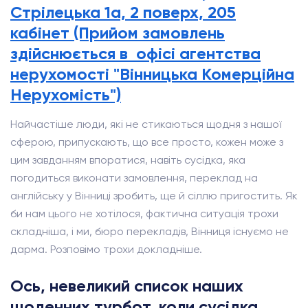
Стрілецька 1а, 2 поверх, 205
кабінет (Прийом замовлень
здійснюється в офісі агентства
нерухомості "Вінницька Комерційна
Нерухомість")
Найчастіше люди, які не стикаються щодня з нашої
сферою, припускають, що все просто, кожен може з
цим завданням впоратися, навіть сусідка, яка
погодиться виконати замовлення, переклад на
англійську у Вінниці зробить, ще й сіллю пригостить. Як
би нам цього не хотілося, фактична ситуація трохи
складніша, і ми, бюро перекладів, Вінниця існуємо не
дарма. Розповімо трохи докладніше.
Ось, невеликий список наших
щоденних турбот, коли сусідка