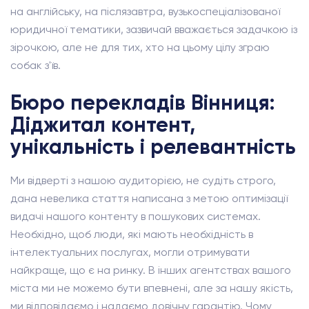
на англійську, на післязавтра, вузькоспеціалізованої
юридичної тематики, зазвичай вважається задачкою із
зірочкою, але не для тих, хто на цьому цілу зграю
собак з'їв.
Бюро перекладів Вінниця:
Діджитал контент,
унікальність і релевантність
Ми відверті з нашою аудиторією, не судіть строго,
дана невелика стаття написана з метою оптимізації
видачі нашого контенту в пошукових системах.
Необхідно, щоб люди, які мають необхідність в
інтелектуальних послугах, могли отримувати
найкраще, що є на ринку. В інших агентствах вашого
міста ми не можемо бути впевнені, але за нашу якість,
ми відповідаємо і надаємо довічну гарантію. Чому