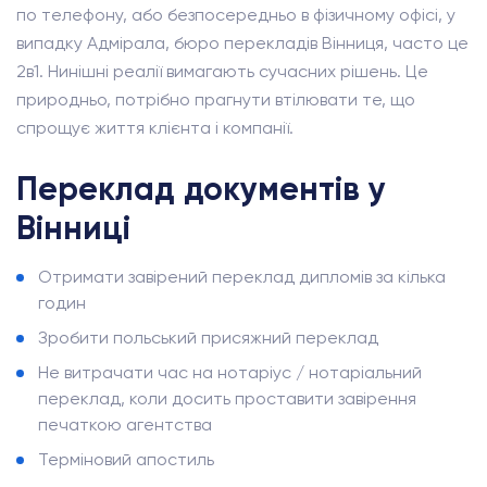
по телефону, або безпосередньо в фізичному офісі, у
випадку Адмірала, бюро перекладів Вінниця, часто це
2в1. Нинішні реалії вимагають сучасних рішень. Це
природньо, потрібно прагнути втілювати те, що
спрощує життя клієнта і компанії.
Переклад документів у
Вінниці
Отримати завірений переклад дипломів за кілька
годин
Зробити польський присяжний переклад
Не витрачати час на нотаріус / нотаріальний
переклад, коли досить проставити завірення
печаткою агентства
Терміновий апостиль