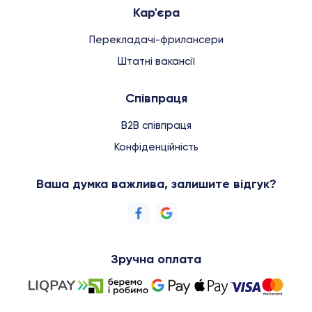
Кар'єра
Перекладачі-фрилансери
Штатні вакансії
Співпраця
B2B співпраця
Конфіденційність
Ваша думка важлива, залишите відгук?
Зручна оплата