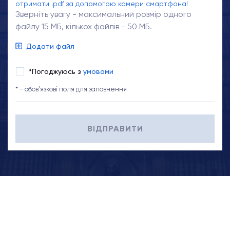
отримати .pdf за допомогою камери смартфона!
Зверніть увагу - максимальний розмір одного
файлу 15 МБ, кількох файлів - 50 МБ.
Додати файл
*Погоджуюсь з
умовами
* - обов'язкові поля для заповнення
ВІДПРАВИТИ