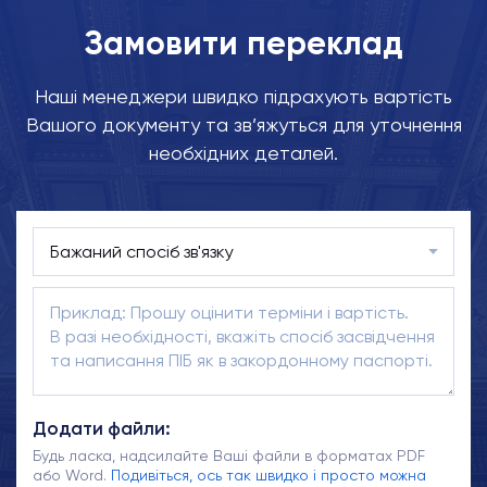
Замовити переклад
Наші менеджери швидко підрахують вартість
Вашого документу та зв’яжуться для уточнення
необхідних деталей.
Додати файли:
Будь ласка, надсилайте Ваші файли в форматах PDF
або Word.
Подивіться, ось так швидко і просто можна