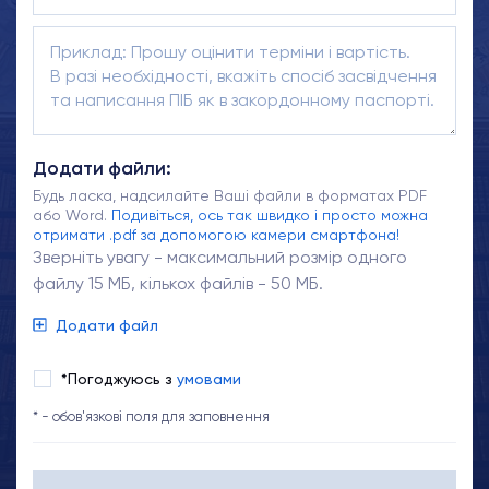
Додати файли:
Будь ласка, надсилайте Ваші файли в форматах PDF
або Word.
Подивіться, ось так швидко і просто можна
отримати .pdf за допомогою камери смартфона!
Зверніть увагу - максимальний розмір одного
файлу 15 МБ, кількох файлів - 50 МБ.
Додати файл
*Погоджуюсь з
умовами
* - обов'язкові поля для заповнення