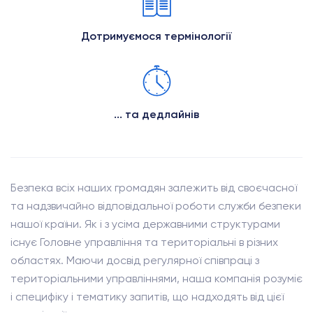
Дотримуємося термінології
... та дедлайнів
Безпека всіх наших громадян залежить від своєчасної
та надзвичайно відповідальної роботи служби безпеки
нашої країни. Як і з усіма державними структурами
існує Головне управління та територіальні в різних
областях. Маючи досвід регулярної співпраці з
територіальними управліннями, наша компанія розуміє
і специфіку і тематику запитів, що надходять від цієї