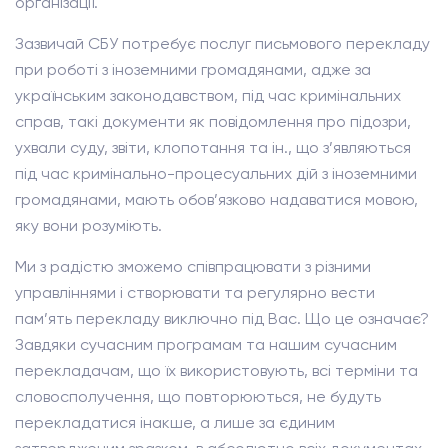
організації.
Зазвичай СБУ потребує послуг письмового перекладу
при роботі з іноземними громадянами, адже за
українським законодавством, під час кримінальних
справ, такі документи як повідомлення про підозри,
ухвали суду, звіти, клопотання та ін., що з’являються
під час кримінально-процесуальних дій з іноземними
громадянами, мають обов’язково надаватися мовою,
яку вони розуміють.
Ми з радістю зможемо співпрацювати з різними
управліннями і створювати та регулярно вести
пам’ять перекладу виключно під Вас. Що це означає?
Завдяки сучасним програмам та нашим сучасним
перекладачам, що їх використовують, всі терміни та
словосполучення, що повторюються, не будуть
перекладатися інакше, а лише за єдиним