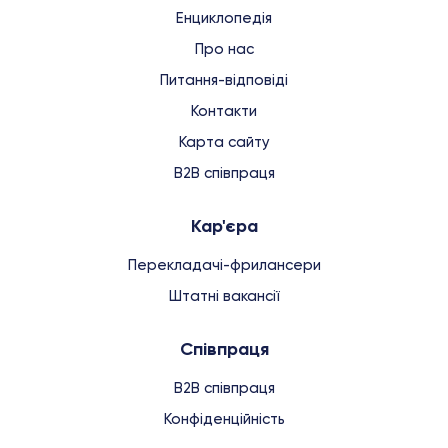
Енциклопедія
Про нас
Питання-відповіді
Контакти
Карта сайту
B2B співпраця
Кар'єра
Перекладачі-фрилансери
Штатні вакансії
Співпраця
B2B співпраця
Конфіденційність