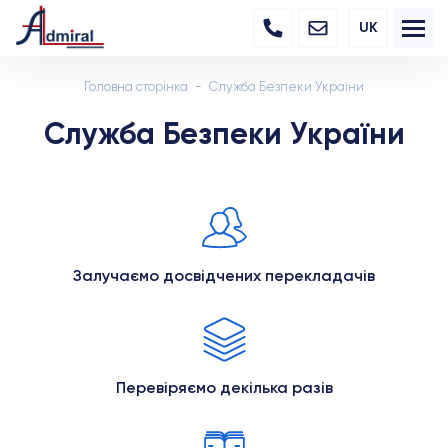
UK
Головна сторінка
Служба Безпеки України
Служба Безпеки України
Залучаємо досвідчених перекладачів
Перевіряємо декілька разів