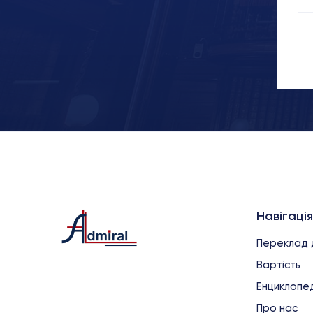
Навігація
Переклад 
Вартість
Енциклопед
Про нас