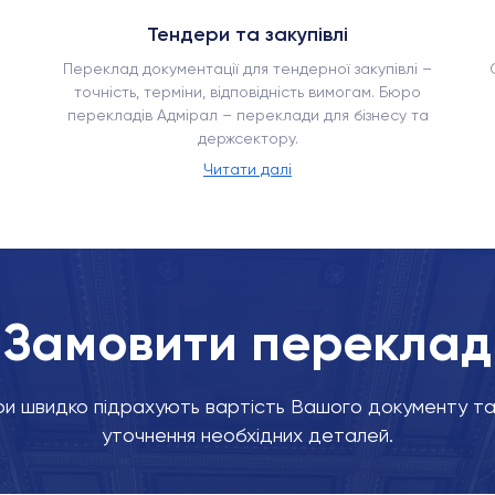
Тендери та закупівлі
Переклад документації для тендерної закупівлі –
точність, терміни, відповідність вимогам. Бюро
перекладів Адмірал – переклади для бізнесу та
держсектору.
Читати далі
Замовити переклад
и швидко підрахують вартість Вашого документу та 
уточнення необхідних деталей.