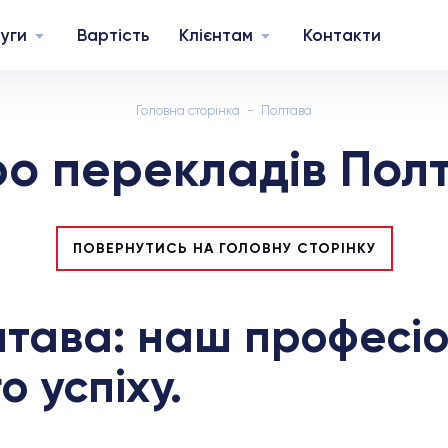
уги
Вартість
Клієнтам
Контакти
Головна сторінка
Полтава
о перекладів Пол
ПОВЕРНУТИСЬ НА ГОЛОВНУ СТОРІНКУ
лтава: наш професіо
 успіху.