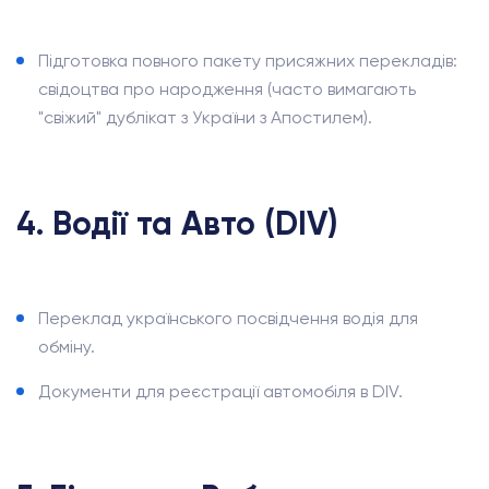
Підготовка повного пакету присяжних перекладів:
свідоцтва про народження (часто вимагають
"свіжий" дублікат з України з Апостилем).
4. Водії та Авто (DIV)
Переклад українського посвідчення водія для
обміну.
Документи для реєстрації автомобіля в DIV.