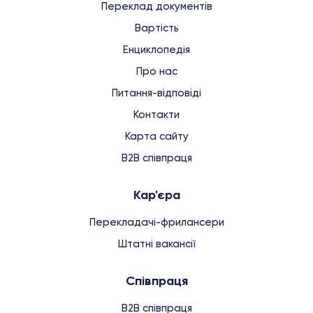
Переклад документів
Вартість
Енциклопедія
Про нас
Питання-відповіді
Контакти
Карта сайту
B2B співпраця
Кар'єра
Перекладачі-фрилансери
Штатні вакансії
Співпраця
B2B співпраця