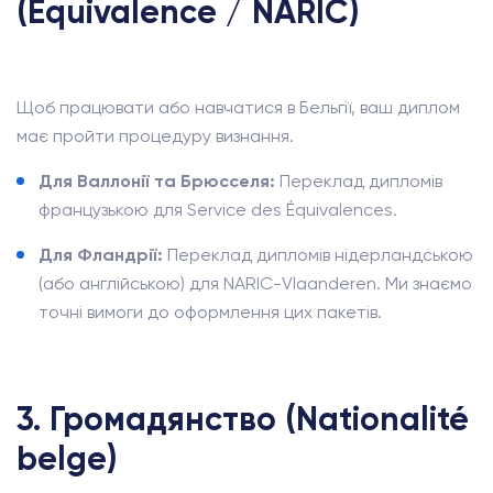
(Équivalence / NARIC)
Щоб працювати або навчатися в Бельгії, ваш диплом
має пройти процедуру визнання.
Для Валлонії та Брюсселя:
Переклад дипломів
французькою для Service des Équivalences.
Для Фландрії:
Переклад дипломів нідерландською
(або англійською) для NARIC-Vlaanderen. Ми знаємо
точні вимоги до оформлення цих пакетів.
3. Громадянство (Nationalité
belge)