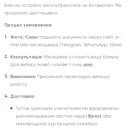
Вам не потрібно їхати в Брюссель чи Антверпен. Ми
працюємо дистанційно.
Процес замовлення:
Фото/Скан:
Надішліть документи через сайт, e-
mail або месенджери (Telegram, WhatsApp, Viber).
Консультація:
Менеджер уточнить вашу Комуну
(для вибору мови) і назове точну
ціну
.
Виконання:
Присяжний перекладач виконує
роботу.
Доставка:
Готові оригінали з печатками ми відправляємо
рекомендованим листом через
Bpost
або
міжнародною кур'єрською службою.