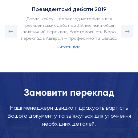
Президентські дебати 2019
Деталі кейсу — переклад матеріалів для
Президентських дебатів 2019: великий обсяг,
політичний переклад, багатомовність. Бюро
перекладів Адмірал — професійно та швидко.
Читати далі
Замовити переклад
Наші менеджери швидко підрахують вартість
Вашого документу та зв’яжуться для уточнення
необхідних деталей.