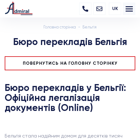
UK
Головна сторінка
Бельгія
Бюро перекладів Бельгія
ПОВЕРНУТИСЬ НА ГОЛОВНУ СТОРІНКУ
Бюро перекладів у Бельгії:
Офіційна легалізація
документів (Online)
Бельгія стала надійним домом для десятків тисяч