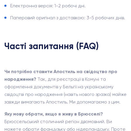
Електронна версія: 1-2 робочі дні.
Паперовий оригінал з доставкою: 3-5 робочих днів.
Часті запитання (FAQ)
Чи потрібно ставити Апостиль на свідоцтво про
народження?
Так, для реєстрації в Комуні та
оформлення документів у Бельгії на українському
свідоцтві про народження (навіть нового зразка) майже
завжди вимагають Апостиль. Ми допомагаємо з цим.
Яку мову обрати, якщо я живу в Брюсселі?
Брюссельський столичний регіон двомовний. Ви
можете обрати французьку або нідерландську. Проте