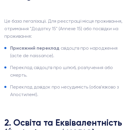
Це база легалізації. Для реєстрації місця проживання,
отримання "Додатку 15" (Annexe 15) або посвідки на
проживання:
Присяжний переклад
свідоцтв про народження
(acte de naissance).
Переклад свідоцтв про шлюб, розлучення або
смерть.
Переклад довідок про несудимість (обов'язково з
Апостилем!).
2. Освіта та Еквівалентність