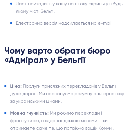
Лист приходить у вашу поштову скриньку в будь-
якому місті Бельгії.
Електронна версія надсилається на e-mail.
Чому варто обрати бюро
«Адмірал» у Бельгії
Ціна:
Послуги присяжних перекладачів у Бельгії
дуже дорогі. Ми пропонуємо розумну альтернативу
за українськими цінами.
Мовна гнучкість:
Ми робимо переклади і
французькою, і нідерландською мовами — ви
отримаєте саме те, що потрібно вашій Комуні.