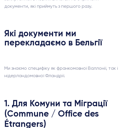
документи, які приймуть з першого разу.
Які документи ми
перекладаємо в Бельгії
Ми знаємо специфіку як франкомовної Валлонії, так і
нідерландомовної Фландрії.
1. Для Комуни та Міграції
(Commune / Office des
Étrangers)