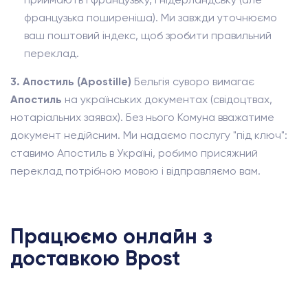
французька поширеніша). Ми завжди уточнюємо
ваш поштовий індекс, щоб зробити правильний
переклад.
3. Апостиль (Apostille)
Бельгія суворо вимагає
Апостиль
на українських документах (свідоцтвах,
нотаріальних заявах). Без нього Комуна вважатиме
документ недійсним. Ми надаємо послугу "під ключ":
ставимо Апостиль в Україні, робимо присяжний
переклад потрібною мовою і відправляємо вам.
Працюємо онлайн з
доставкою Bpost