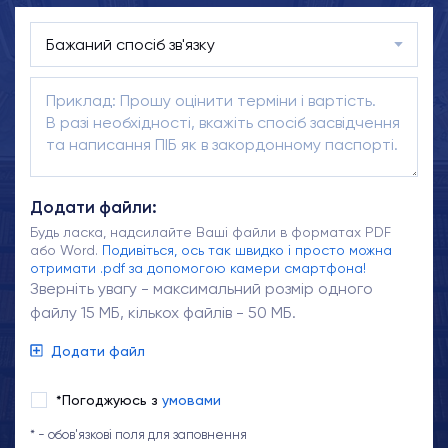
Додати файли:
Будь ласка, надсилайте Ваші файли в форматах PDF
або Word.
Подивіться, ось так швидко і просто можна
отримати .pdf за допомогою камери смартфона!
Зверніть увагу - максимальний розмір одного
файлу 15 МБ, кількох файлів - 50 МБ.
Додати файл
*Погоджуюсь з
умовами
* - обов'язкові поля для заповнення