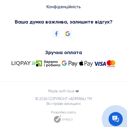
Конфіденційність
Ваша думка важлива, залишите відгук?
Зручна оплата
Made with love ❤️
© 2026 COPYRIGHT «ADMIRAL» TM
Всі права захищені
Розробка сайту