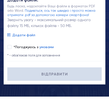
Додати файли:
Будь ласка, надсилайте Ваші файли в форматах PDF
або Word.
Подивіться, ось так швидко і просто можна
отримати .pdf за допомогою камери смартфона!
Зверніть увагу - максимальний розмір одного
файлу 15 МБ, кількох файлів - 50 МБ.
Додати файл
*Погоджуюсь з
умовами
* - обов'язкові поля для заповнення
ВІДПРАВИТИ