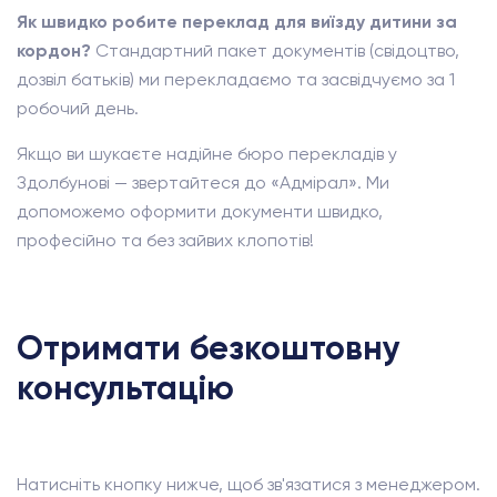
Як швидко робите переклад для виїзду дитини за
кордон?
Стандартний пакет документів (свідоцтво,
дозвіл батьків) ми перекладаємо та засвідчуємо за 1
робочий день.
Якщо ви шукаєте надійне бюро перекладів у
Здолбунові — звертайтеся до «Адмірал». Ми
допоможемо оформити документи швидко,
професійно та без зайвих клопотів!
Отримати безкоштовну
консультацію
Натисніть кнопку нижче, щоб зв'язатися з менеджером.