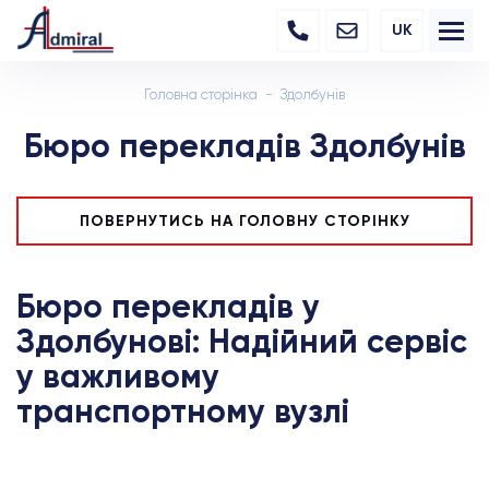
UK
Головна сторінка
Здолбунів
Бюро перекладів Здолбунів
ПОВЕРНУТИСЬ НА ГОЛОВНУ СТОРІНКУ
Бюро перекладів у
Здолбунові: Надійний сервіс
у важливому
транспортному вузлі