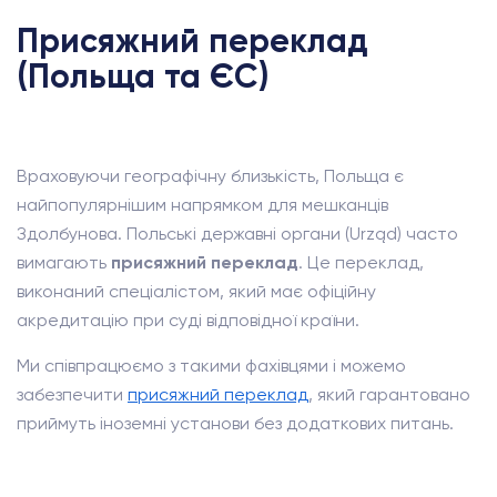
Присяжний переклад
(Польща та ЄС)
Враховуючи географічну близькість, Польща є
найпопулярнішим напрямком для мешканців
Здолбунова. Польські державні органи (Urząd) часто
вимагають
присяжний переклад
. Це переклад,
виконаний спеціалістом, який має офіційну
акредитацію при суді відповідної країни.
Ми співпрацюємо з такими фахівцями і можемо
забезпечити
присяжний переклад
, який гарантовано
приймуть іноземні установи без додаткових питань.