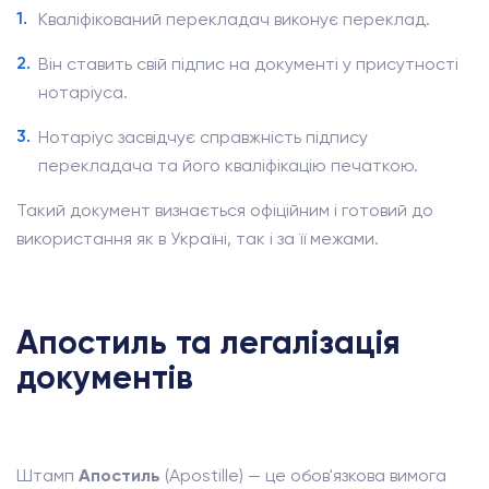
Кваліфікований перекладач виконує переклад.
Він ставить свій підпис на документі у присутності
нотаріуса.
Нотаріус засвідчує справжність підпису
перекладача та його кваліфікацію печаткою.
Такий документ визнається офіційним і готовий до
використання як в Україні, так і за її межами.
Апостиль та легалізація
документів
Штамп
Апостиль
(Apostille) — це обов'язкова вимога