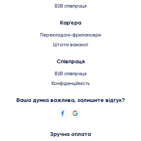
B2B співпраця
Кар'єра
Перекладачі-фрилансери
Штатні вакансії
Співпраця
B2B співпраця
Конфіденційність
Ваша думка важлива, залишите відгук?
Зручна оплата