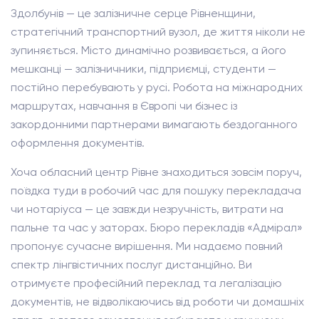
Здолбунів — це залізничне серце Рівненщини,
стратегічний транспортний вузол, де життя ніколи не
зупиняється. Місто динамічно розвивається, а його
мешканці — залізничники, підприємці, студенти —
постійно перебувають у русі. Робота на міжнародних
маршрутах, навчання в Європі чи бізнес із
закордонними партнерами вимагають бездоганного
оформлення документів.
Хоча обласний центр Рівне знаходиться зовсім поруч,
поїздка туди в робочий час для пошуку перекладача
чи нотаріуса — це завжди незручність, витрати на
пальне та час у заторах. Бюро перекладів «Адмірал»
пропонує сучасне вирішення. Ми надаємо повний
спектр лінгвістичних послуг дистанційно. Ви
отримуєте професійний переклад та легалізацію
документів, не відволікаючись від роботи чи домашніх