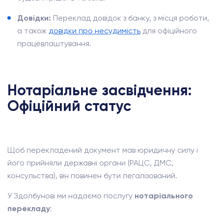
Довідки:
Переклад довідок з банку, з місця роботи,
а також
довідки про несудимість
для офіційного
працевлаштування.
Нотаріальне засвідчення:
Офіційний статус
Щоб перекладений документ мав юридичну силу і
його прийняли державні органи (РАЦС, ДМС,
консульства), він повинен бути легалізований.
У Здолбунові ми надаємо послугу
нотаріального
перекладу
: