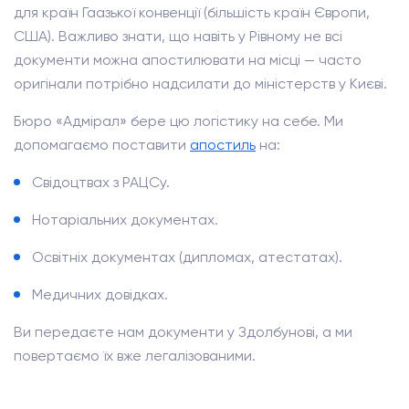
для країн Гаазької конвенції (більшість країн Європи,
США). Важливо знати, що навіть у Рівному не всі
документи можна апостилювати на місці — часто
оригінали потрібно надсилати до міністерств у Києві.
Бюро «Адмірал» бере цю логістику на себе. Ми
допомагаємо поставити
апостиль
на:
Свідоцтвах з РАЦСу.
Нотаріальних документах.
Освітніх документах (дипломах, атестатах).
Медичних довідках.
Ви передаєте нам документи у Здолбунові, а ми
повертаємо їх вже легалізованими.