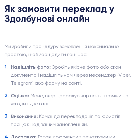
Як замовити переклад у
Здолбунові онлайн
Ми зробили процедуру замовлення максимально
простою, щоб заощадити ваш час:
Надішліть фото:
Зробіть якісне фото або скан
документа і надішліть нам через месенджер (Viber,
Telegram) або форму на сайті.
Оцінка:
Менеджер прорахує вартість, терміни та
узгодить деталі.
Виконання:
Команда перекладачів та юристів
працює над вашим замовленням.
Доставка:
Готові документи з печатками ми