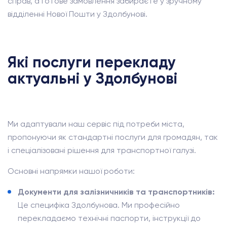
справ, а готове замовлення забираєте у зручному
відділенні Нової Пошти у Здолбунові.
Які послуги перекладу
актуальні у Здолбунові
Ми адаптували наш сервіс під потреби міста,
пропонуючи як стандартні послуги для громадян, так
і спеціалізовані рішення для транспортної галузі.
Основні напрямки нашої роботи:
Документи для залізничників та транспортників:
Це специфіка Здолбунова. Ми професійно
перекладаємо технічні паспорти, інструкції до