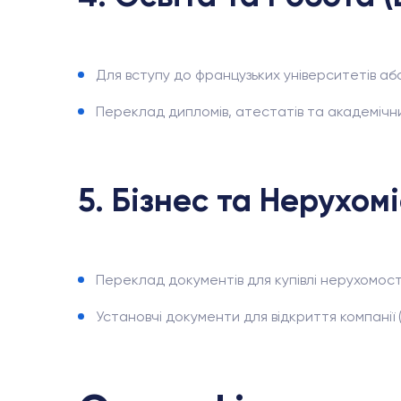
Для вступу до французьких університетів аб
Переклад дипломів, атестатів та академічни
5. Бізнес та Нерухом
Переклад документів для купівлі нерухомості
Установчі документи для відкриття компанії (