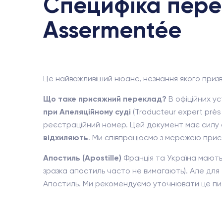
Специфіка перек
Assermentée
Це найважливіший нюанс, незнання якого приз
Що таке присяжний переклад?
В офіційних ус
при Апеляційному суді
(Traducteur expert près
реєстраційний номер. Цей документ має силу о
відхиляють
. Ми співпрацюємо з мережею прися
Апостиль (Apostille)
Франція та Україна мають
зразка апостиль часто не вимагають). Але для
Апостиль. Ми рекомендуємо уточнювати це пита