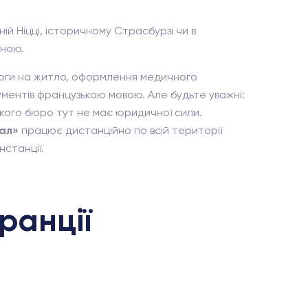
ій Ніцці, історичному Страсбурзі чи в
иною.
омоги на житло, оформлення медичного
ументів французькою мовою. Але будьте уважні:
ького бюро тут не має юридичної сили.
ал»
працює дистанційно по всій території
нстанції.
ранції