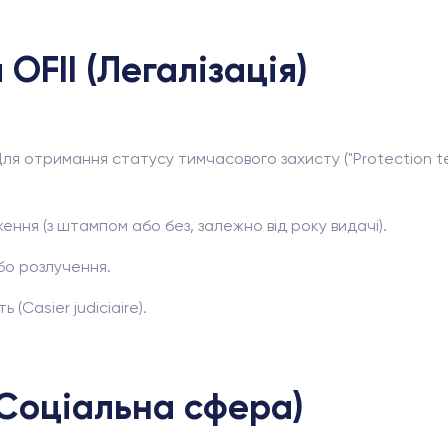
OFII (Легалізація)
ля отримання статусу тимчасового захисту ("Protection te
ння (з штампом або без, залежно від року видачі).
бо розлучення.
Casier judiciaire).
(Соціальна сфера)