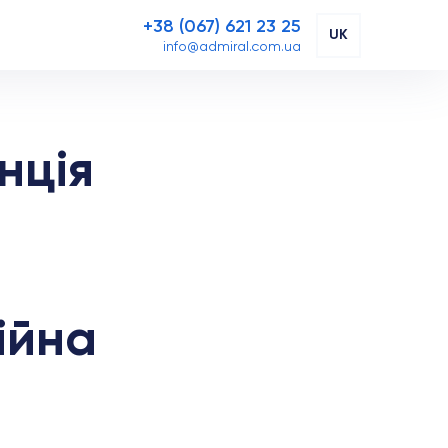
+38 (067) 621 23 25
UK
info@admiral.com.ua
нція
ійна