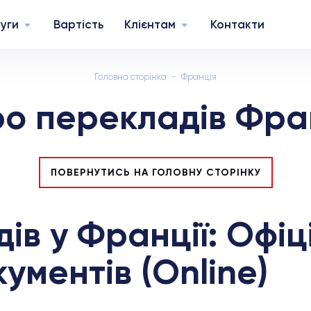
уги
Вартість
Клієнтам
Контакти
Головна сторінка
Франція
о перекладів Фра
ПОВЕРНУТИСЬ НА ГОЛОВНУ СТОРІНКУ
ів у Франції: Офіц
кументів (Online)