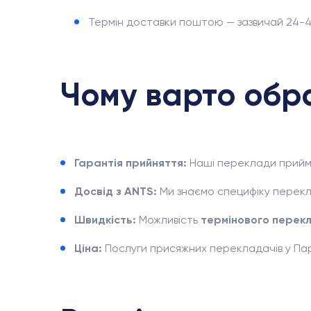
Термін доставки поштою — зазвичай 24-4
Чому варто обр
Гарантія прийняття:
Наші переклади прийма
Досвід з ANTS:
Ми знаємо специфіку перекл
Швидкість:
Можливість
термінового перек
Ціна:
Послуги присяжних перекладачів у Пари