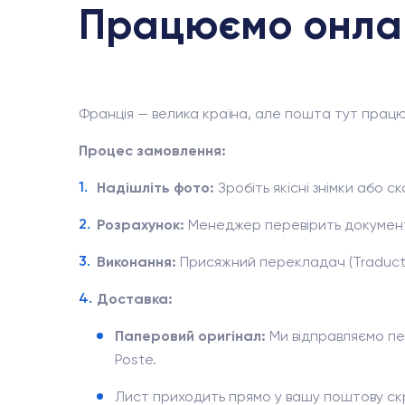
Працюємо онлай
Франція — велика країна, але пошта тут працю
Процес замовлення:
Надішліть фото:
Зробіть якісні знімки або с
Розрахунок:
Менеджер перевірить документ
Виконання:
Присяжний перекладач (Traducte
Доставка:
Паперовий оригінал:
Ми відправляємо пе
Poste.
Лист приходить прямо у вашу поштову скрин