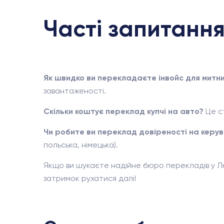
Часті запитання
Як швидко ви перекладаєте інвойс для митни
завантаженості.
Скільки коштує переклад купчі на авто?
Це с
Чи робите ви переклад довіреності на керу
польська, німецька).
Якщо ви шукаєте надійне бюро перекладів у Л
затримок рухатися далі!