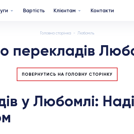
уги
Вартість
Клієнтам
Контакти
Головна сторінка
Любомль
о перекладів Люб
ПОВЕРНУТИСЬ НА ГОЛОВНУ СТОРІНКУ
ів у Любомлі: Над
ом