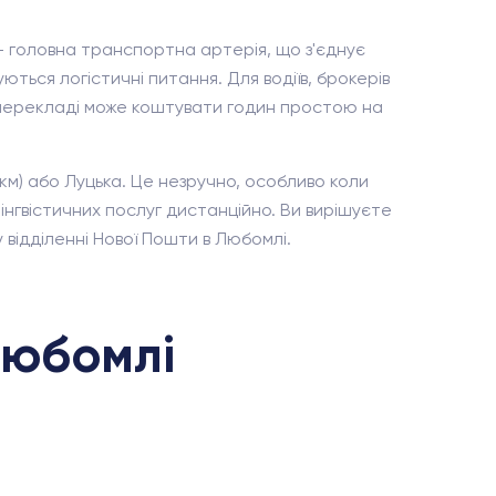
— головна транспортна артерія, що з'єднує
ться логістичні питання. Для водіїв, брокерів
 перекладі може коштувати годин простою на
км) або Луцька. Це незручно, особливо коли
гвістичних послуг дистанційно. Ви вирішуєте
відділенні Нової Пошти в Любомлі.
Любомлі