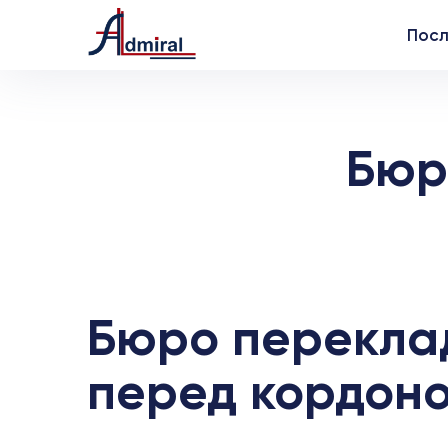
Посл
Бюр
Бюро переклад
перед кордон