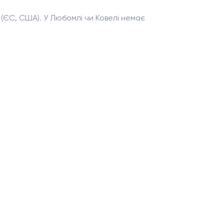
ї (ЄС, США). У Любомлі чи Ковелі немає