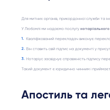
Для митних органів, прикордонної служби та і
У Любомлі ми надаємо послугу
нотаріального
Кваліфікований перекладач виконує перекл
Він ставить свій підпис на документі у прису
Нотаріус засвідчує справжність підпису пе
Такий документ є юридично чинним і приймаєт
Апостиль та лег