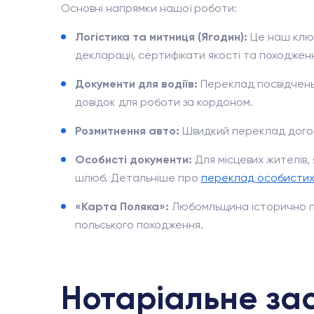
Основні напрямки нашої роботи:
Логістика та митниця (Ягодин):
Це наш ключ
декларації, сертифікати якості та походже
Документи для водіїв:
Переклад посвідчень 
довідок для роботи за кордоном.
Розмитнення авто:
Швидкий переклад договор
Особисті документи:
Для місцевих жителів,
шлюб. Детальніше про
переклад особистих
«Карта Поляка»:
Любомльщина історично по
польського походження.
Нотаріальне зас