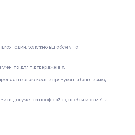
кох годин, залежно від обсягу та
окумента для підтвердження.
реності мовою країни прямування (англійська,
мити документи професійно, щоб ви могли без