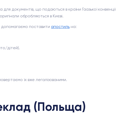
ога для документів, що подаються в країни Гаазької конвенці
 оригінали обробляються в Києві.
Ми допомагаємо поставити
апостиль
на:
то/дітей).
овертаємо їх вже легалізованими.
клад (Польща)