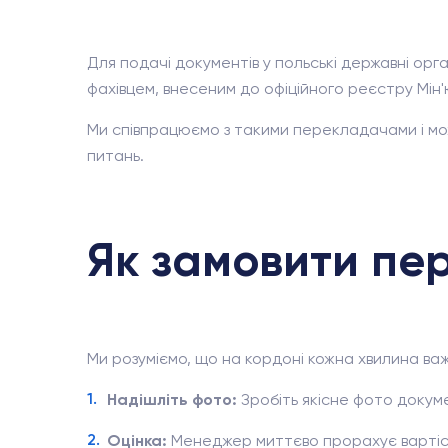
Для подачі документів у польські державні орга
фахівцем, внесеним до офіційного реєстру Мін'
Ми співпрацюємо з такими перекладачами і м
питань.
Як замовити пе
Ми розуміємо, що на кордоні кожна хвилина ва
Надішліть фото:
Зробіть якісне фото докуме
Оцінка:
Менеджер миттєво прорахує вартіст