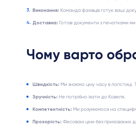
Виконання:
Команда фахівців готує ваші док
Доставка:
Готові документи з печатками ми
Чому варто обр
Швидкість:
Ми знаємо ціну часу в логістиці
Зручність:
Не потрібно їхати до Ковеля.
Компетентність:
Ми розуміємося на специфі
Прозорість:
Фіксовані ціни без прихованих 