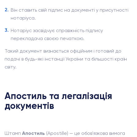
Він ставить свій підпис на документі у присутності
нотаріуса.
Нотаріус засвідчує справжність підпису
перекладача своєю печаткою.
Такий документ визнається офіційним і готовий до
подачі в будь-які інстанції України та більшості країн
світу.
Апостиль та легалізація
документів
Штамп
Апостиль
(Apostille) — це обов'язкова вимога