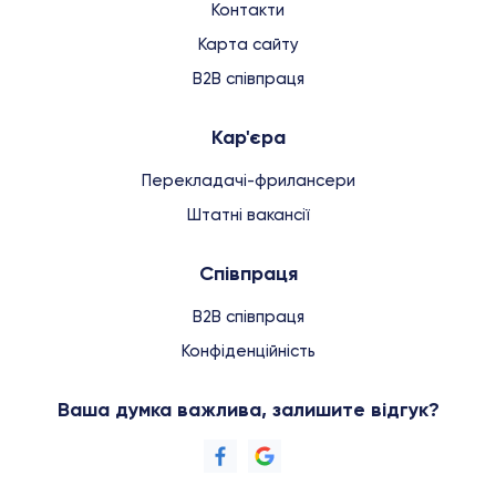
Контакти
Карта сайту
B2B співпраця
Кар'єра
Перекладачі-фрилансери
Штатні вакансії
Співпраця
B2B співпраця
Конфіденційність
Ваша думка важлива, залишите відгук?