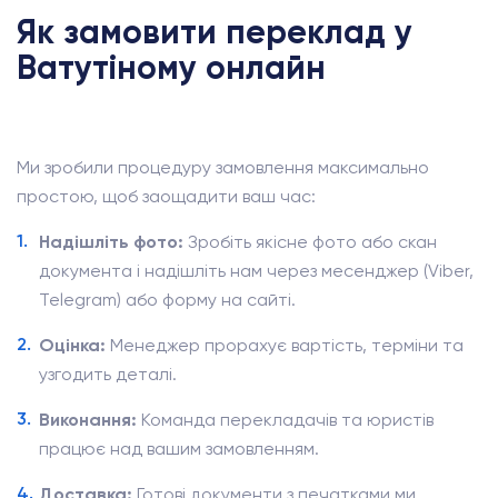
Як замовити переклад у
Ватутіному онлайн
Ми зробили процедуру замовлення максимально
простою, щоб заощадити ваш час:
Надішліть фото:
Зробіть якісне фото або скан
документа і надішліть нам через месенджер (Viber,
Telegram) або форму на сайті.
Оцінка:
Менеджер прорахує вартість, терміни та
узгодить деталі.
Виконання:
Команда перекладачів та юристів
працює над вашим замовленням.
Доставка:
Готові документи з печатками ми