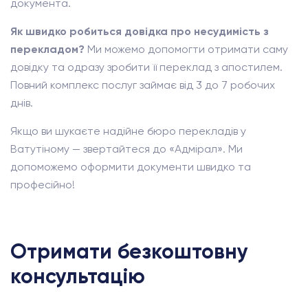
документа.
Як швидко робиться довідка про несудимість з
перекладом?
Ми можемо допомогти отримати саму
довідку та одразу зробити її переклад з апостилем.
Повний комплекс послуг займає від 3 до 7 робочих
днів.
Якщо ви шукаєте надійне бюро перекладів у
Ватутіному — звертайтеся до «Адмірал». Ми
допоможемо оформити документи швидко та
професійно!
Отримати безкоштовну
консультацію