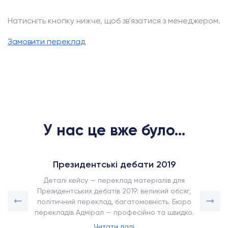
Натисніть кнопку нижче, щоб зв'язатися з менеджером.
Замовити переклад
У нас це вже було...
Президентські дебати 2019
Деталі кейсу — переклад матеріалів для
Президентських дебатів 2019: великий обсяг,
політичний переклад, багатомовність. Бюро
перекладів Адмірал — професійно та швидко.
Читати далі