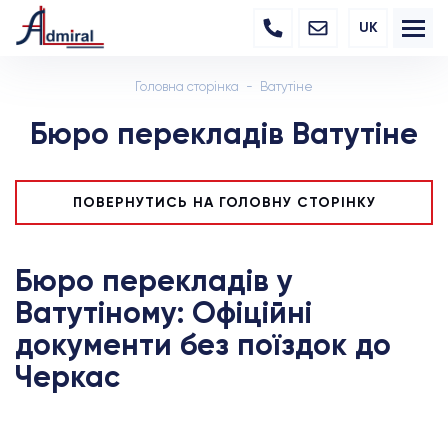
UK
Головна сторінка
Ватутіне
Бюро перекладів Ватутіне
ПОВЕРНУТИСЬ НА ГОЛОВНУ СТОРІНКУ
Бюро перекладів у
Ватутіному: Офіційні
документи без поїздок до
Черкас