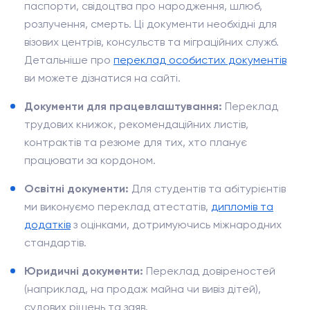
паспорти, свідоцтва про народження, шлюб,
розлучення, смерть. Ці документи необхідні для
візових центрів, консульств та міграційних служб.
Детальніше про
переклад особистих документів
ви можете дізнатися на сайті.
Документи для працевлаштування:
Переклад
трудових книжок, рекомендаційних листів,
контрактів та резюме для тих, хто планує
працювати за кордоном.
Освітні документи:
Для студентів та абітурієнтів
ми виконуємо переклад атестатів,
дипломів та
додатків
з оцінками, дотримуючись міжнародних
стандартів.
Юридичні документи:
Переклад довіреностей
(наприклад, на продаж майна чи вивіз дітей),
судових рішень та заяв.