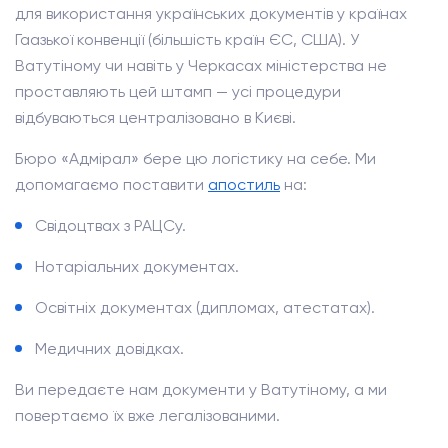
для використання українських документів у країнах
Гаазької конвенції (більшість країн ЄС, США). У
Ватутіному чи навіть у Черкасах міністерства не
проставляють цей штамп — усі процедури
відбуваються централізовано в Києві.
Бюро «Адмірал» бере цю логістику на себе. Ми
допомагаємо поставити
апостиль
на:
Свідоцтвах з РАЦСу.
Нотаріальних документах.
Освітніх документах (дипломах, атестатах).
Медичних довідках.
Ви передаєте нам документи у Ватутіному, а ми
повертаємо їх вже легалізованими.