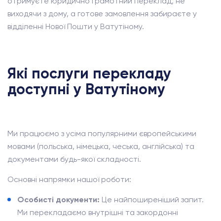
отримуєте юридично грамотний переклад, не
виходячи з дому, а готове замовлення забираєте у
відділенні Нової Пошти у Ватутіному.
Які послуги перекладу
доступні у Ватутіному
Ми працюємо з усіма популярними європейськими
мовами (польська, німецька, чеська, англійська) та
документами будь-якої складності.
Основні напрямки нашої роботи:
Особисті документи:
Це найпоширеніший запит.
Ми перекладаємо внутрішні та закордонні