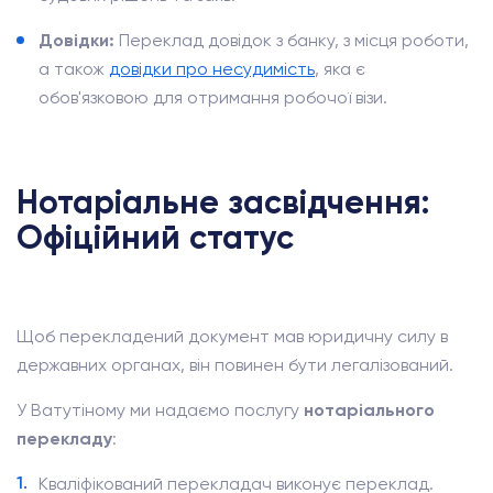
Довідки:
Переклад довідок з банку, з місця роботи,
а також
довідки про несудимість
, яка є
обов'язковою для отримання робочої візи.
Нотаріальне засвідчення:
Офіційний статус
Щоб перекладений документ мав юридичну силу в
державних органах, він повинен бути легалізований.
У Ватутіному ми надаємо послугу
нотаріального
перекладу
:
Кваліфікований перекладач виконує переклад.