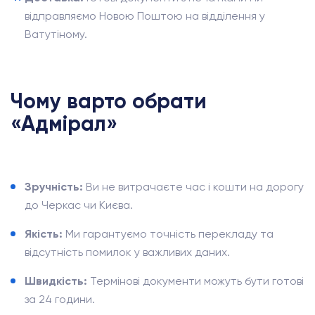
відправляємо Новою Поштою на відділення у
Ватутіному.
Чому варто обрати
«Адмірал»
Зручність:
Ви не витрачаєте час і кошти на дорогу
до Черкас чи Києва.
Якість:
Ми гарантуємо точність перекладу та
відсутність помилок у важливих даних.
Швидкість:
Термінові документи можуть бути готові
за 24 години.