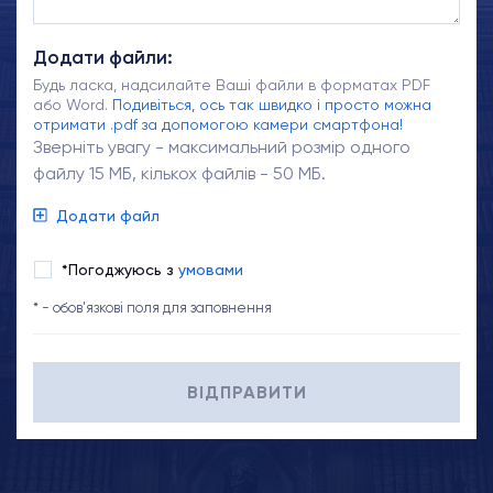
Додати файли:
Будь ласка, надсилайте Ваші файли в форматах PDF
або Word.
Подивіться, ось так швидко і просто можна
отримати .pdf за допомогою камери смартфона!
Зверніть увагу - максимальний розмір одного
файлу 15 МБ, кількох файлів - 50 МБ.
Додати файл
*Погоджуюсь з
умовами
* - обов'язкові поля для заповнення
ВІДПРАВИТИ