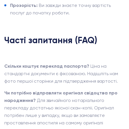
Прозорість:
Ви завжди знаєте точну вартість
послуг до початку роботи.
Часті запитання (FAQ)
Скільки коштує переклад паспорта?
Ціна на
стандартні документи є фіксованою. Надішліть нам
фото першої сторінки для підтвердження вартості.
Чи потрібно відправляти оригінал свідоцтва про
народження?
Для звичайного нотаріального
перекладу достатньо якісної скан-копії. Оригінал
потрібен лише у випадку, якщо ви замовляєте
проставлення апостиля на самому оригіналі