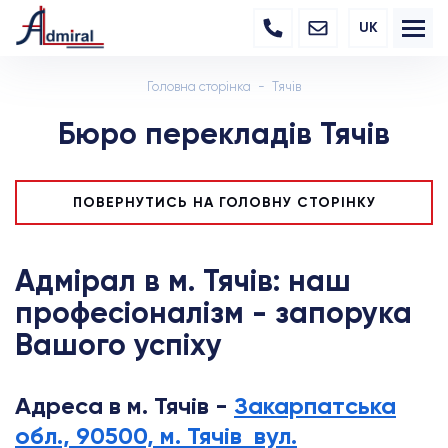
UK
Головна сторінка
Тячів
Бюро перекладів Тячів
ПОВЕРНУТИСЬ НА ГОЛОВНУ СТОРІНКУ
Адмірал в м. Тячів: наш
професіоналізм - запорука
Вашого успіху
Адреса в м. Тячів -
Закарпатська
обл., 90500, м. Тячів вул.