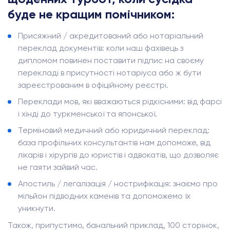
буде не кращим помічником:
Присяжний / акредитований або нотаріальний
переклад документів: коли наш фахівець з
дипломом повинен поставити підпис на своєму
перекладі в присутності нотаріуса або ж бути
зареєстрованим в офіційному реєстрі.
Переклади мов, які вважаються рідкісними: від фарсі
і хінді до туркменської та японської.
Терміновий медичний або юридичний переклад:
база профільних консультантів нам допоможе, від
лікарів і хірургів до юристів і адвокатів, що дозволяє
не гаяти зайвий час.
Апостиль / легалізація / нострифікація: знаємо про
мільйон підводних каменів та допоможемо їх
уникнути.
Також, припустимо, банальний приклад, 100 сторінок,