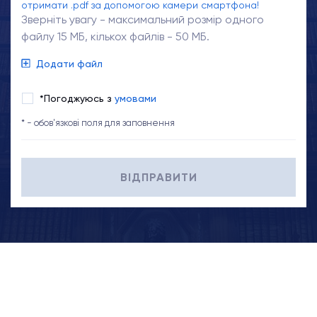
отримати .pdf за допомогою камери смартфона!
Зверніть увагу - максимальний розмір одного
файлу 15 МБ, кількох файлів - 50 МБ.
Додати файл
*Погоджуюсь з
умовами
* - обов'язкові поля для заповнення
ВІДПРАВИТИ