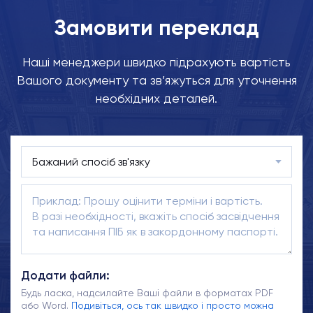
Замовити переклад
Наші менеджери швидко підрахують вартість
Вашого документу та зв’яжуться для уточнення
необхідних деталей.
Додати файли:
Будь ласка, надсилайте Ваші файли в форматах PDF
або Word.
Подивіться, ось так швидко і просто можна