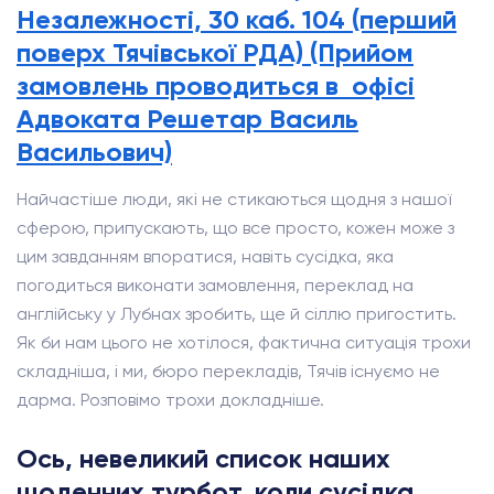
Незалежності, 30 каб. 104 (перший
поверх Тячівської РДА) (Прийом
замовлень проводиться в офісі
Адвоката Решетар Василь
Васильович)
Найчастіше люди, які не стикаються щодня з нашої
сферою, припускають, що все просто, кожен може з
цим завданням впоратися, навіть сусідка, яка
погодиться виконати замовлення, переклад на
англійську у Лубнах зробить, ще й сіллю пригостить.
Як би нам цього не хотілося, фактична ситуація трохи
складніша, і ми, бюро перекладів, Тячів існуємо не
дарма. Розповімо трохи докладніше.
Ось, невеликий список наших
щоденних турбот, коли сусідка