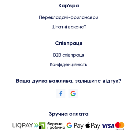
Кар'єра
Перекладачі-фрилансери
Штатні вакансії
Співпраця
B2B співпраця
Конфіденційність
Ваша думка важлива, залишите відгук?
Зручна оплата