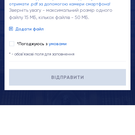
отримати .pdf за допомогою камери смартфона!
Зверніть увагу - максимальний розмір одного
файлу 15 МБ, кількох файлів - 50 МБ.
Додати файл
*Погоджуюсь з
умовами
* - обов'язкові поля для заповнення
ВІДПРАВИТИ