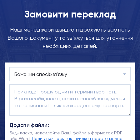
Замовити переклад
Наші менеджери швидко підрахують вартість
Вашого документу та зв’яжуться для уточнення
необхідних деталей.
Додати файли:
Будь ласка, надсилайте Ваші файли в форматах PDF
або Word.
Подивіться, ось так швидко і просто можна