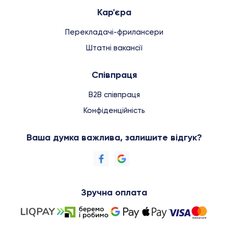
Кар'єра
Перекладачі-фрилансери
Штатні вакансії
Співпраця
B2B співпраця
Конфіденційність
Ваша думка важлива, залишите відгук?
Зручна оплата