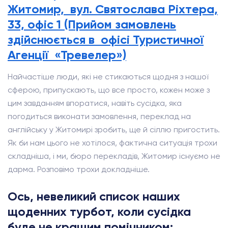
Житомир, вул. Святослава Ріхтера,
33, офіс 1 (Прийом замовлень
здійснюється в офісі Туристичної
Агенції «Тревелер»)
Найчастіше люди, які не стикаються щодня з нашої
сферою, припускають, що все просто, кожен може з
цим завданням впоратися, навіть сусідка, яка
погодиться виконати замовлення, переклад на
англійську у Житомирі зробить, ще й сіллю пригостить.
Як би нам цього не хотілося, фактична ситуація трохи
складніша, і ми, бюро перекладів, Житомир існуємо не
дарма. Розповімо трохи докладніше.
Ось, невеликий список наших
щоденних турбот, коли сусідка
буде не кращим помічником: