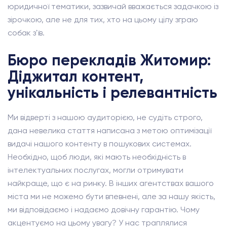
юридичної тематики, зазвичай вважається задачкою із
зірочкою, але не для тих, хто на цьому цілу зграю
собак з'їв.
Бюро перекладів Житомир:
Діджитал контент,
унікальність і релевантність
Ми відверті з нашою аудиторією, не судіть строго,
дана невелика стаття написана з метою оптимізації
видачі нашого контенту в пошукових системах.
Необхідно, щоб люди, які мають необхідність в
інтелектуальних послугах, могли отримувати
найкраще, що є на ринку. В інших агентствах вашого
міста ми не можемо бути впевнені, але за нашу якість,
ми відповідаємо і надаємо довічну гарантію. Чому
акцентуємо на цьому увагу? У нас траплялися