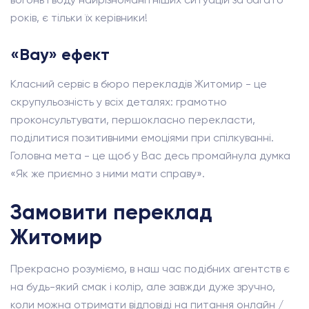
років, є тільки їх керівники!
«Вау» ефект
Класний сервіс в бюро перекладів Житомир - це
скрупульозність у всіх деталях: грамотно
проконсультувати, першокласно перекласти,
поділитися позитивними емоціями при спілкуванні.
Головна мета - це щоб у Вас десь промайнула думка
«Як же приємно з ними мати справу».
Замовити переклад
Житомир
Прекрасно розуміємо, в наш час подібних агентств є
на будь-який смак і колір, але завжди дуже зручно,
коли можна отримати відповіді на питання онлайн /