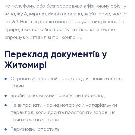
по телефону, або безпосередньо в фізичному офісі, у
випадку Адмірала, бюро перекладів Житомир, часто
це 2в1. Нинішні реалії вимагають сучасних рішень. Це
природньо, потрібно прагнути втілювати те, що
спрощує життя клієнта і компанії.
Переклад документів у
Житомирі
Отримати завірений переклад дипломів за кілька
годин
Зробити польський присяжний переклад
Не витрачати час на нотаріус / нотаріальний
переклад, коли досить проставити завірення
печаткою агентства
Терміновий апостиль