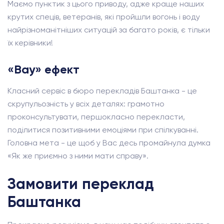
Маємо пунктик з цього приводу, адже краще наших
крутих спеців, ветеранів, які пройшли вогонь і воду
найрізноманітніших ситуацій за багато років, є тільки
їх керівники!
«Вау» ефект
Класний сервіс в бюро перекладів Баштанка - це
скрупульозність у всіх деталях: грамотно
проконсультувати, першокласно перекласти,
поділитися позитивними емоціями при спілкуванні.
Головна мета - це щоб у Вас десь промайнула думка
«Як же приємно з ними мати справу».
Замовити переклад
Баштанка