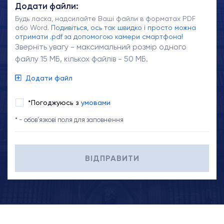
Додати файли:
Будь ласка, надсилайте Ваші файли в форматах PDF
або Word.
Подивіться, ось так швидко і просто можна
отримати .pdf за допомогою камери смартфона!
Зверніть увагу - максимальний розмір одного
файлу 15 МБ, кількох файлів - 50 МБ.
Додати файл
*Погоджуюсь з
умовами
* - обов'язкові поля для заповнення
ВІДПРАВИТИ