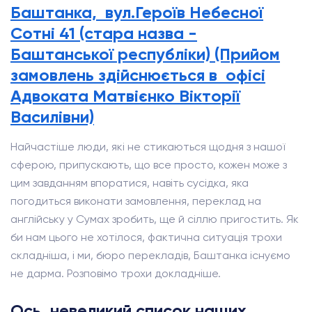
Баштанка, вул.Героїв Небесної
Сотні 41 (стара назва -
Баштанської республіки) (Прийом
замовлень здійснюється в офісі
Адвоката Матвієнко Вікторії
Василівни)
Найчастіше люди, які не стикаються щодня з нашої
сферою, припускають, що все просто, кожен може з
цим завданням впоратися, навіть сусідка, яка
погодиться виконати замовлення, переклад на
англійську у Сумах зробить, ще й сіллю пригостить. Як
би нам цього не хотілося, фактична ситуація трохи
складніша, і ми, бюро перекладів, Баштанка існуємо
не дарма. Розповімо трохи докладніше.
Ось, невеликий список наших