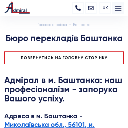
UK
Головна сторінка
Баштанка
Бюро перекладів Баштанка
ПОВЕРНУТИСЬ НА ГОЛОВНУ СТОРІНКУ
Адмірал в м. Баштанка: наш
професіоналізм - запорука
Вашого успіху.
Адреса в м. Баштанка -
Миколаївська обл., 56101, м.