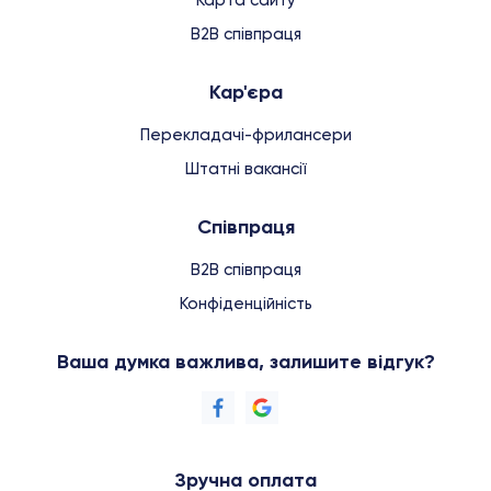
Карта сайту
B2B співпраця
Кар'єра
Перекладачі-фрилансери
Штатні вакансії
Співпраця
B2B співпраця
Конфіденційність
Ваша думка важлива, залишите відгук?
Зручна оплата