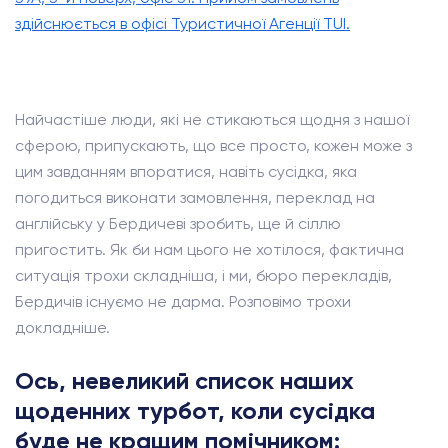
здійснюється в офісі Туристичної Агенції TUI.
Найчастіше люди, які не стикаються щодня з нашої
сферою, припускають, що все просто, кожен може з
цим завданням впоратися, навіть сусідка, яка
погодиться виконати замовлення, переклад на
англійську у Бердичеві зробить, ще й сіллю
пригостить. Як би нам цього не хотілося, фактична
ситуація трохи складніша, і ми, бюро перекладів,
Бердичів існуємо не дарма. Розповімо трохи
докладніше.
Ось, невеликий список наших
щоденних турбот, коли сусідка
буде не кращим помічником: