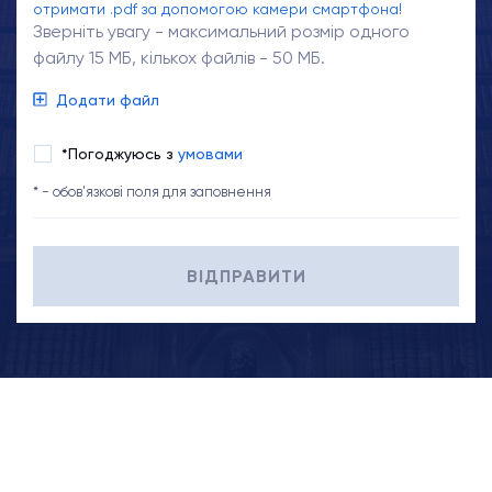
отримати .pdf за допомогою камери смартфона!
Зверніть увагу - максимальний розмір одного
файлу 15 МБ, кількох файлів - 50 МБ.
Додати файл
*Погоджуюсь з
умовами
* - обов'язкові поля для заповнення
ВІДПРАВИТИ