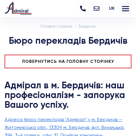
UK
Головна сторінка
Бердичів
Бюро перекладів Бердичів
ПОВЕРНУТИСЬ НА ГОЛОВНУ СТОРІНКУ
Адмірал в м. Бердичів: наш
професіоналізм - запорука
Вашого успіху.
Адреса бюро перекладів "Адмірал" у м. Бердичів —
Житомирська обл., 13309, м. Бердичів, вул. Вінницька,
39А, 3-й поверх, офіс 31. Прийом замовлень