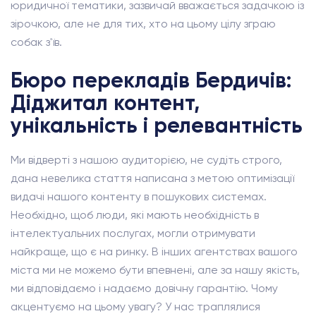
юридичної тематики, зазвичай вважається задачкою із
зірочкою, але не для тих, хто на цьому цілу зграю
собак з'їв.
Бюро перекладів Бердичів:
Діджитал контент,
унікальність і релевантність
Ми відверті з нашою аудиторією, не судіть строго,
дана невелика стаття написана з метою оптимізації
видачі нашого контенту в пошукових системах.
Необхідно, щоб люди, які мають необхідність в
інтелектуальних послугах, могли отримувати
найкраще, що є на ринку. В інших агентствах вашого
міста ми не можемо бути впевнені, але за нашу якість,
ми відповідаємо і надаємо довічну гарантію. Чому
акцентуємо на цьому увагу? У нас траплялися