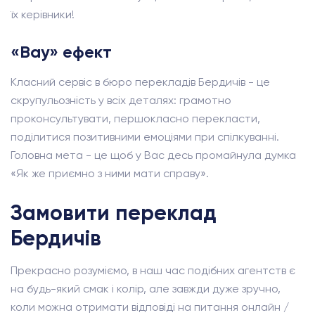
їх керівники!
«Вау» ефект
Класний сервіс в бюро перекладів Бердичів - це
скрупульозність у всіх деталях: грамотно
проконсультувати, першокласно перекласти,
поділитися позитивними емоціями при спілкуванні.
Головна мета - це щоб у Вас десь промайнула думка
«Як же приємно з ними мати справу».
Замовити переклад
Бердичів
Прекрасно розуміємо, в наш час подібних агентств є
на будь-який смак і колір, але завжди дуже зручно,
коли можна отримати відповіді на питання онлайн /