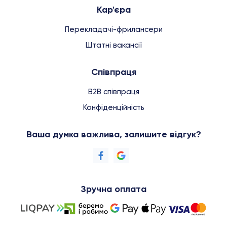
Кар'єра
Перекладачі-фрилансери
Штатні вакансії
Співпраця
B2B співпраця
Конфіденційність
Ваша думка важлива, залишите відгук?
Зручна оплата