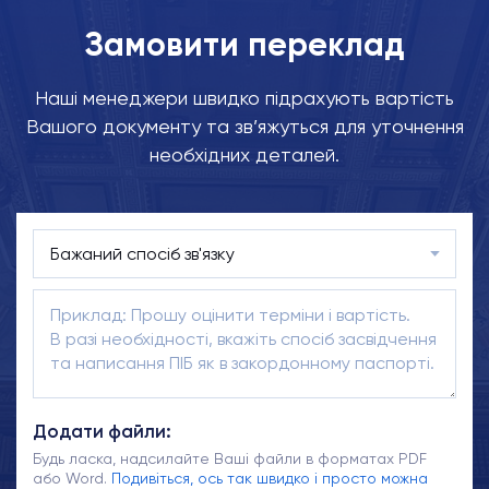
Замовити переклад
Наші менеджери швидко підрахують вартість
Вашого документу та зв’яжуться для уточнення
необхідних деталей.
Додати файли:
Будь ласка, надсилайте Ваші файли в форматах PDF
або Word.
Подивіться, ось так швидко і просто можна