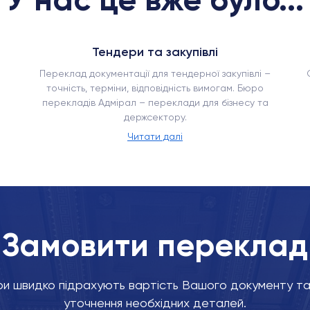
Тендери та закупівлі
Переклад документації для тендерної закупівлі –
точність, терміни, відповідність вимогам. Бюро
перекладів Адмірал – переклади для бізнесу та
держсектору.
Читати далі
Замовити переклад
и швидко підрахують вартість Вашого документу та 
уточнення необхідних деталей.