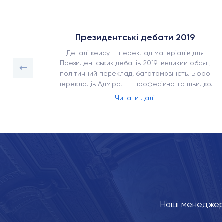
Президентські дебати 2019
сягом
Деталі кейсу — переклад матеріалів для
ка –
Президентських дебатів 2019: великий обсяг,
енням,
політичний переклад, багатомовність. Бюро
перекладів Адмірал — професійно та швидко.
Читати далі
Наші менеджер