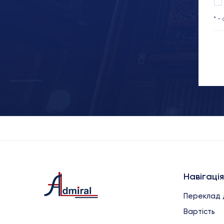
* -
Навігація
Переклад 
Вартість