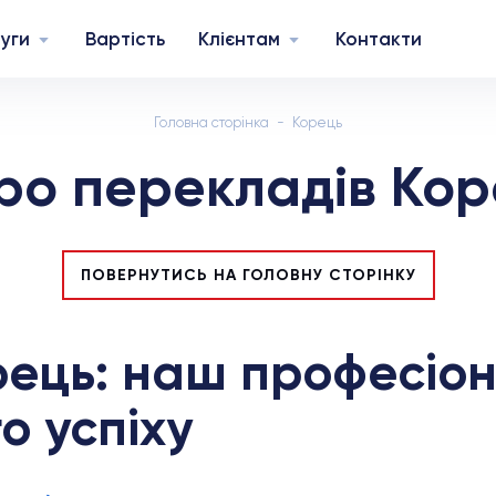
уги
Вартість
Клієнтам
Контакти
Головна сторінка
Корець
ро перекладів Кор
ПОВЕРНУТИСЬ НА ГОЛОВНУ СТОРІНКУ
рець: наш професіон
о успіху