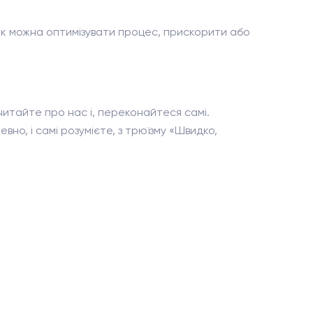
 як можна оптимізувати процес, прискорити або
читайте про нас і, переконайтеся самі.
вно, і самі розумієте, з трюїзму «Швидко,