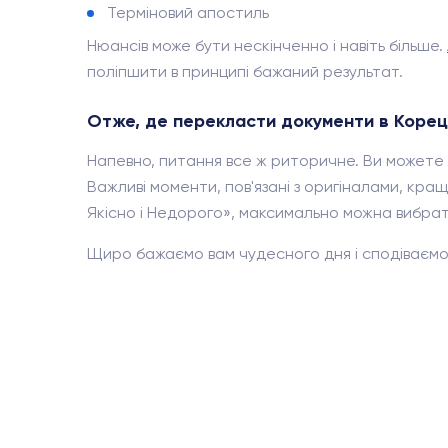
Терміновий апостиль
Нюансів може бути нескінченно і навіть більше.
поліпшити в принципі бажаний результат.
Отже, де перекласти документи в Корец
Напевно, питання все ж риторичне. Ви можете 
Важливі моменти, пов'язані з оригіналами, краще
Якісно і Недорого», максимально можна вибрати 
Щиро бажаємо вам чудесного дня і сподіваємо