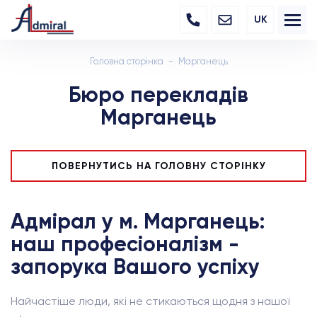
UK
Головна сторінка
Марганець
Бюро перекладів
Марганець
ПОВЕРНУТИСЬ НА ГОЛОВНУ СТОРІНКУ
Адмірал у м. Марганець:
наш професіоналізм -
запорука Вашого успіху
Найчастіше люди, які не стикаються щодня з нашої