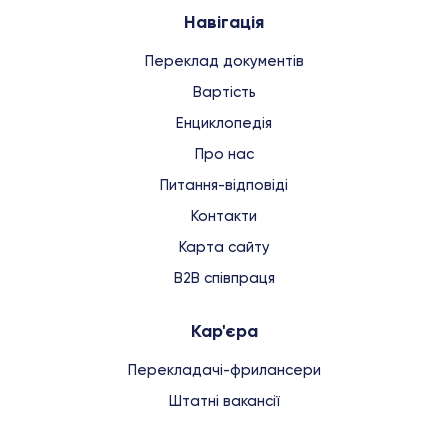
Навігація
Переклад документів
Вартість
Енциклопедія
Про нас
Питання-відповіді
Контакти
Карта сайту
B2B співпраця
Кар'єра
Перекладачі-фрилансери
Штатні вакансії