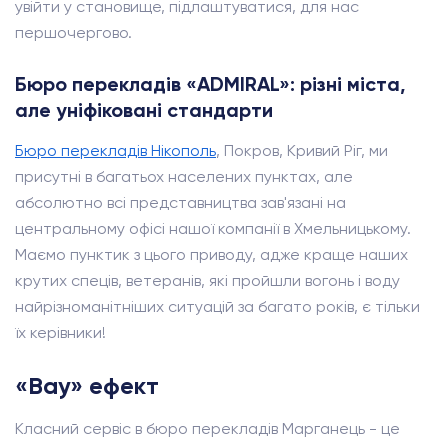
увійти у становище, підлаштуватися, для нас
першочергово.
Бюро перекладів «ADMIRAL»: різні міста,
але уніфіковані стандарти
Бюро перекладів Нікополь
, Покров, Кривий Ріг, ми
присутні в багатьох населених пунктах, але
абсолютно всі представництва зав'язані на
центральному офісі нашої компанії в Хмельницькому.
Маємо пунктик з цього приводу, адже краще наших
крутих спеців, ветеранів, які пройшли вогонь і воду
найрізноманітніших ситуацій за багато років, є тільки
їх керівники!
«Вау» ефект
Класний сервіс в бюро перекладів Марганець - це