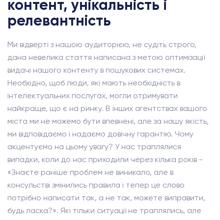
контент, унікальність і
релевантність
Ми відверті з нашою аудиторією, не судіть строго,
дана невелика стаття написана з метою оптимізації
видачі нашого контенту в пошукових системах.
Необхідно, щоб люди, які мають необхідність в
інтелектуальних послугах, могли отримувати
найкраще, що є на ринку. В інших агентствах вашого
міста ми не можемо бути впевнені, але за нашу якість,
ми відповідаємо і надаємо довічну гарантію. Чому
акцентуємо на цьому увагу? У нас траплялися
випадки, коли до нас приходили через кілька років -
«Знаєте раніше проблем не виникало, але в
консульстві змінились правила і тепер це слово
потрібно написати так, а не так, можете виправити,
будь ласка?». Які тільки ситуації не траплялись, але