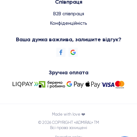
Співпраця
B2B співпраця
Конфіденційність
Ваша думка важлива, залишите відгук?
Зручна оплата
Made with love ❤️
© 2026 COPYRIGHT «ADMIRAL» TM
Всі права захищені