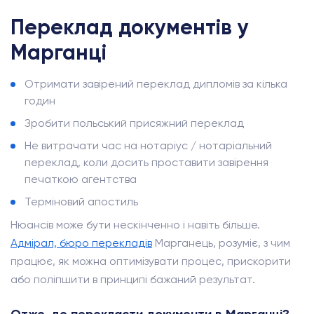
Переклад документів у
Марганці
Отримати завірений переклад дипломів за кілька
годин
Зробити польський присяжний переклад
Не витрачати час на нотаріус / нотаріальний
переклад, коли досить проставити завірення
печаткою агентства
Терміновий апостиль
Нюансів може бути нескінченно і навіть більше.
Адмірал, бюро перекладів
Марганець, розуміє, з чим
працює, як можна оптимізувати процес, прискорити
або поліпшити в принципі бажаний результат.