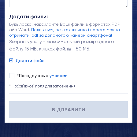
Додати файли:
Будь ласка, надсилайте Ваші файли в форматах PDF
або Word.
Подивіться, ось так швидко і просто можна
отримати .pdf за допомогою камери смартфона!
Зверніть увагу - максимальний розмір одного
файлу 15 МБ, кількох файлів - 50 МБ.
Додати файл
*Погоджуюсь з
умовами
* - обов'язкові поля для заповнення
ВІДПРАВИТИ