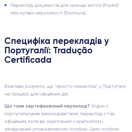
Переклад документів для оренди житла (Fiador)
або купівлі нерухомості (Escritura).
Специфіка перекладів у
Португалії: Tradução
Certificada
Важливо розуміти, що "просто переклад" у Португалії
не працює для офіційних дій.
Що таке сертифікований переклад?
Згідно з
португальським законодавством, переклад стає
офіційним, коли він скріплений з оригіналом і
засвідчений уповноваженою особою. Цією особою