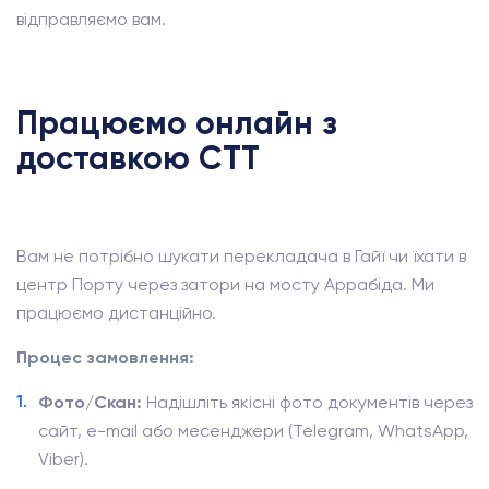
відправляємо вам.
Працюємо онлайн з
доставкою CTT
Вам не потрібно шукати перекладача в Гайї чи їхати в
центр Порту через затори на мосту Аррабіда. Ми
працюємо дистанційно.
Процес замовлення:
Фото/Скан:
Надішліть якісні фото документів через
сайт, e-mail або месенджери (Telegram, WhatsApp,
Viber).