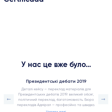
У нас це вже було...
Президентські дебати 2019
Деталі кейсу — переклад матеріалів для
Президентських дебатів 2019: великий обсяг,
політичний переклад, багатомовність. Бюро
перекладів Адмірал — професійно та швидко.
Читати далі