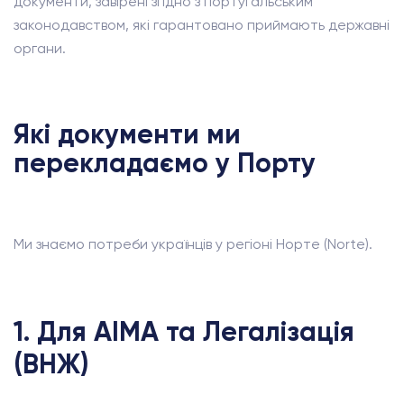
документи, завірені згідно з португальським
законодавством, які гарантовано приймають державні
органи.
Які документи ми
перекладаємо у Порту
Ми знаємо потреби українців у регіоні Норте (Norte).
1. Для AIMA та Легалізація
(ВНЖ)