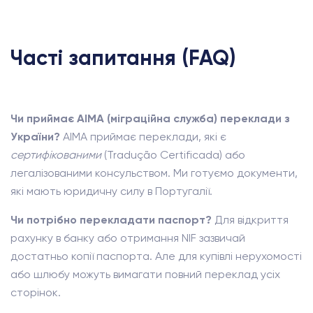
Часті запитання (FAQ)
Чи приймає AIMA (міграційна служба) переклади з
України?
AIMA приймає переклади, які є
сертифікованими
(Tradução Certificada) або
легалізованими консульством. Ми готуємо документи,
які мають юридичну силу в Португалії.
Чи потрібно перекладати паспорт?
Для відкриття
рахунку в банку або отримання NIF зазвичай
достатньо копії паспорта. Але для купівлі нерухомості
або шлюбу можуть вимагати повний переклад усіх
сторінок.