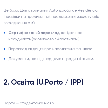
Це база. Для отримання Autorização de Residência
(посвідки на проживання), продовження захисту або
возз'єднання сім'ї:
Сертифікований переклад
довідки про
несудимість (обов'язково з Апостилем!).
Переклад свідоцтв про народження та шлюб.
Документи, що підтверджують родинні зв'язки.
2. Освіта (U.Porto / IPP)
Порту — студентське місто.