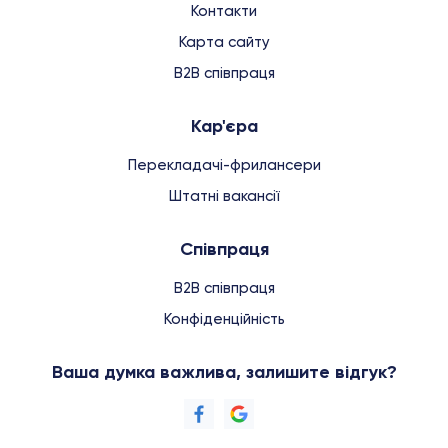
Контакти
Карта сайту
B2B співпраця
Кар'єра
Перекладачі-фрилансери
Штатні вакансії
Співпраця
B2B співпраця
Конфіденційність
Ваша думка важлива, залишите відгук?