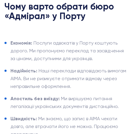
Чому варто обрати бюро
«Адмірал» у Порту
Економія:
Послуги адвокатів у Порту коштують
дорого. Ми пропонуємо переклад та засвідчення
за цінами, доступними для українців.
Надійність:
Наші переклади відповідають вимогам
AIMA. Ви не ризикуєте отримати відмову через
неправильне оформлення.
Апостиль без виїзду:
Ми вирішуємо питання
легалізації українських документів дистанційно.
Швидкість:
Ми знаємо, що запис в AIMA чекати
довго, але втрачати його не можна. Працюємо