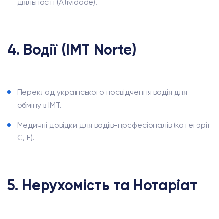
діяльності (Atividade).
4. Водії (IMT Norte)
Переклад українського посвідчення водія для
обміну в IMT.
Медичні довідки для водіїв-професіоналів (категорії
C, E).
5. Нерухомість та Нотаріат