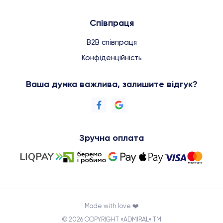
Співпраця
B2B співпраця
Конфіденційність
Ваша думка важлива, залишите відгук?
Зручна оплата
Made with love ❤️
© 2026 COPYRIGHT «ADMIRAL» TM