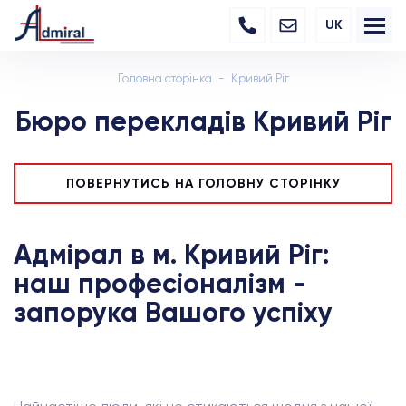
UK
Головна сторінка
Кривий Ріг
Бюро перекладів Кривий Ріг
ПОВЕРНУТИСЬ НА ГОЛОВНУ СТОРІНКУ
Адмірал в м. Кривий Ріг:
наш професіоналізм -
запорука Вашого успіху