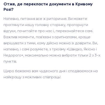
Отже, де перекласти документи в Кривому
Розі?
Напевно, питання все ж риторичне. Ви можете
проглянути нашу головну сторінку, прогорнути
відгуки, почитайте про нас і, переконайтеся самі.
Важливі моменти, пов'язані з оригіналами, краще
вирішувати з тими, кому дійсно можна їх довірити. Ви,
напевно, і самі розумієте, з трюїзму «Швидко, Якісно і
Недорого», максимально можна вибрати тільки 2 з 3-х
пунктів.
Щиро бажаємо вам чудесного дня і сподіваємося на
найкращу з можливих співпраць!