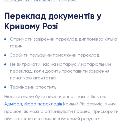
Переклад документів у
Кривому Розі
Отримати завірений переклад дипломів за кілька
годин
Зробити польський присяжний переклад
Не витрачати час на нотаріус / нотаріальний
переклад, коли досить проставити завірення
печаткою агентства
Терміновий апостиль
Нюансів може бути нескінченно і навіть більше.
Адмірал, бюро перекладів
Кривий Ріг, розуміє, з чим
працює, як можна оптимізувати процес, прискорити
або поліпшити в принципі бажаний результат.