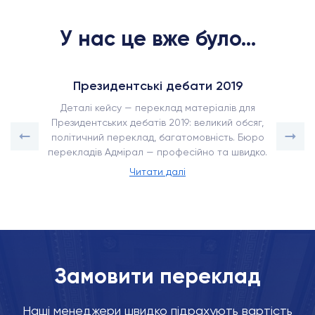
У нас це вже було...
Президентські дебати 2019
Деталі кейсу — переклад матеріалів для
Президентських дебатів 2019: великий обсяг,
політичний переклад, багатомовність. Бюро
перекладів Адмірал — професійно та швидко.
Читати далі
Замовити переклад
Наші менеджери швидко підрахують вартість