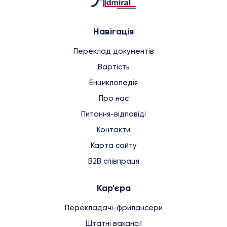
Навігація
Переклад документів
Вартість
Енциклопедія
Про нас
Питання-відповіді
Контакти
Карта сайту
B2B співпраця
Кар'єра
Перекладачі-фрилансери
Штатні вакансії