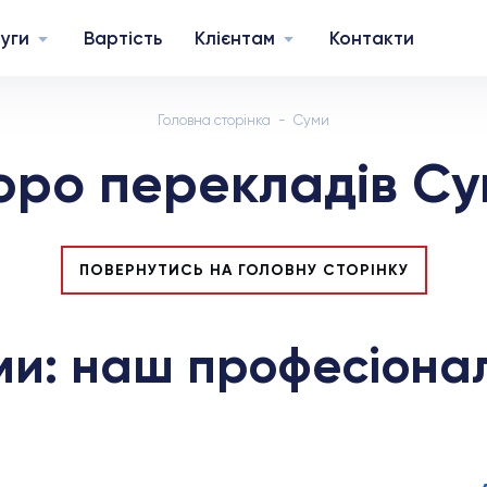
уги
Вартість
Клієнтам
Контакти
Головна сторінка
Суми
юро перекладів Су
ПОВЕРНУТИСЬ НА ГОЛОВНУ СТОРІНКУ
ми: наш професіонал