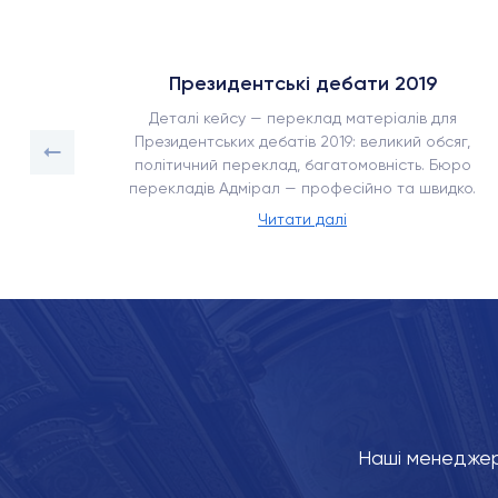
Президентські дебати 2019
сягом
Деталі кейсу — переклад матеріалів для
ка –
Президентських дебатів 2019: великий обсяг,
енням,
політичний переклад, багатомовність. Бюро
перекладів Адмірал — професійно та швидко.
Читати далі
Наші менеджер