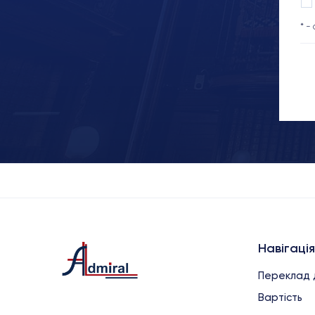
* -
Навігація
Переклад 
Вартість