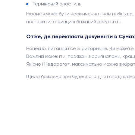
Терміновий апостиль
Нюансів може бути нескінченно і навіть більше.
поліпшити в принципі бажаний результат.
Отже, де перекласти документи в Сумах
Напевно, питання все ж риторичне. Ви можете 
Важливі моменти, пов'язані з оригіналами, краще
Якісно і Недорого», максимально можна вибрати 
Щиро бажаємо вам чудесного дня і сподіваємо