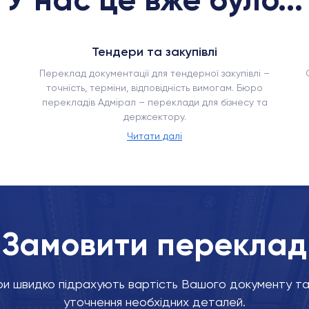
Тендери та закупівлі
Переклад документації для тендерної закупівлі –
точність, терміни, відповідність вимогам. Бюро
перекладів Адмірал – переклади для бізнесу та
держсектору.
Читати далі
Замовити переклад
и швидко підрахують вартість Вашого документу та 
уточнення необхідних деталей.