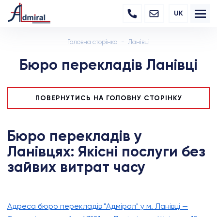
UK
Головна сторінка
Ланівці
Бюро перекладів Ланівці
ПОВЕРНУТИСЬ НА ГОЛОВНУ СТОРІНКУ
Бюро перекладів у
Ланівцях: Якісні послуги без
зайвих витрат часу
Адреса бюро перекладів "Адмірал" у м. Ланівці —