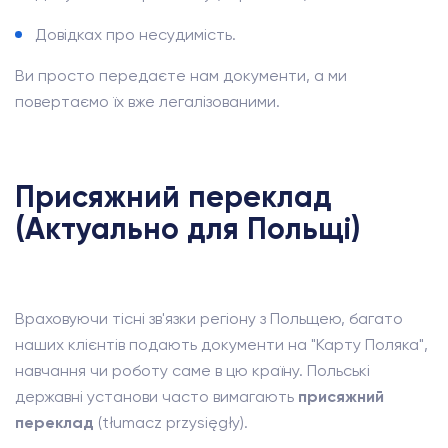
Довідках про несудимість.
Ви просто передаєте нам документи, а ми
повертаємо їх вже легалізованими.
Присяжний переклад
(Актуально для Польщі)
Враховуючи тісні зв'язки регіону з Польщею, багато
наших клієнтів подають документи на "Карту Поляка",
навчання чи роботу саме в цю країну. Польські
державні установи часто вимагають
присяжний
переклад
(tłumacz przysięgły).