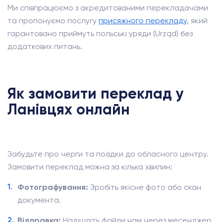
Ми співпрацюємо з акредитованими перекладачами
та пропонуємо послугу
присяжного перекладу
, який
гарантовано приймуть польські уряди (Urząd) без
додаткових питань.
Як замовити переклад у
Ланівцях онлайн
Забудьте про черги та поїздки до обласного центру.
Замовити переклад можна за кілька хвилин:
Фотографування:
Зробіть якісне фото або скан
документа.
Відправка:
Надішліть файли нам через месенджер