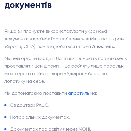
документів
Якщо ви плануєте використовувати українські
документи в країнах Гаазької конвенції (більшість країн
Європи, США), вам знадобиться штамп
Апостиль
.
Місцеві органи влади в Ланівцях не мають повноважень
проставляти цей штамп — це роблять лише профільні
міністерства в Києві. Бюро «Адмірал» бере цю
логістику на себе.
Ми допомагаємо поставити
апостиль
на:
Свідоцтвах РАЦС.
Нотаріальних документах.
Документах про освіту (через МОН).