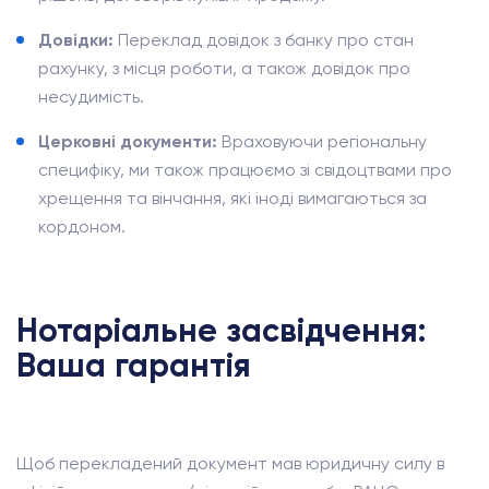
Довідки:
Переклад довідок з банку про стан
рахунку, з місця роботи, а також довідок про
несудимість.
Церковні документи:
Враховуючи регіональну
специфіку, ми також працюємо зі свідоцтвами про
хрещення та вінчання, які іноді вимагаються за
кордоном.
Нотаріальне засвідчення:
Ваша гарантія
Щоб перекладений документ мав юридичну силу в