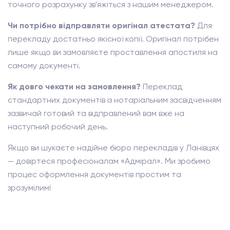
точного розрахунку зв'яжіться з нашим менеджером.
Чи потрібно відправляти оригінал атестата?
Для
перекладу достатньо якісної копії. Оригінал потрібен
лише якщо ви замовляєте проставлення апостиля на
самому документі.
Як довго чекати на замовлення?
Переклад
стандартних документів із нотаріальним засвідченням
зазвичай готовий та відправлений вам вже на
наступний робочий день.
Якщо ви шукаєте надійне бюро перекладів у Ланівцях
— довіртеся професіоналам «Адмірал». Ми зробимо
процес оформлення документів простим та
зрозумілим!