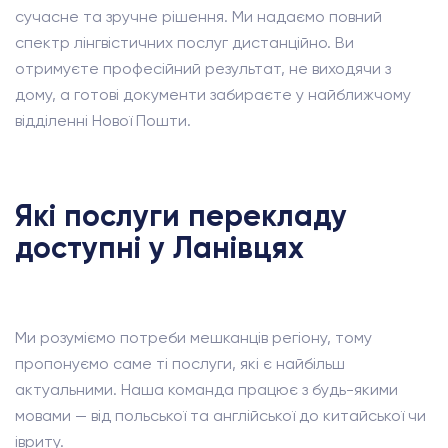
сучасне та зручне рішення. Ми надаємо повний
спектр лінгвістичних послуг дистанційно. Ви
отримуєте професійний результат, не виходячи з
дому, а готові документи забираєте у найближчому
відділенні Нової Пошти.
Які послуги перекладу
доступні у Ланівцях
Ми розуміємо потреби мешканців регіону, тому
пропонуємо саме ті послуги, які є найбільш
актуальними. Наша команда працює з будь-якими
мовами — від польської та англійської до китайської чи
івриту.