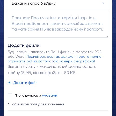
Додати файли:
Будь ласка, надсилайте Ваші файли в форматах PDF
або Word.
Подивіться, ось так швидко і просто можна
отримати .pdf за допомогою камери смартфона!
Зверніть увагу - максимальний розмір одного
файлу 15 МБ, кількох файлів - 50 МБ.
Додати файл
*Погоджуюсь з
умовами
* - обов'язкові поля для заповнення