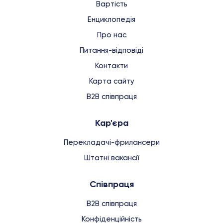
Вартість
Енциклопедія
Про нас
Питання-відповіді
Контакти
Карта сайту
B2B співпраця
Кар'єра
Перекладачі-фрилансери
Штатні вакансії
Співпраця
B2B співпраця
Конфіденційність